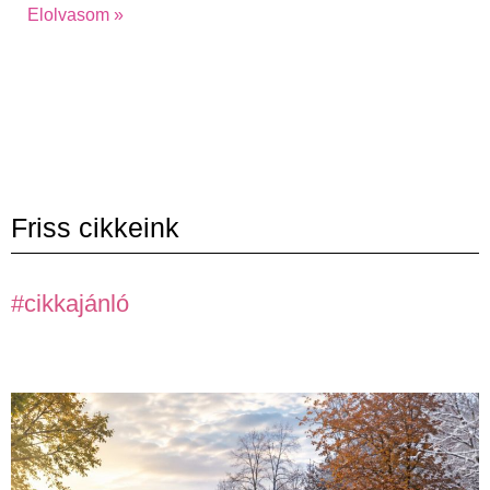
Elolvasom »
Friss cikkeink
#cikkajánló