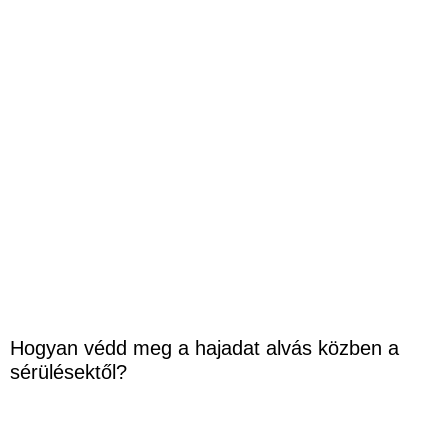
Hogyan védd meg a hajadat alvás közben a
sérülésektől?