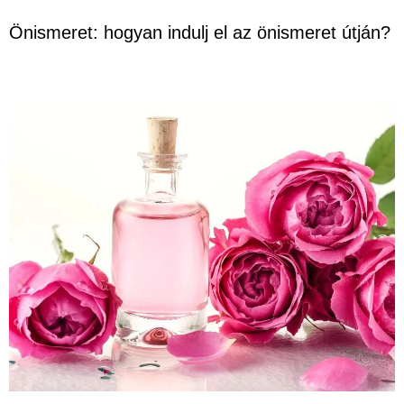
Önismeret: hogyan indulj el az önismeret útján?