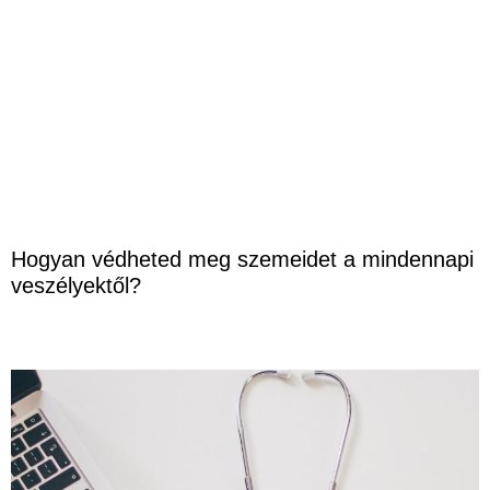
Hogyan védheted meg szemeidet a mindennapi
veszélyektől?