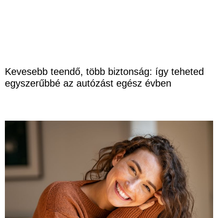
Kevesebb teendő, több biztonság: így teheted
egyszerűbbé az autózást egész évben