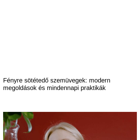
Fényre sötétedő szemüvegek: modern
megoldások és mindennapi praktikák