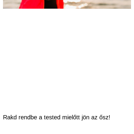
Rakd rendbe a tested mielőtt jön az ősz!