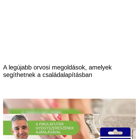
A legújabb orvosi megoldások, amelyek
segíthetnek a családalapításban