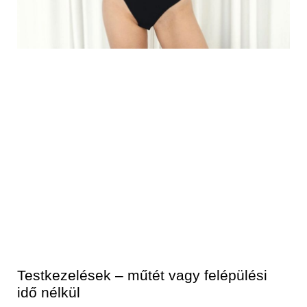
Testkezelések – műtét vagy felépülési
idő nélkül