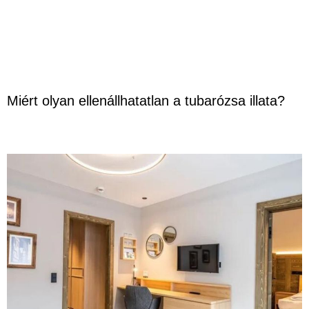
Miért olyan ellenállhatatlan a tubarózsa illata?