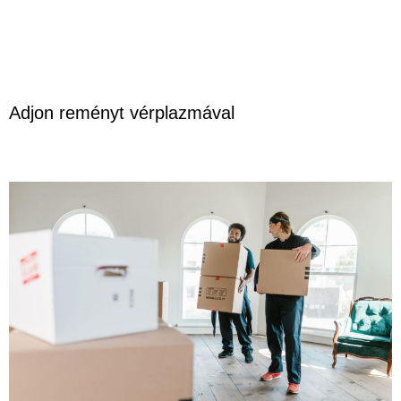
Adjon reményt vérplazmával