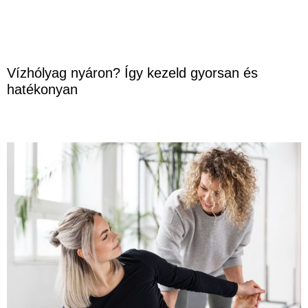
Vízhólyag nyáron? Így kezeld gyorsan és
hatékonyan