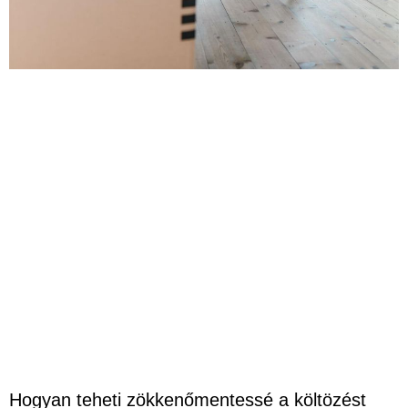
Hogyan teheti zökkenőmentessé a költözést