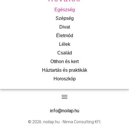
Egészség
Szépség
Divat
Életmód
Lélek
Család
Otthon és kert
Háztartás és praktikák
Horoszkóp
info@noilap.hu
© 2026. noilap.hu - Ninna Consulting Kft.