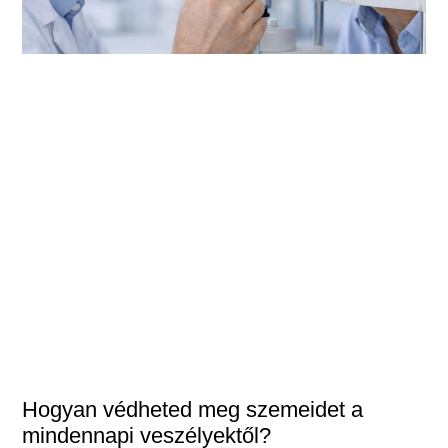
Hogyan védheted meg szemeidet a
mindennapi veszélyektől?