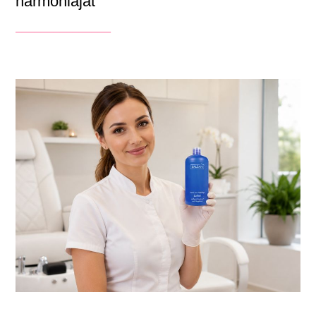
harmóniáját
_______________