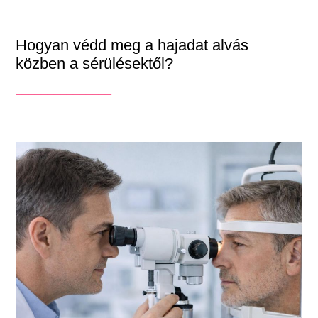
Hogyan védd meg a hajadat alvás
közben a sérülésektől?
_______________