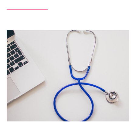
_______________