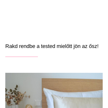
Rakd rendbe a tested mielőtt jön az ősz!
_______________