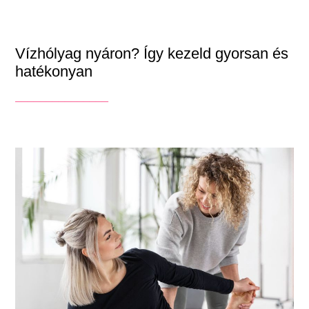
Vízhólyag nyáron? Így kezeld gyorsan és
hatékonyan
_______________