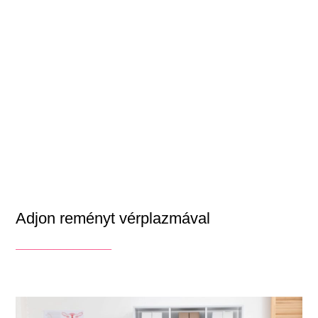
Adjon reményt vérplazmával
_______________