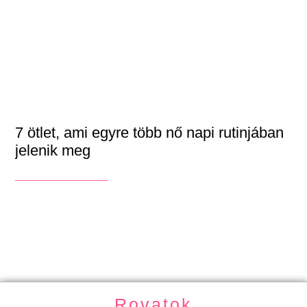
7 ötlet, ami egyre több nő napi rutinjában
jelenik meg
_______________
Rovatok