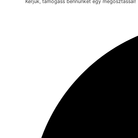
Kérjük, támogass bennünket egy megosztással!