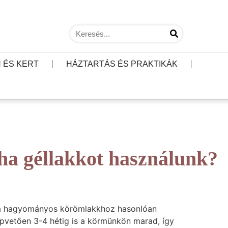
 ÉS KERT
HÁZTARTÁS ÉS PRAKTIKÁK
 ha géllakkot használunk?
ak a hagyományos körömlakkhoz hasonlóan
apvetően 3-4 hétig is a körmünkön marad, így