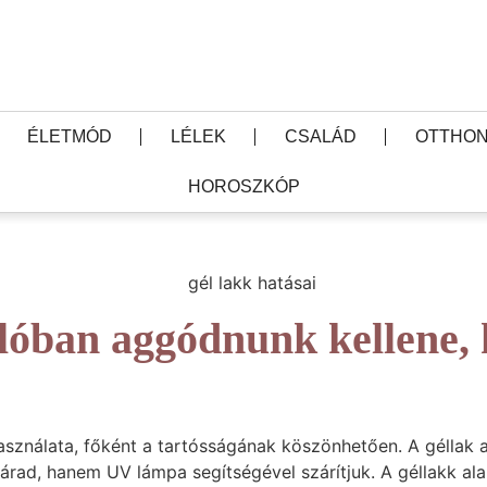
ÉLETMÓD
LÉLEK
CSALÁD
OTTHON
HOROSZKÓP
alóban aggódnunk kellene,
 használata, főként a tartósságának köszönhetően. A géll
zárad, hanem UV lámpa segítségével szárítjuk. A géllakk al