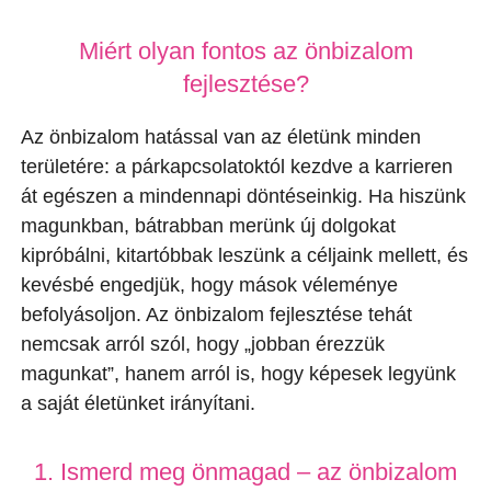
Miért olyan fontos az önbizalom
fejlesztése?
Az önbizalom hatással van az életünk minden
területére: a párkapcsolatoktól kezdve a karrieren
át egészen a mindennapi döntéseinkig. Ha hiszünk
magunkban, bátrabban merünk új dolgokat
kipróbálni, kitartóbbak leszünk a céljaink mellett, és
kevésbé engedjük, hogy mások véleménye
befolyásoljon. Az önbizalom fejlesztése tehát
nemcsak arról szól, hogy „jobban érezzük
magunkat”, hanem arról is, hogy képesek legyünk
a saját életünket irányítani.
1. Ismerd meg önmagad – az önbizalom