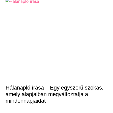
Hálanapló írása – Egy egyszerű szokás,
amely alapjaiban megváltoztatja a
mindennapjaidat