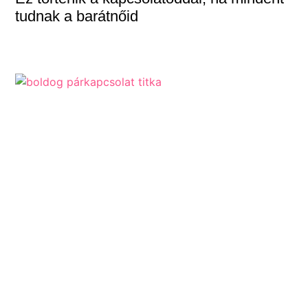
tudnak a barátnőid