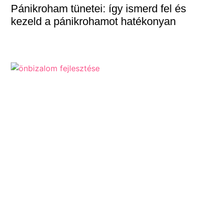
Pánikroham tünetei: így ismerd fel és
kezeld a pánikrohamot hatékonyan