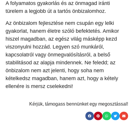
A folyamatos gyakorlás és az önmagad iránti
türelem a legjobb út a tartós önbizalomhoz.
Az önbizalom fejlesztése nem csupán egy lelki
gyakorlat, hanem életre szóló befektetés. Amikor
hiszel magadban, az egész világ másképp kezd
viszonyulni hozzád. Legyen szó munkáról,
kapcsolatról vagy önmegvalósításról, a belső
stabilitásod az alapja mindennek. Ne feledd; az
önbizalom nem azt jelenti, hogy soha nem
kételkedsz magadban, hanem azt, hogy a kétely
ellenére is mersz cselekedni!
Kérjük, támogass bennünket egy megosztással!