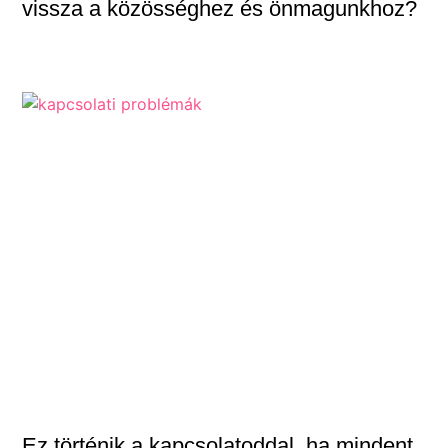
vissza a közösséghez és önmagunkhoz?
Ez történik a kapcsolatoddal, ha mindent