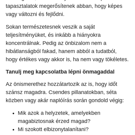
tapasztalatok megerősítenek abban, hogy képes
vagy változni és fejlődni.
Sokan természetesnek veszik a saját
teljesítményüket, és inkább a hiányokra
koncentrálnak. Pedig az önbizalom nem a
hibátlanságból fakad, hanem abból a tudatból,
hogy értékes vagy akkor is, ha nem vagy tökéletes.
Tanulj meg kapcsolatba lépni önmagaddal
Az önismerethez hozzátartozik az is, hogy időt
szánsz magadra. Csendes pillanatokban, séta
közben vagy akár naplóírás során gondold végig:
Mik azok a helyzetek, amelyekben
magabiztosnak érzed magad?
Mi szokott elbizonytalanítani?