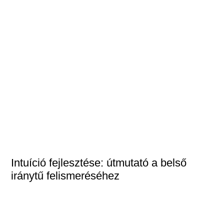
Intuíció fejlesztése: útmutató a belső
iránytű felismeréséhez