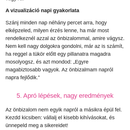
A vizualizáció napi gyakorlata
Szánj minden nap néhány percet arra, hogy
elképzeled, milyen érzés lenne, ha már most
rendelkeznél azzal az önbizalommal, amire vágysz.
Nem kell nagy dolgokra gondolni, már az is számít,
ha reggel a tükör előtt egy pillanatra magadra
mosolyogsz, és azt mondod: „Egyre
magabiztosabb vagyok. Az önbizalmam napról
napra fejlődik.”
5. Apró lépések, nagy eredmények
Az önbizalom nem egyik napról a másikra épül fel.
Kezdd kicsiben: vállalj el kisebb kihívásokat, és
ünnepeld meg a sikereidet!