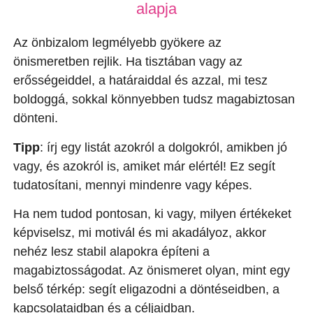
alapja
Az önbizalom legmélyebb gyökere az
önismeretben rejlik. Ha tisztában vagy az
erősségeiddel, a határaiddal és azzal, mi tesz
boldoggá, sokkal könnyebben tudsz magabiztosan
dönteni.
Tipp
: írj egy listát azokról a dolgokról, amikben jó
vagy, és azokról is, amiket már elértél! Ez segít
tudatosítani, mennyi mindenre vagy képes.
Ha nem tudod pontosan, ki vagy, milyen értékeket
képviselsz, mi motivál és mi akadályoz, akkor
nehéz lesz stabil alapokra építeni a
magabiztosságodat. Az önismeret olyan, mint egy
belső térkép: segít eligazodni a döntéseidben, a
kapcsolataidban és a céljaidban.