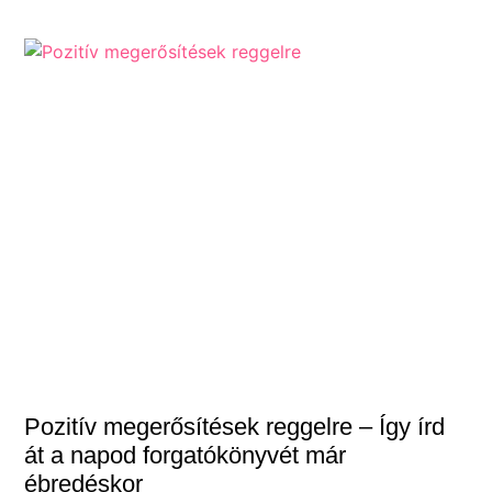
Pozitív megerősítések reggelre – Így írd
át a napod forgatókönyvét már
ébredéskor