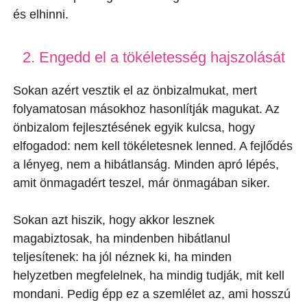
és elhinni.
2. Engedd el a tökéletesség hajszolását
Sokan azért vesztik el az önbizalmukat, mert
folyamatosan másokhoz hasonlítják magukat. Az
önbizalom fejlesztésének egyik kulcsa, hogy
elfogadod: nem kell tökéletesnek lenned. A fejlődés
a lényeg, nem a hibátlanság. Minden apró lépés,
amit önmagadért teszel, már önmagában siker.
Sokan azt hiszik, hogy akkor lesznek
magabiztosak, ha mindenben hibátlanul
teljesítenek: ha jól néznek ki, ha minden
helyzetben megfelelnek, ha mindig tudják, mit kell
mondani. Pedig épp ez a szemlélet az, ami hosszú