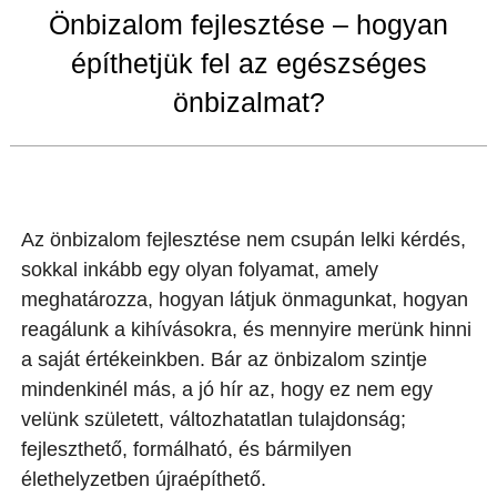
Önbizalom fejlesztése – hogyan
építhetjük fel az egészséges
önbizalmat?
Az önbizalom fejlesztése nem csupán lelki kérdés,
sokkal inkább egy olyan folyamat, amely
meghatározza, hogyan látjuk önmagunkat, hogyan
reagálunk a kihívásokra, és mennyire merünk hinni
a saját értékeinkben. Bár az önbizalom szintje
mindenkinél más, a jó hír az, hogy ez nem egy
velünk született, változhatatlan tulajdonság;
fejleszthető, formálható, és bármilyen
élethelyzetben újraépíthető.