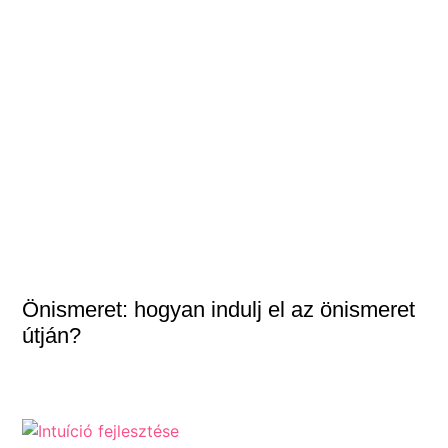
Önismeret: hogyan indulj el az önismeret
útján?