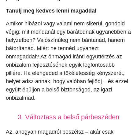
Tanulj meg kedves lenni magaddal
Amikor hibázol vagy valami nem sikerül, gondold
végig: mit mondanál egy barátodnak ugyanebben a
helyzetben? Valószínűleg nem bántanád, hanem
bátorítanád. Miért ne tennéd ugyanezt
önmagaddal? Az önmagad iránti együttérzés az
önbizalom fejlesztésének egyik legfontosabb
pillére. Ha elengeded a tökéletesség kényszerét,
helyet adsz annak, hogy valóban fejlődj – és ezzel
együtt épüljön a belső biztonságod, az igazi
önbizalmad.
3. Változtass a belső párbeszéden
Az, ahogyan magadról beszélsz – akár csak