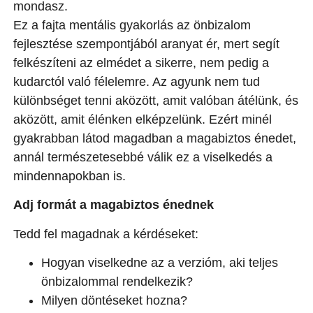
mondasz.
Ez a fajta mentális gyakorlás az önbizalom
fejlesztése szempontjából aranyat ér, mert segít
felkészíteni az elmédet a sikerre, nem pedig a
kudarctól való félelemre. Az agyunk nem tud
különbséget tenni aközött, amit valóban átélünk, és
aközött, amit élénken elképzelünk. Ezért minél
gyakrabban látod magadban a magabiztos énedet,
annál természetesebbé válik ez a viselkedés a
mindennapokban is.
Adj formát a magabiztos énednek
Tedd fel magadnak a kérdéseket:
Hogyan viselkedne az a verzióm, aki teljes
önbizalommal rendelkezik?
Milyen döntéseket hozna?