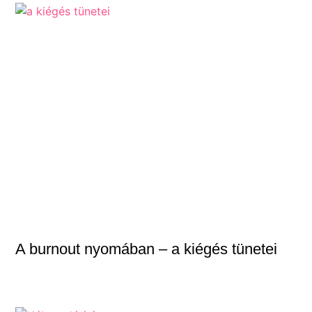
A burnout nyomában – a kiégés tünetei