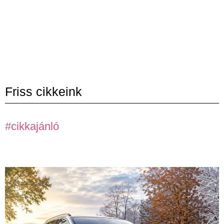
Friss cikkeink
#cikkajánló