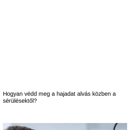
Hogyan védd meg a hajadat alvás közben a
sérülésektől?