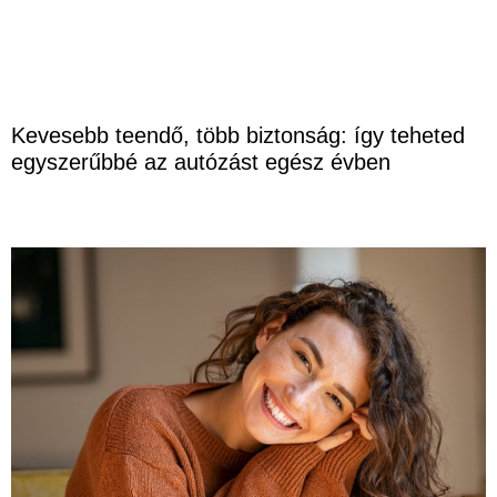
Kevesebb teendő, több biztonság: így teheted
egyszerűbbé az autózást egész évben