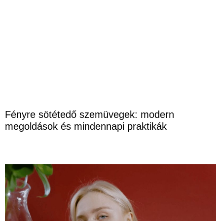
Fényre sötétedő szemüvegek: modern
megoldások és mindennapi praktikák