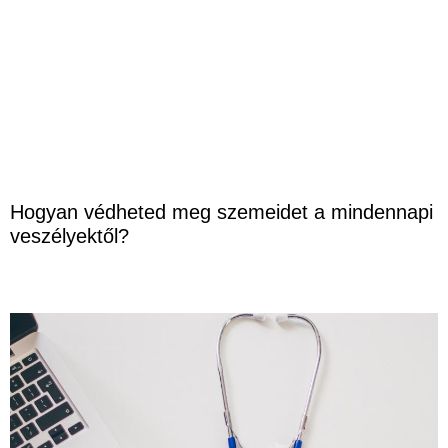
Hogyan védheted meg szemeidet a mindennapi
veszélyektől?