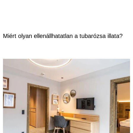
Miért olyan ellenállhatatlan a tubarózsa illata?