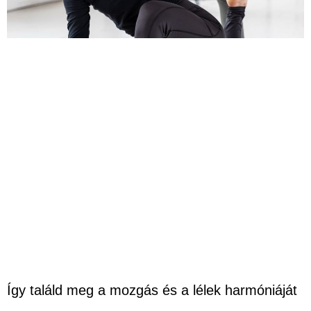
Így találd meg a mozgás és a lélek harmóniáját