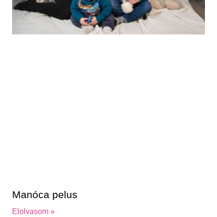
Manóca pelus
Elolvasom »