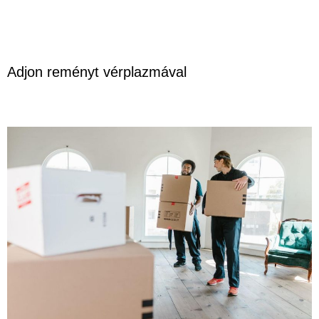
Adjon reményt vérplazmával