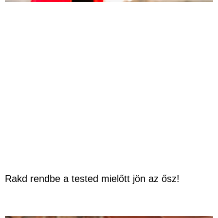
Rakd rendbe a tested mielőtt jön az ősz!