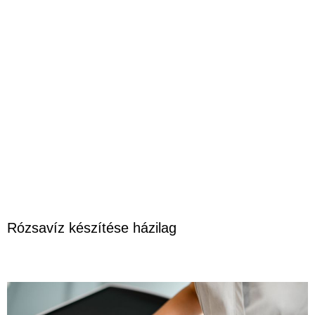
Rózsavíz készítése házilag