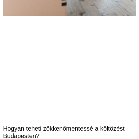
Hogyan teheti zökkenőmentessé a költözést
Budapesten?