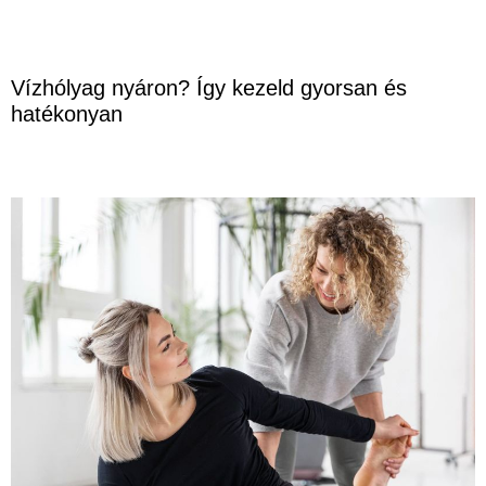
Vízhólyag nyáron? Így kezeld gyorsan és
hatékonyan