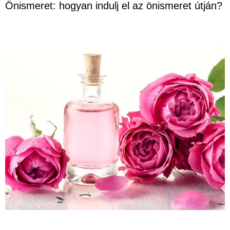
Önismeret: hogyan indulj el az önismeret útján?