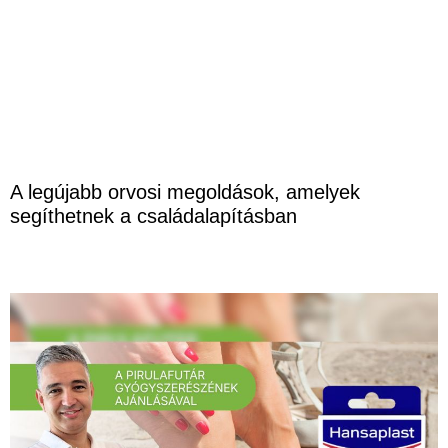
A legújabb orvosi megoldások, amelyek
segíthetnek a családalapításban