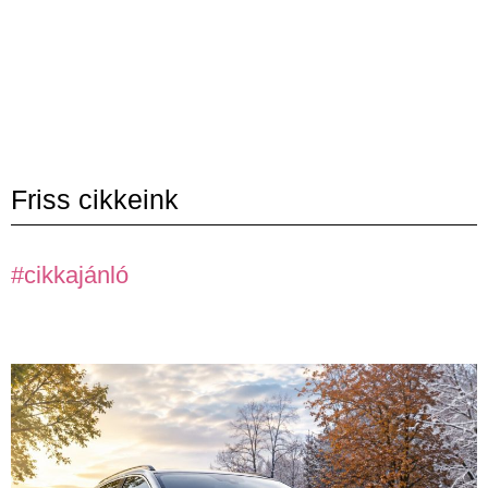
Friss cikkeink
#cikkajánló