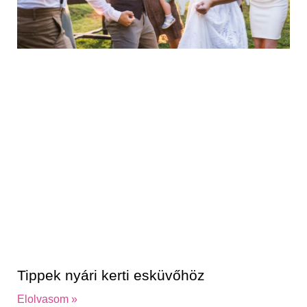
Tippek nyári kerti esküvőhöz
Elolvasom »