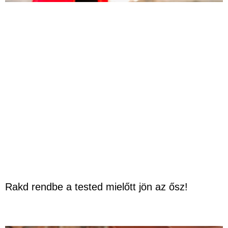
Rakd rendbe a tested mielőtt jön az ősz!