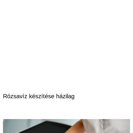
Rózsavíz készítése házilag