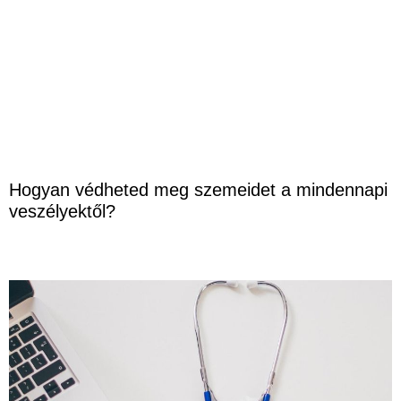
Hogyan védheted meg szemeidet a mindennapi
veszélyektől?