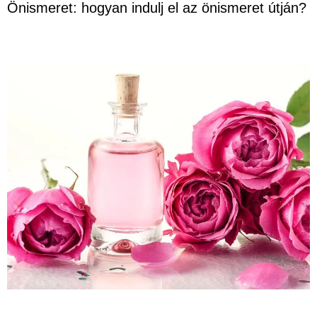
Önismeret: hogyan indulj el az önismeret útján?