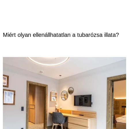
Miért olyan ellenállhatatlan a tubarózsa illata?