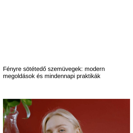
Fényre sötétedő szemüvegek: modern
megoldások és mindennapi praktikák