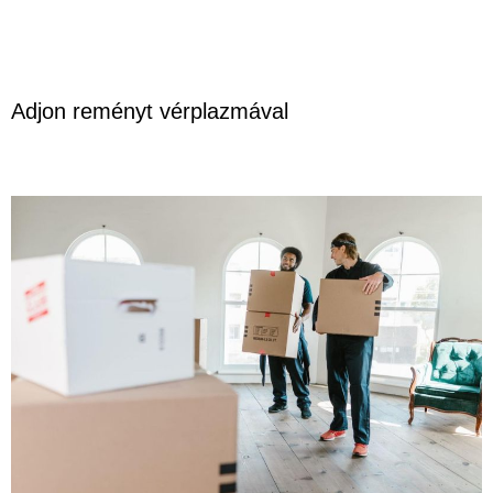
Adjon reményt vérplazmával