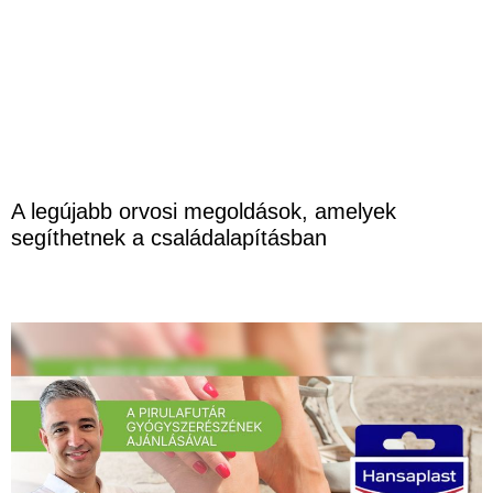
A legújabb orvosi megoldások, amelyek
segíthetnek a családalapításban