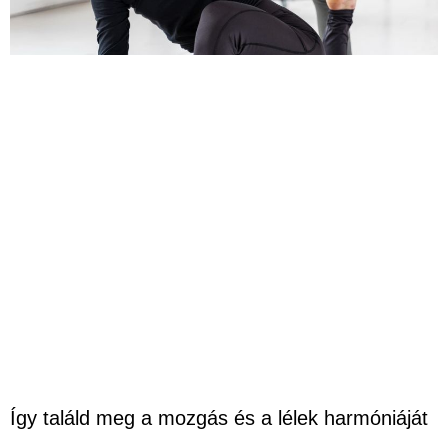
Így találd meg a mozgás és a lélek harmóniáját