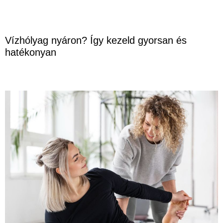
Vízhólyag nyáron? Így kezeld gyorsan és
hatékonyan