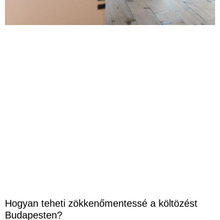
Hogyan teheti zökkenőmentessé a költözést
Budapesten?