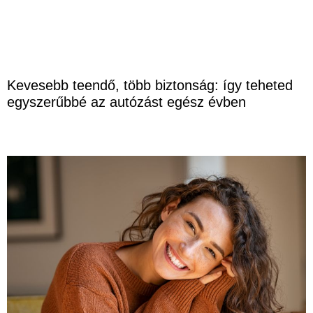
Kevesebb teendő, több biztonság: így teheted
egyszerűbbé az autózást egész évben