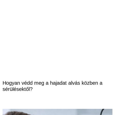
Hogyan védd meg a hajadat alvás közben a
sérülésektől?