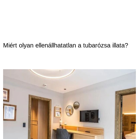
Miért olyan ellenállhatatlan a tubarózsa illata?