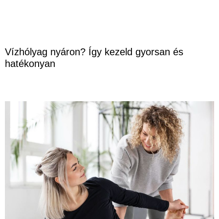
Vízhólyag nyáron? Így kezeld gyorsan és
hatékonyan