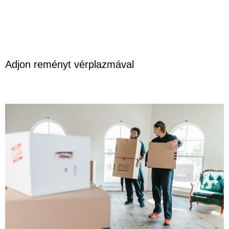
Adjon reményt vérplazmával