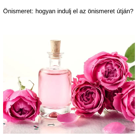
Önismeret: hogyan indulj el az önismeret útján?