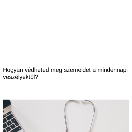
Hogyan védheted meg szemeidet a mindennapi
veszélyektől?