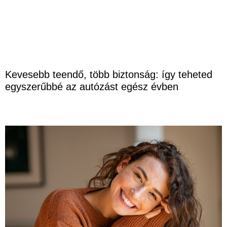
Kevesebb teendő, több biztonság: így teheted
egyszerűbbé az autózást egész évben