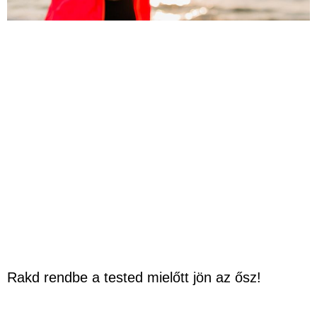
Rakd rendbe a tested mielőtt jön az ősz!