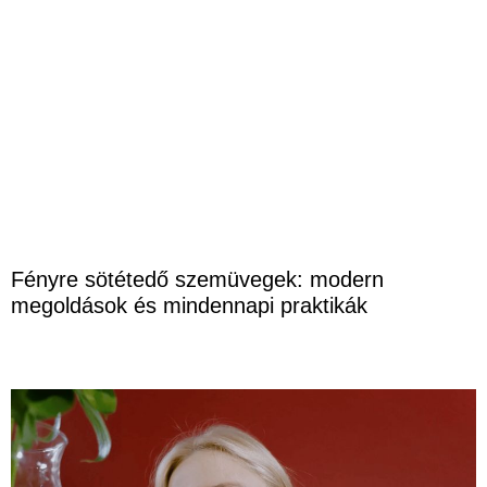
Fényre sötétedő szemüvegek: modern
megoldások és mindennapi praktikák