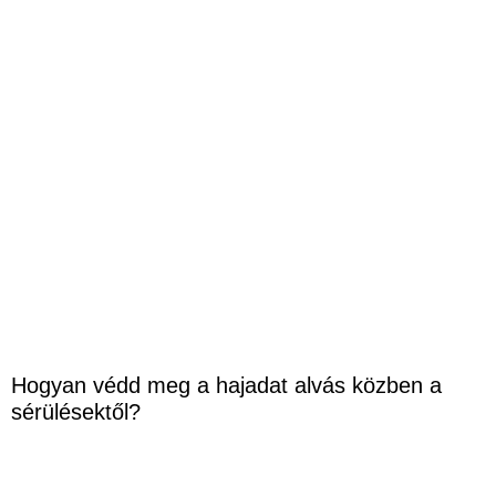
Hogyan védd meg a hajadat alvás közben a
sérülésektől?