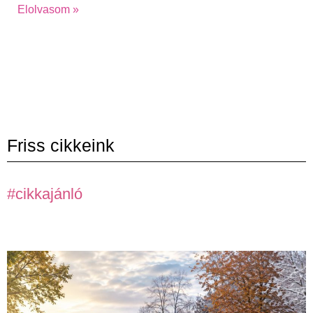
Elolvasom »
Friss cikkeink
#cikkajánló