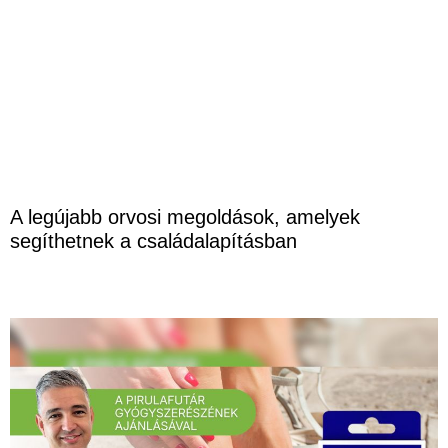
A legújabb orvosi megoldások, amelyek
segíthetnek a családalapításban