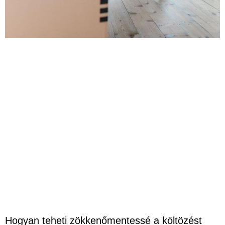
Hogyan teheti zökkenőmentessé a költözést