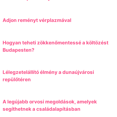
Adjon reményt vérplazmával
Hogyan teheti zökkenőmentessé a költözést
Budapesten?
Lélegzetelállító élmény a dunaújvárosi
repülőtéren
A legújabb orvosi megoldások, amelyek
segíthetnek a családalapításban