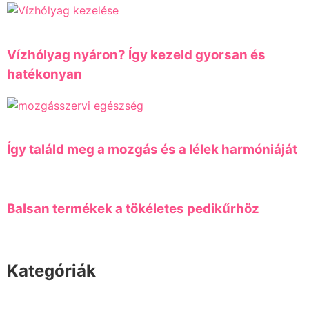
Vízhólyag nyáron? Így kezeld gyorsan és
hatékonyan
Így találd meg a mozgás és a lélek harmóniáját
Balsan termékek a tökéletes pedikűrhöz
Kategóriák