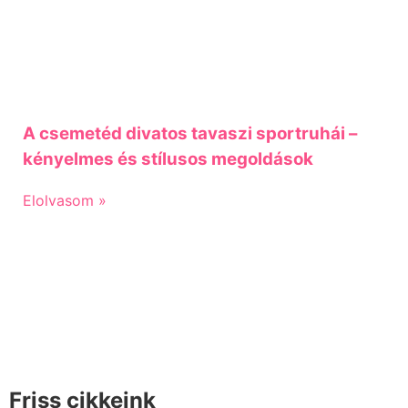
A csemetéd divatos tavaszi sportruhái –
kényelmes és stílusos megoldások
Elolvasom »
Friss cikkeink