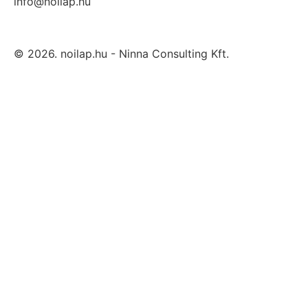
info@noilap.hu
© 2026. noilap.hu - Ninna Consulting Kft.