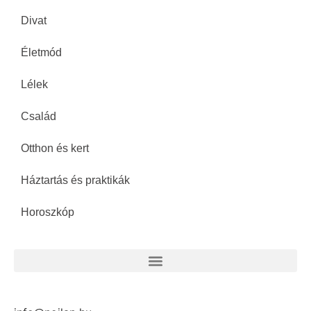
Divat
Életmód
Lélek
Család
Otthon és kert
Háztartás és praktikák
Horoszkóp