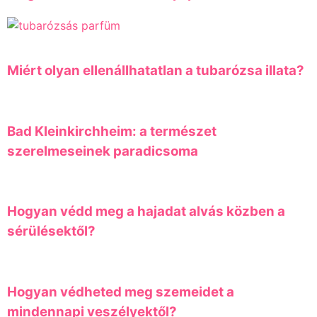
Miért olyan ellenállhatatlan a tubarózsa illata?
Bad Kleinkirchheim: a természet
szerelmeseinek paradicsoma
Hogyan védd meg a hajadat alvás közben a
sérülésektől?
Hogyan védheted meg szemeidet a
mindennapi veszélyektől?