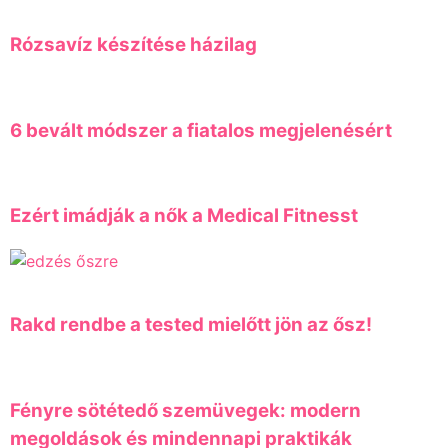
Rózsavíz készítése házilag
6 bevált módszer a fiatalos megjelenésért
Ezért imádják a nők a Medical Fitnesst
Rakd rendbe a tested mielőtt jön az ősz!
Fényre sötétedő szemüvegek: modern
megoldások és mindennapi praktikák