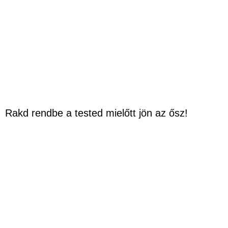
Rakd rendbe a tested mielőtt jön az ősz!