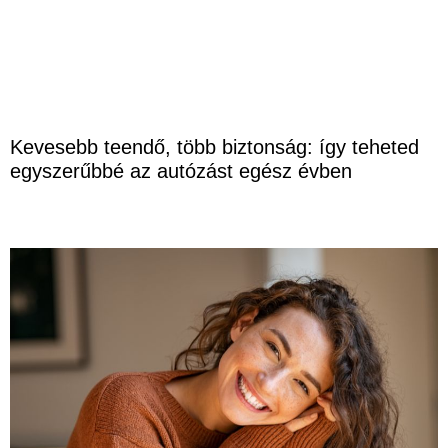
Kevesebb teendő, több biztonság: így teheted
egyszerűbbé az autózást egész évben