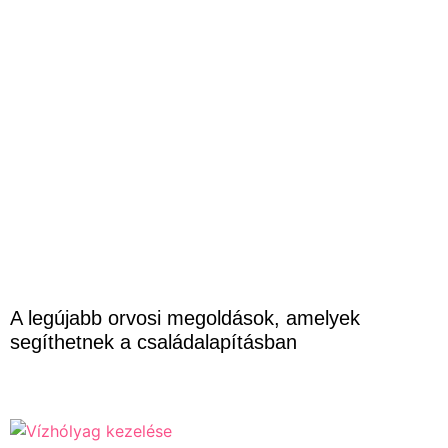
A legújabb orvosi megoldások, amelyek
segíthetnek a családalapításban