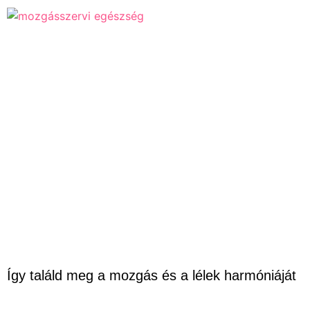
Így találd meg a mozgás és a lélek harmóniáját