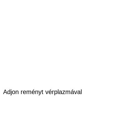
Adjon reményt vérplazmával