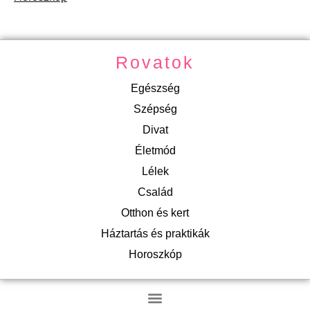
Rovatok
Egészség
Szépség
Divat
Életmód
Lélek
Család
Otthon és kert
Háztartás és praktikák
Horoszkóp