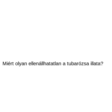
Miért olyan ellenállhatatlan a tubarózsa illata?