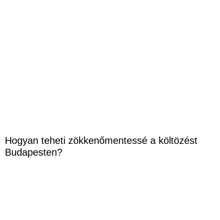
Hogyan teheti zökkenőmentessé a költözést
Budapesten?