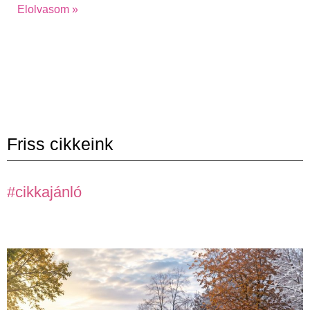
Elolvasom »
Friss cikkeink
#cikkajánló