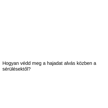
Hogyan védd meg a hajadat alvás közben a
sérülésektől?