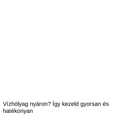
Vízhólyag nyáron? Így kezeld gyorsan és
hatékonyan