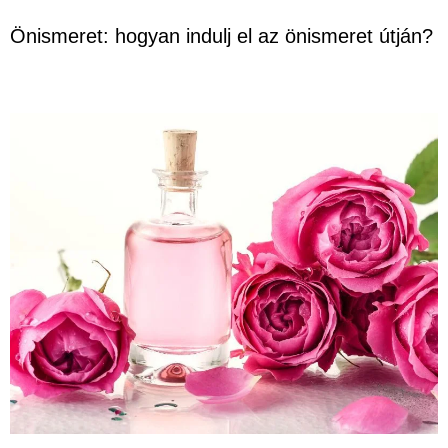
Önismeret: hogyan indulj el az önismeret útján?