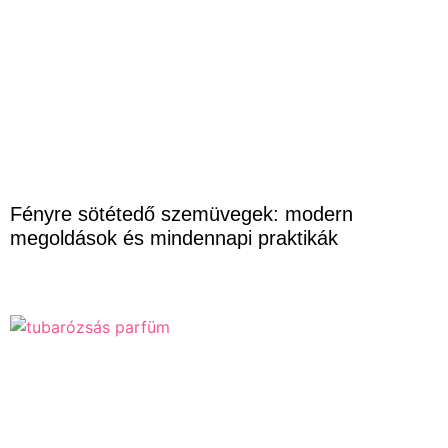
Fényre sötétedő szemüvegek: modern
megoldások és mindennapi praktikák