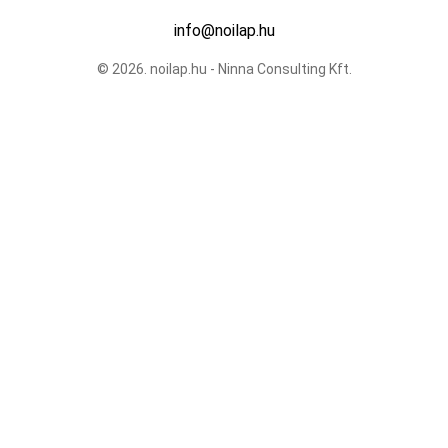
info@noilap.hu
© 2026. noilap.hu - Ninna Consulting Kft.