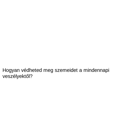
Hogyan védheted meg szemeidet a mindennapi
veszélyektől?