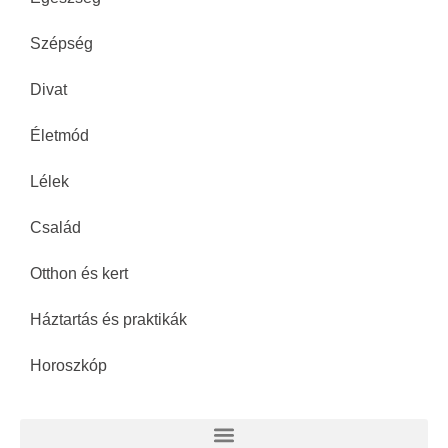
Szépség
Divat
Életmód
Lélek
Család
Otthon és kert
Háztartás és praktikák
Horoszkóp