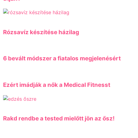
Rózsavíz készítése házilag
6 bevált módszer a fiatalos megjelenésért
Ezért imádják a nők a Medical Fitnesst
Rakd rendbe a tested mielőtt jön az ősz!