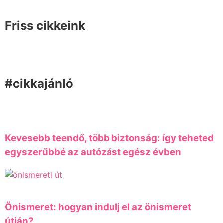
Friss cikkeink
#cikkajánló
Kevesebb teendő, több biztonság: így teheted
egyszerűbbé az autózást egész évben
Önismeret: hogyan indulj el az önismeret
útján?