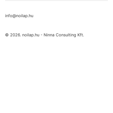
info@noilap.hu
© 2026. noilap.hu - Ninna Consulting Kft.