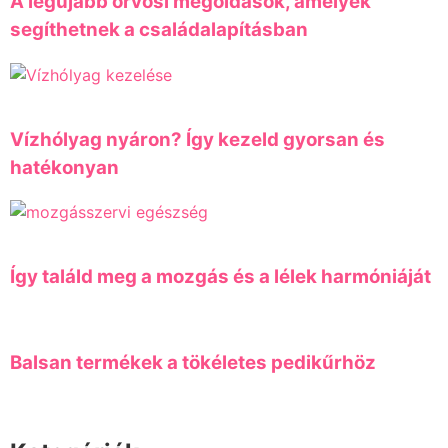
A legújabb orvosi megoldások, amelyek
segíthetnek a családalapításban
Vízhólyag nyáron? Így kezeld gyorsan és
hatékonyan
Így találd meg a mozgás és a lélek harmóniáját
Balsan termékek a tökéletes pedikűrhöz