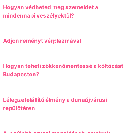
Hogyan védheted meg szemeidet a
mindennapi veszélyektől?
Adjon reményt vérplazmával
Hogyan teheti zökkenőmentessé a költözést
Budapesten?
Lélegzetelállító élmény a dunaújvárosi
repülőtéren