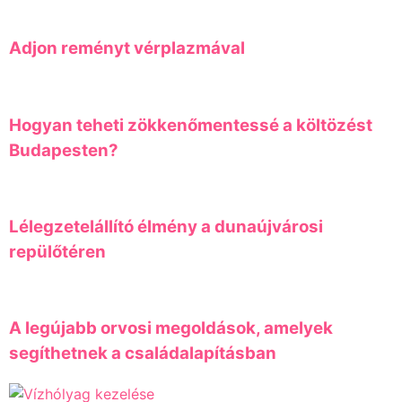
Adjon reményt vérplazmával
Hogyan teheti zökkenőmentessé a költözést
Budapesten?
Lélegzetelállító élmény a dunaújvárosi
repülőtéren
A legújabb orvosi megoldások, amelyek
segíthetnek a családalapításban