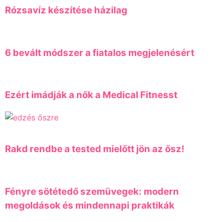
Rózsavíz készítése házilag
6 bevált módszer a fiatalos megjelenésért
Ezért imádják a nők a Medical Fitnesst
Rakd rendbe a tested mielőtt jön az ősz!
Fényre sötétedő szemüvegek: modern
megoldások és mindennapi praktikák