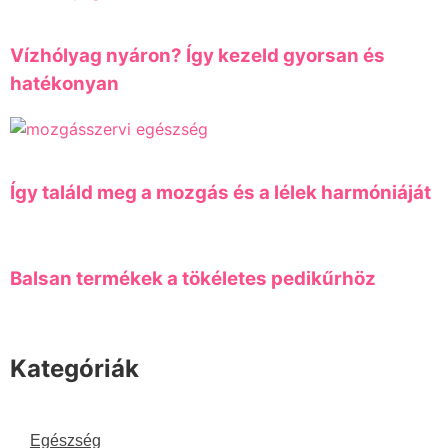
Vízhólyag nyáron? Így kezeld gyorsan és
hatékonyan
Így találd meg a mozgás és a lélek harmóniáját
Balsan termékek a tökéletes pedikűrhöz
Kategóriák
Egészség