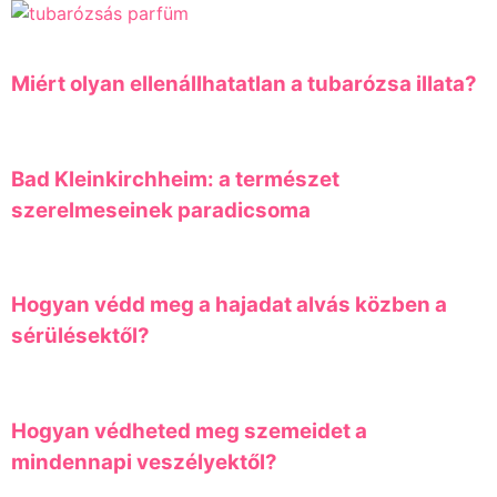
Miért olyan ellenállhatatlan a tubarózsa illata?
Bad Kleinkirchheim: a természet
szerelmeseinek paradicsoma
Hogyan védd meg a hajadat alvás közben a
sérülésektől?
Hogyan védheted meg szemeidet a
mindennapi veszélyektől?