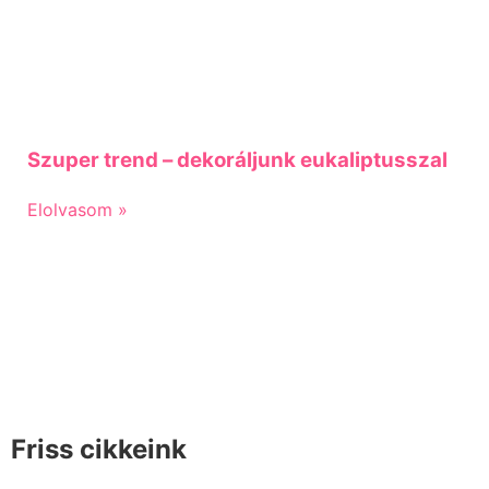
Szuper trend – dekoráljunk eukaliptusszal
Elolvasom »
Friss cikkeink