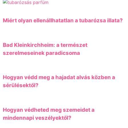
Miért olyan ellenállhatatlan a tubarózsa illata?
Bad Kleinkirchheim: a természet
szerelmeseinek paradicsoma
Hogyan védd meg a hajadat alvás közben a
sérülésektől?
Hogyan védheted meg szemeidet a
mindennapi veszélyektől?