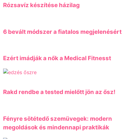
Rózsavíz készítése házilag
6 bevált módszer a fiatalos megjelenésért
Ezért imádják a nők a Medical Fitnesst
Rakd rendbe a tested mielőtt jön az ősz!
Fényre sötétedő szemüvegek: modern
megoldások és mindennapi praktikák