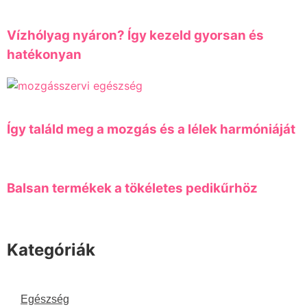
Vízhólyag nyáron? Így kezeld gyorsan és
hatékonyan
Így találd meg a mozgás és a lélek harmóniáját
Balsan termékek a tökéletes pedikűrhöz
Kategóriák
Egészség