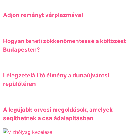
Adjon reményt vérplazmával
Hogyan teheti zökkenőmentessé a költözést
Budapesten?
Lélegzetelállító élmény a dunaújvárosi
repülőtéren
A legújabb orvosi megoldások, amelyek
segíthetnek a családalapításban