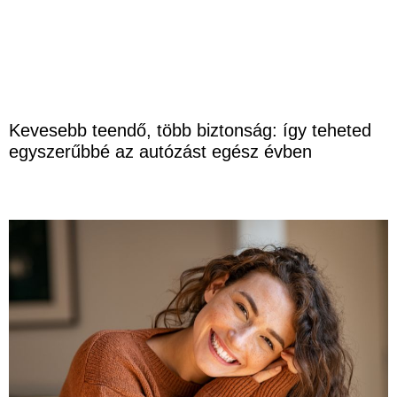
Kevesebb teendő, több biztonság: így teheted
egyszerűbbé az autózást egész évben