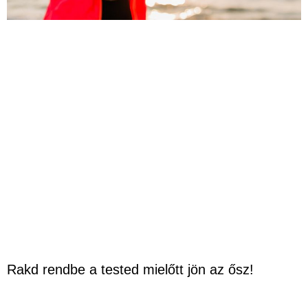
Rakd rendbe a tested mielőtt jön az ősz!