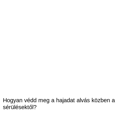
Hogyan védd meg a hajadat alvás közben a
sérülésektől?