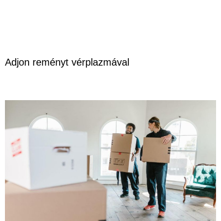
Adjon reményt vérplazmával