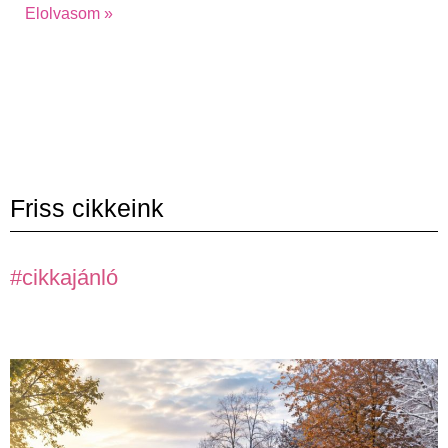
Elolvasom »
Friss cikkeink
#cikkajánló