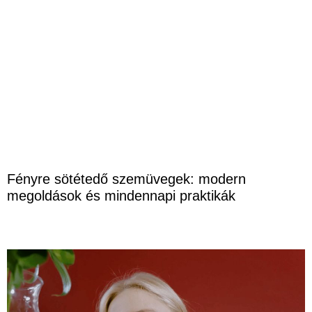
Fényre sötétedő szemüvegek: modern
megoldások és mindennapi praktikák