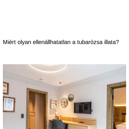
Miért olyan ellenállhatatlan a tubarózsa illata?