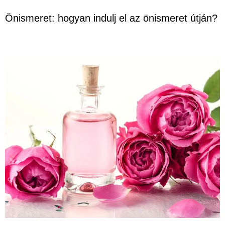
Önismeret: hogyan indulj el az önismeret útján?