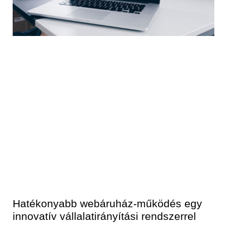
Hatékonyabb webáruház-működés egy
innovatív vállalatirányítási rendszerrel