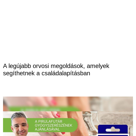
A legújabb orvosi megoldások, amelyek
segíthetnek a családalapításban