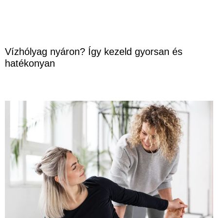
Vízhólyag nyáron? Így kezeld gyorsan és
hatékonyan