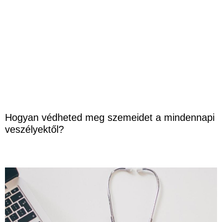
Hogyan védheted meg szemeidet a mindennapi
veszélyektől?