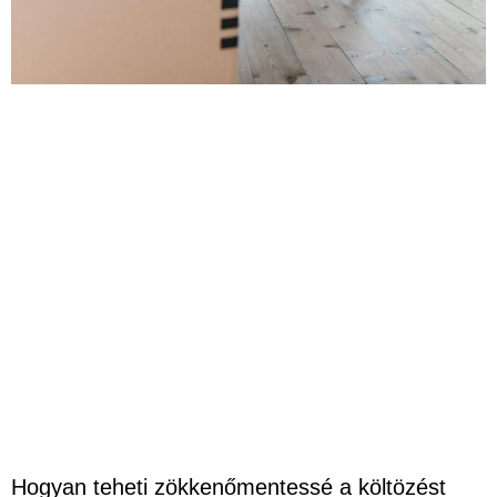
Hogyan teheti zökkenőmentessé a költözést