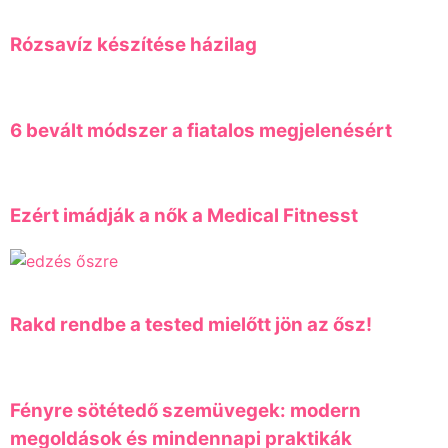
Rózsavíz készítése házilag
6 bevált módszer a fiatalos megjelenésért
Ezért imádják a nők a Medical Fitnesst
Rakd rendbe a tested mielőtt jön az ősz!
Fényre sötétedő szemüvegek: modern
megoldások és mindennapi praktikák