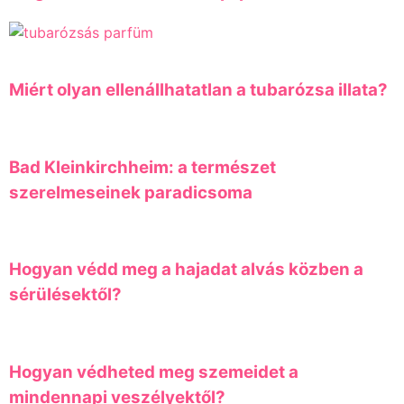
Miért olyan ellenállhatatlan a tubarózsa illata?
Bad Kleinkirchheim: a természet
szerelmeseinek paradicsoma
Hogyan védd meg a hajadat alvás közben a
sérülésektől?
Hogyan védheted meg szemeidet a
mindennapi veszélyektől?