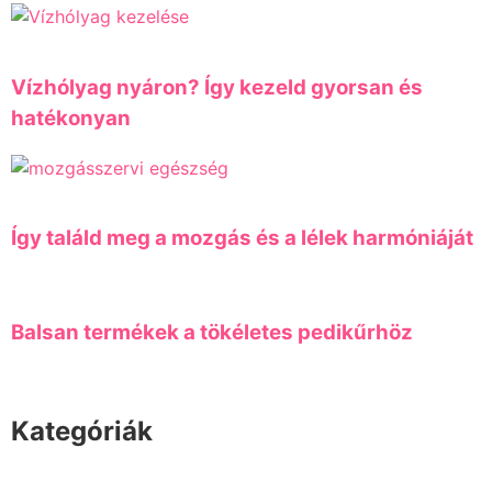
Vízhólyag nyáron? Így kezeld gyorsan és
hatékonyan
Így találd meg a mozgás és a lélek harmóniáját
Balsan termékek a tökéletes pedikűrhöz
Kategóriák