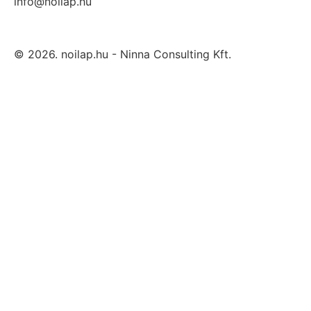
info@noilap.hu
© 2026. noilap.hu - Ninna Consulting Kft.