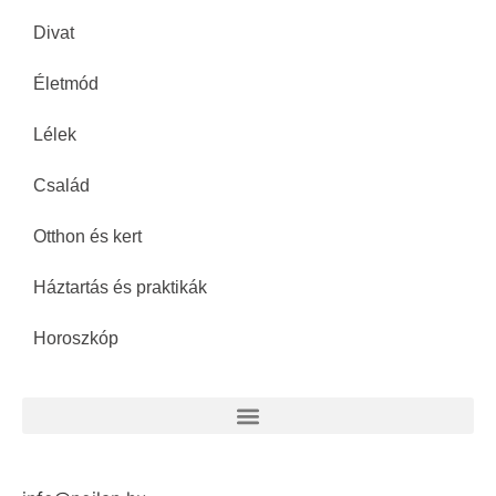
Divat
Életmód
Lélek
Család
Otthon és kert
Háztartás és praktikák
Horoszkóp