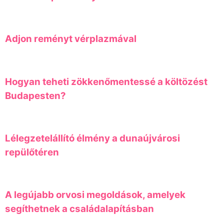
Adjon reményt vérplazmával
Hogyan teheti zökkenőmentessé a költözést
Budapesten?
Lélegzetelállító élmény a dunaújvárosi
repülőtéren
A legújabb orvosi megoldások, amelyek
segíthetnek a családalapításban