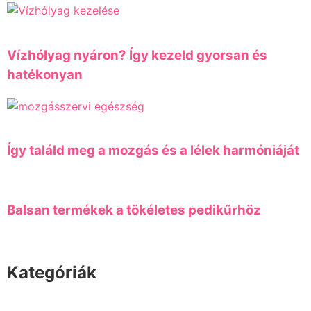
Vízhólyag nyáron? Így kezeld gyorsan és
hatékonyan
Így találd meg a mozgás és a lélek harmóniáját
Balsan termékek a tökéletes pedikűrhöz
Kategóriák