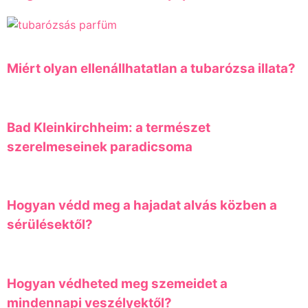
Miért olyan ellenállhatatlan a tubarózsa illata?
Bad Kleinkirchheim: a természet
szerelmeseinek paradicsoma
Hogyan védd meg a hajadat alvás közben a
sérülésektől?
Hogyan védheted meg szemeidet a
mindennapi veszélyektől?