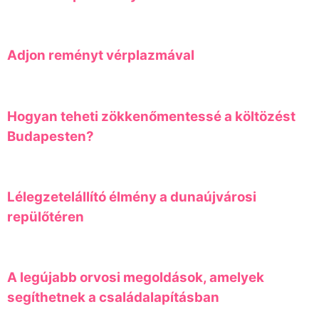
Adjon reményt vérplazmával
Hogyan teheti zökkenőmentessé a költözést
Budapesten?
Lélegzetelállító élmény a dunaújvárosi
repülőtéren
A legújabb orvosi megoldások, amelyek
segíthetnek a családalapításban