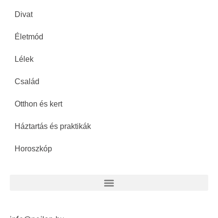
Divat
Életmód
Lélek
Család
Otthon és kert
Háztartás és praktikák
Horoszkóp