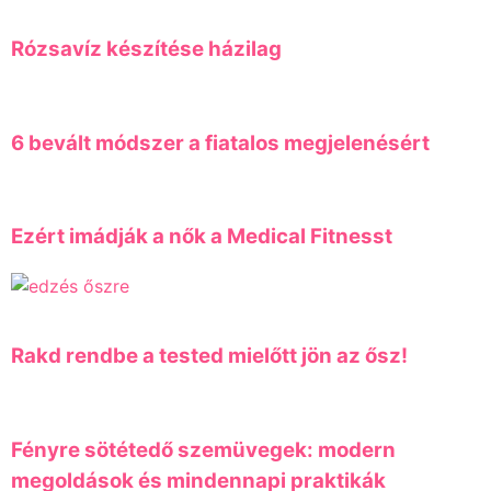
Rózsavíz készítése házilag
6 bevált módszer a fiatalos megjelenésért
Ezért imádják a nők a Medical Fitnesst
Rakd rendbe a tested mielőtt jön az ősz!
Fényre sötétedő szemüvegek: modern
megoldások és mindennapi praktikák