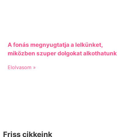
A fonás megnyugtatja a lelkünket,
miközben szuper dolgokat alkothatunk
Elolvasom »
Friss cikkeink