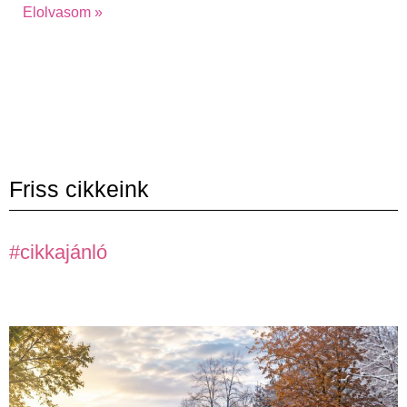
Elolvasom »
Friss cikkeink
#cikkajánló