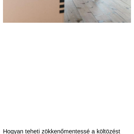
Hogyan teheti zökkenőmentessé a költözést