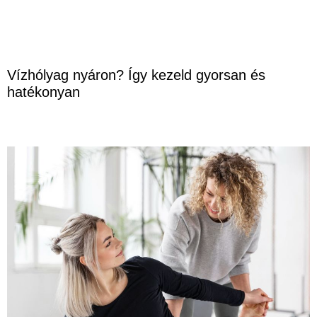
Vízhólyag nyáron? Így kezeld gyorsan és
hatékonyan