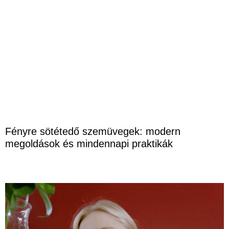
Fényre sötétedő szemüvegek: modern
megoldások és mindennapi praktikák