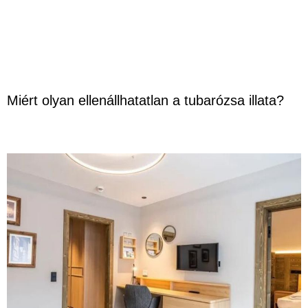
Miért olyan ellenállhatatlan a tubarózsa illata?