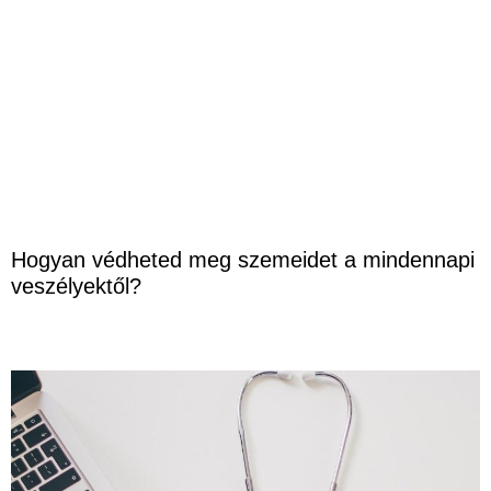
Hogyan védheted meg szemeidet a mindennapi
veszélyektől?