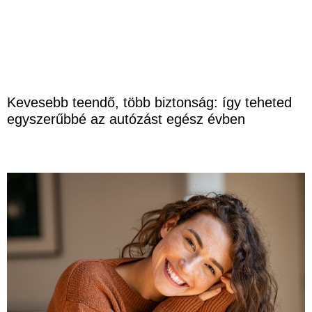
Kevesebb teendő, több biztonság: így teheted
egyszerűbbé az autózást egész évben