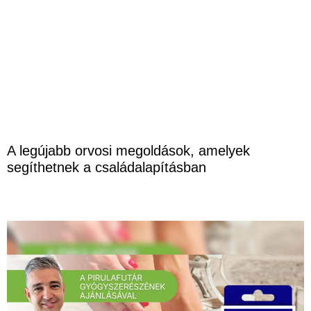
A legújabb orvosi megoldások, amelyek
segíthetnek a családalapításban