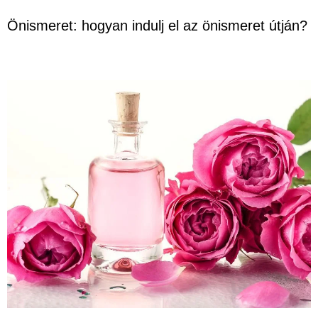
Önismeret: hogyan indulj el az önismeret útján?