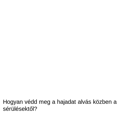
Hogyan védd meg a hajadat alvás közben a
sérülésektől?