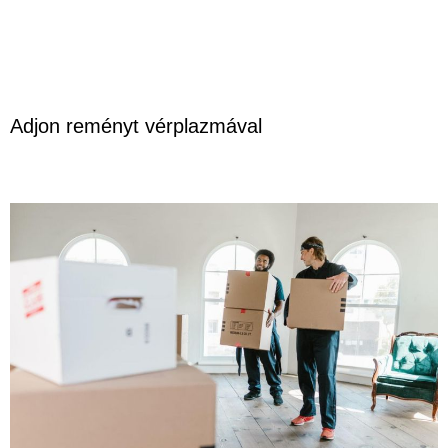
Adjon reményt vérplazmával