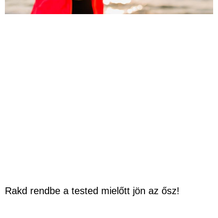
Rakd rendbe a tested mielőtt jön az ősz!