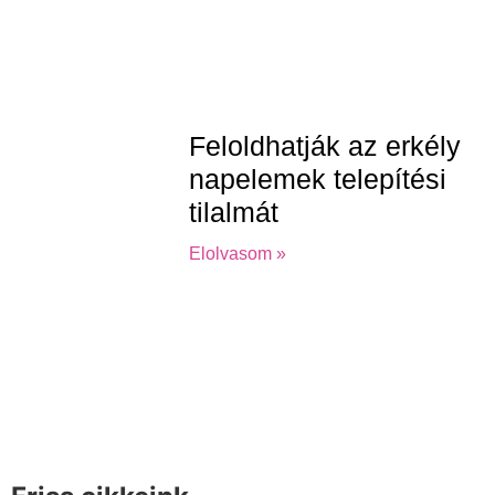
Feloldhatják az erkély
napelemek telepítési
tilalmát
Elolvasom »