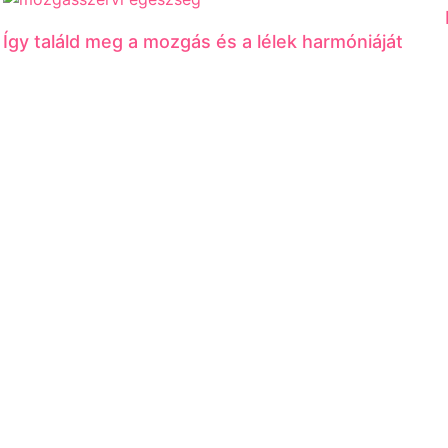
Így találd meg a mozgás és a lélek harmóniáját