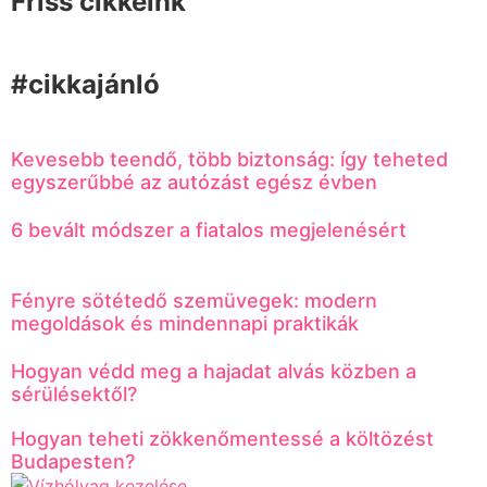
Friss cikkeink
#cikkajánló
Kevesebb teendő, több biztonság: így teheted
egyszerűbbé az autózást egész évben
6 bevált módszer a fiatalos megjelenésért
Fényre sötétedő szemüvegek: modern
megoldások és mindennapi praktikák
Hogyan védd meg a hajadat alvás közben a
sérülésektől?
Hogyan teheti zökkenőmentessé a költözést
Budapesten?