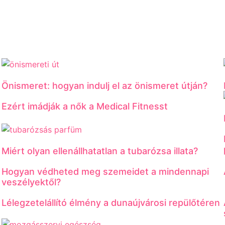
Önismeret: hogyan indulj el az önismeret útján?
Ezért imádják a nők a Medical Fitnesst
Miért olyan ellenállhatatlan a tubarózsa illata?
Hogyan védheted meg szemeidet a mindennapi
veszélyektől?
Lélegzetelállító élmény a dunaújvárosi repülőtéren