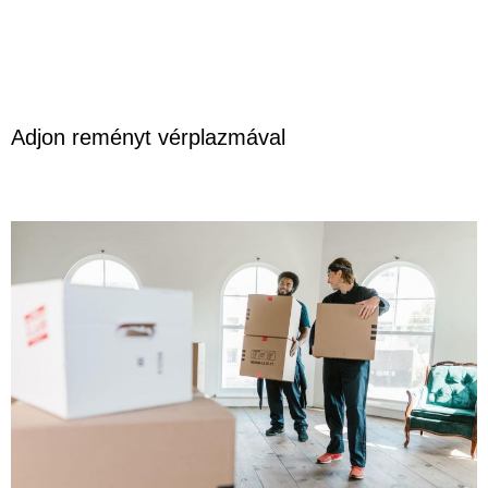
Adjon reményt vérplazmával