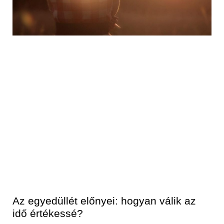
Az egyedüllét előnyei: hogyan válik az
idő értékessé?