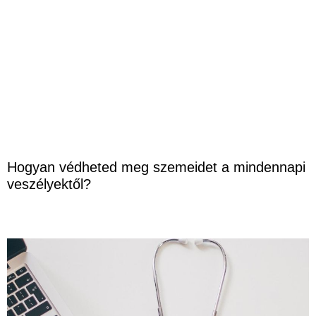
Hogyan védheted meg szemeidet a mindennapi
veszélyektől?