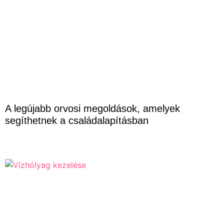
A legújabb orvosi megoldások, amelyek
segíthetnek a családalapításban