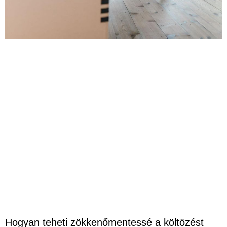
Hogyan teheti zökkenőmentessé a költözést