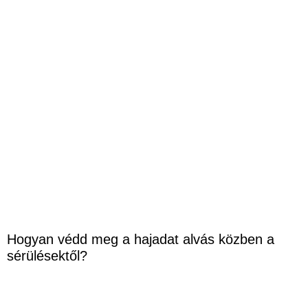
Hogyan védd meg a hajadat alvás közben a
sérülésektől?