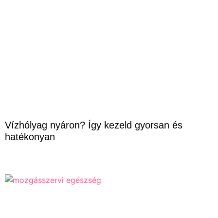
Vízhólyag nyáron? Így kezeld gyorsan és
hatékonyan