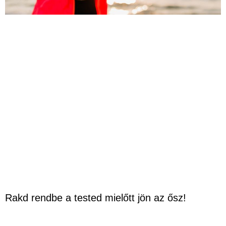
Rakd rendbe a tested mielőtt jön az ősz!