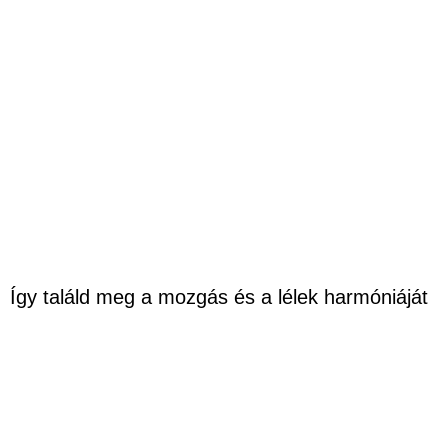
Így találd meg a mozgás és a lélek harmóniáját