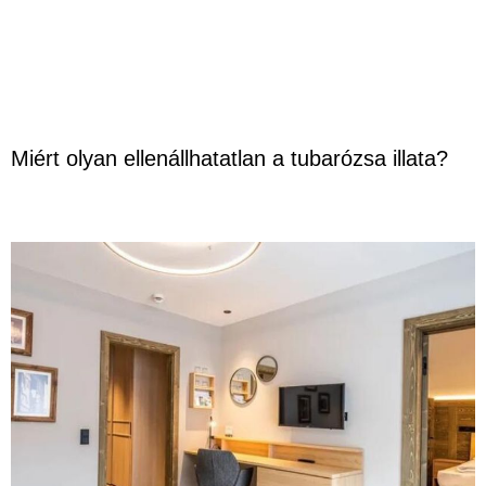
Miért olyan ellenállhatatlan a tubarózsa illata?