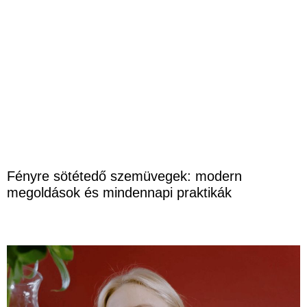
Fényre sötétedő szemüvegek: modern
megoldások és mindennapi praktikák