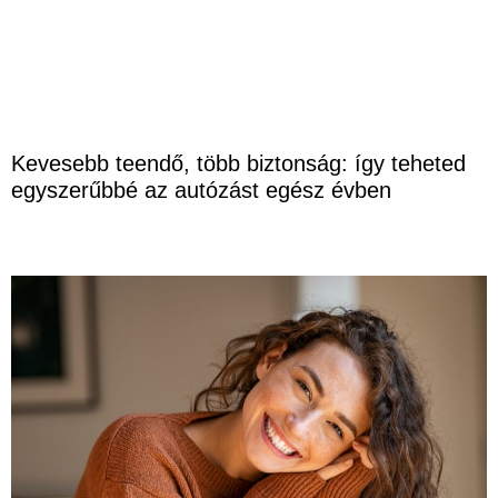
Kevesebb teendő, több biztonság: így teheted
egyszerűbbé az autózást egész évben