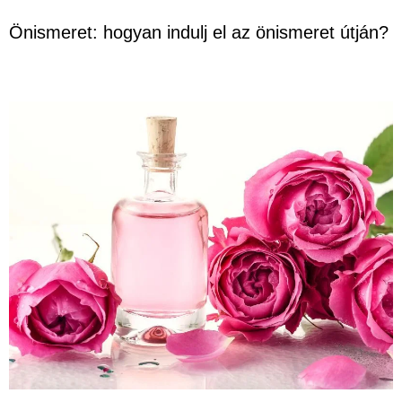
Önismeret: hogyan indulj el az önismeret útján?