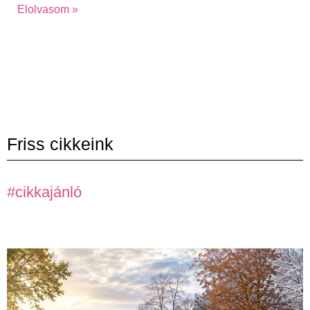
Elolvasom »
Friss cikkeink
#cikkajánló