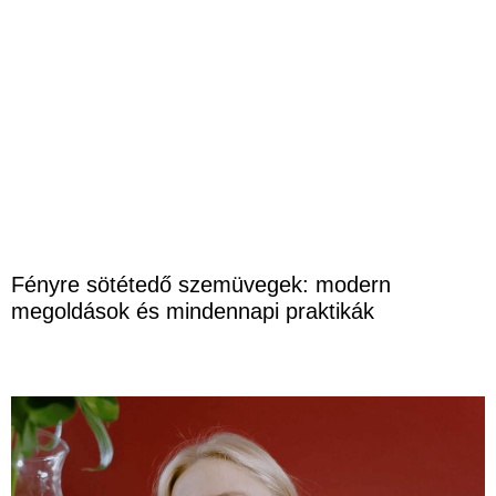
Fényre sötétedő szemüvegek: modern
megoldások és mindennapi praktikák