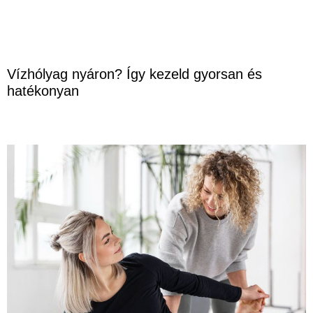
Vízhólyag nyáron? Így kezeld gyorsan és
hatékonyan