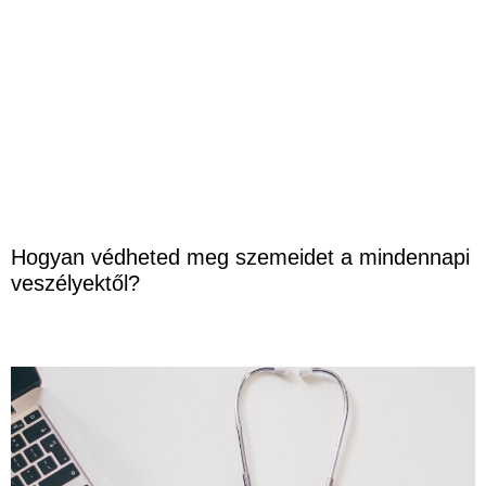
Hogyan védheted meg szemeidet a mindennapi
veszélyektől?