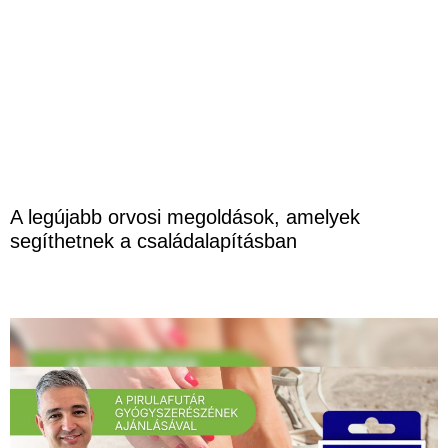
A legújabb orvosi megoldások, amelyek
segíthetnek a családalapításban