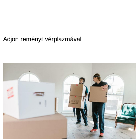
Adjon reményt vérplazmával