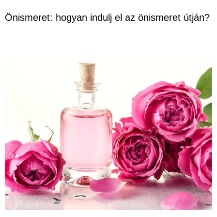
Önismeret: hogyan indulj el az önismeret útján?