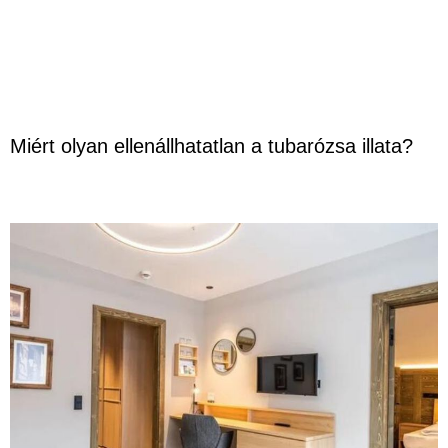
Miért olyan ellenállhatatlan a tubarózsa illata?