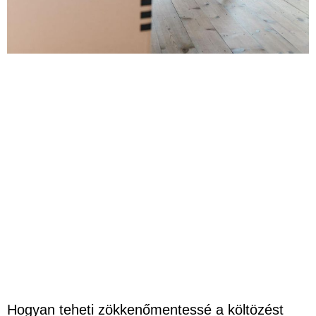
Hogyan teheti zökkenőmentessé a költözést