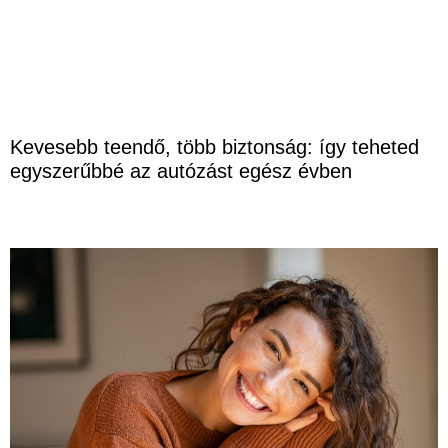
Kevesebb teendő, több biztonság: így teheted
egyszerűbbé az autózást egész évben