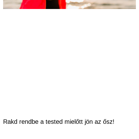
Rakd rendbe a tested mielőtt jön az ősz!