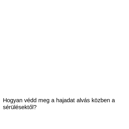
Hogyan védd meg a hajadat alvás közben a
sérülésektől?