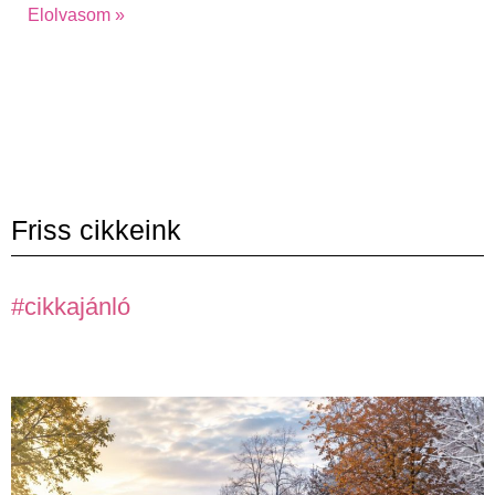
Elolvasom »
Friss cikkeink
#cikkajánló