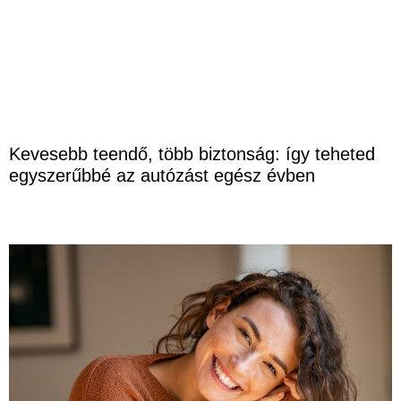
Kevesebb teendő, több biztonság: így teheted
egyszerűbbé az autózást egész évben