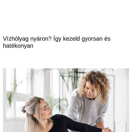
Vízhólyag nyáron? Így kezeld gyorsan és
hatékonyan