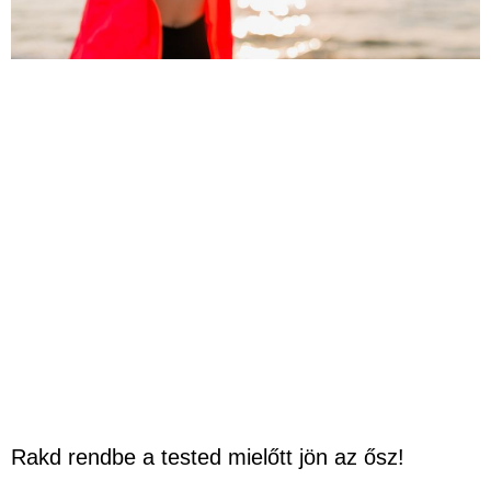
Rakd rendbe a tested mielőtt jön az ősz!