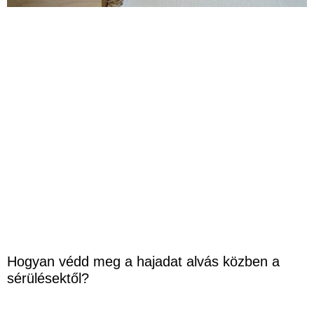
Hogyan védd meg a hajadat alvás közben a
sérülésektől?