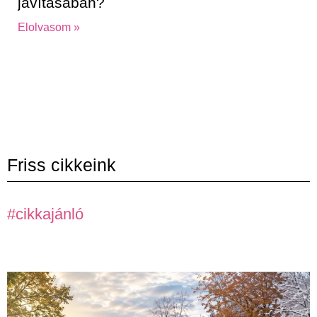
javításában?
Elolvasom »
Friss cikkeink
#cikkajánló