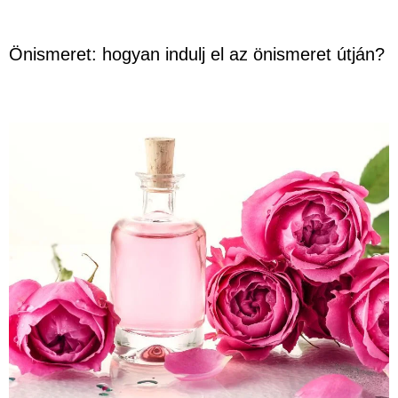
Önismeret: hogyan indulj el az önismeret útján?