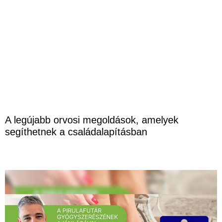
A legújabb orvosi megoldások, amelyek
segíthetnek a családalapításban