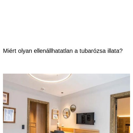
Miért olyan ellenállhatatlan a tubarózsa illata?