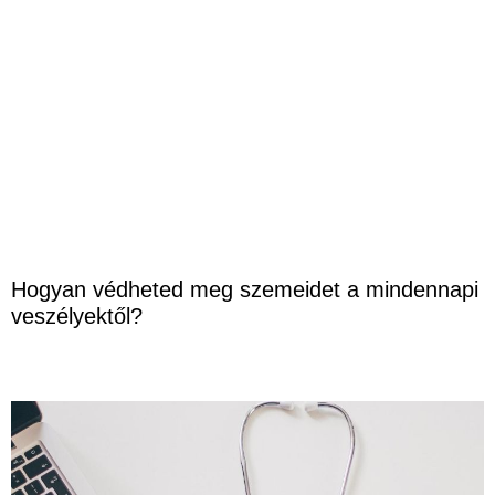
Hogyan védheted meg szemeidet a mindennapi
veszélyektől?