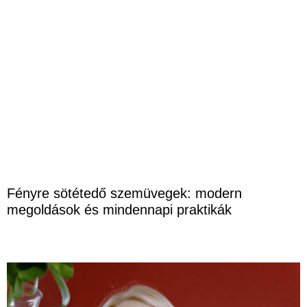
Fényre sötétedő szemüvegek: modern
megoldások és mindennapi praktikák