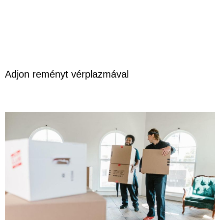
Adjon reményt vérplazmával