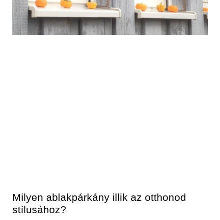
Milyen ablakpárkány illik az otthonod
stílusához?