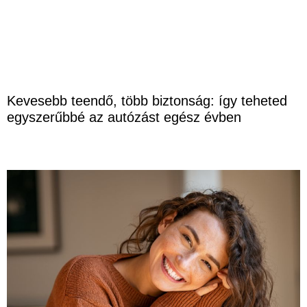
Kevesebb teendő, több biztonság: így teheted
egyszerűbbé az autózást egész évben