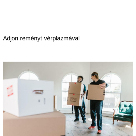
Adjon reményt vérplazmával