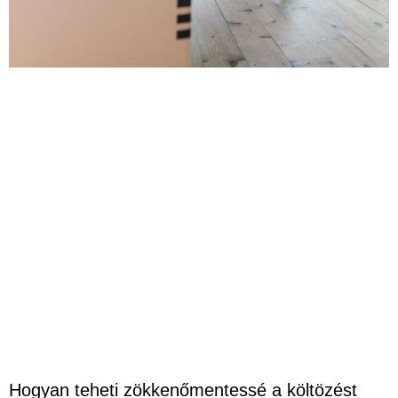
Hogyan teheti zökkenőmentessé a költözést