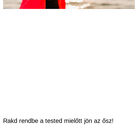
Rakd rendbe a tested mielőtt jön az ősz!