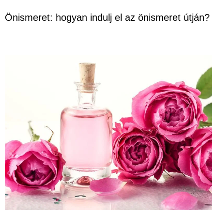
Önismeret: hogyan indulj el az önismeret útján?