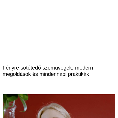
Fényre sötétedő szemüvegek: modern
megoldások és mindennapi praktikák