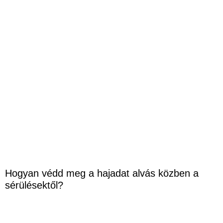
Hogyan védd meg a hajadat alvás közben a
sérülésektől?