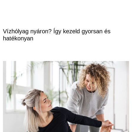
Vízhólyag nyáron? Így kezeld gyorsan és
hatékonyan