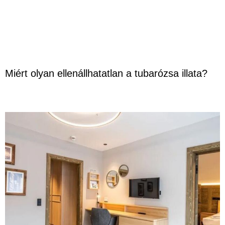
Miért olyan ellenállhatatlan a tubarózsa illata?