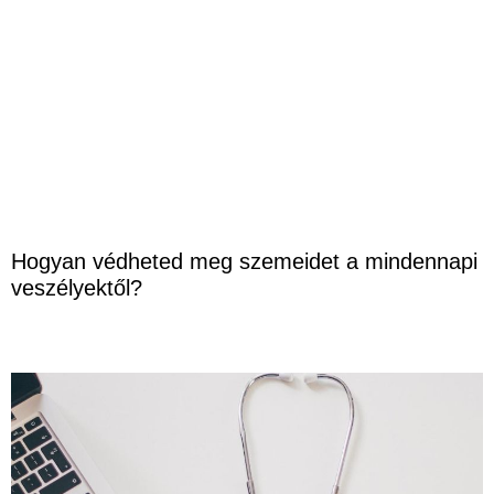
Hogyan védheted meg szemeidet a mindennapi
veszélyektől?