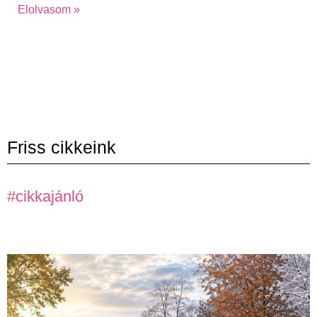
Elolvasom »
Friss cikkeink
#cikkajánló