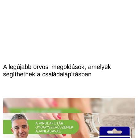
A legújabb orvosi megoldások, amelyek
segíthetnek a családalapításban