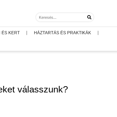
 ÉS KERT
HÁZTARTÁS ÉS PRAKTIKÁK
yeket válasszunk?