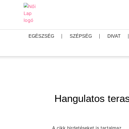
EGÉSZSÉG
SZÉPSÉG
DIVAT
Hangulatos teras
A cikk hirdetéseket is tartalmaz.