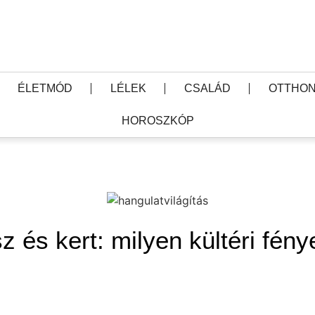
ÉLETMÓD
LÉLEK
CSALÁD
OTTHON
HOROSZKÓP
z és kert: milyen kültéri fén