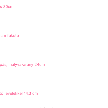
s 30cm
cm fekete
pás, mályva-arany 24cm
 levelekkel 14,3 cm