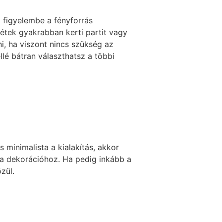
d figyelembe a fényforrás
tnétek gyakrabban kerti partit vagy
i, ha viszont nincs szükség az
llé bátran választhatsz a többi
 minimalista a kialakítás, akkor
s a dekorációhoz. Ha pedig inkább a
zül.