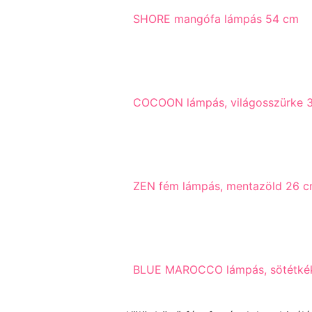
SHORE mangófa lámpás 54 cm
COCOON lámpás, világosszürke 
ZEN fém lámpás, mentazöld 26 
BLUE MAROCCO lámpás, sötétké