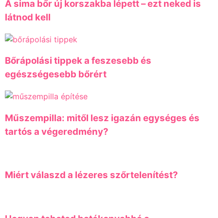
A sima bőr új korszakba lépett – ezt neked is
látnod kell
Bőrápolási tippek a feszesebb és
egészségesebb bőrért
Műszempilla: mitől lesz igazán egységes és
tartós a végeredmény?
Miért válaszd a lézeres szőrtelenítést?