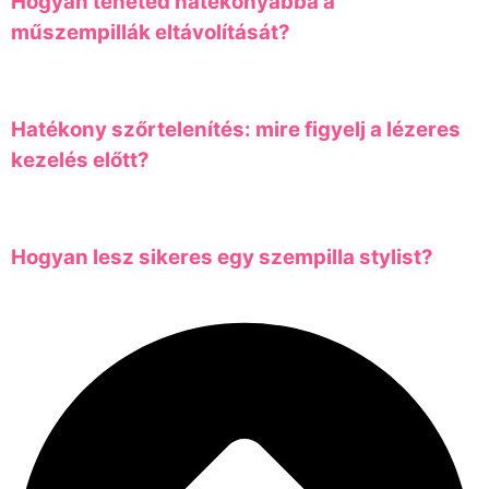
Hogyan teheted hatékonyabbá a
műszempillák eltávolítását?
Hatékony szőrtelenítés: mire figyelj a lézeres
kezelés előtt?
Hogyan lesz sikeres egy szempilla stylist?