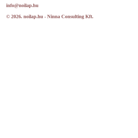
info@noilap.hu
© 2026. noilap.hu - Ninna Consulting Kft.