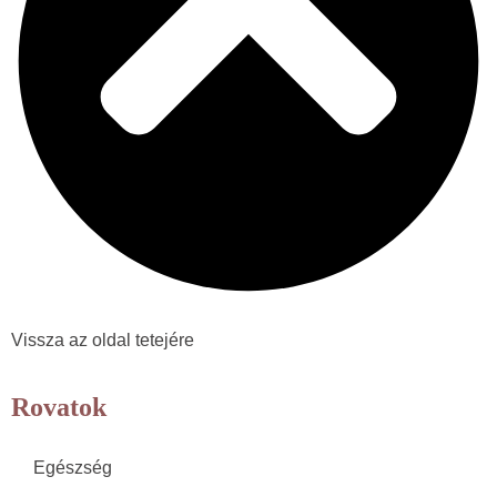
Vissza az oldal tetejére
Rovatok
Egészség