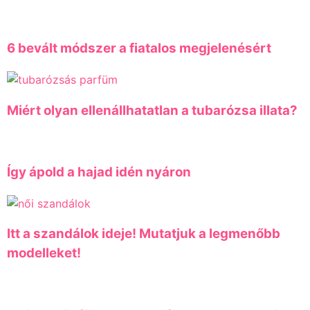
6 bevált módszer a fiatalos megjelenésért
Miért olyan ellenállhatatlan a tubarózsa illata?
Így ápold a hajad idén nyáron
Itt a szandálok ideje! Mutatjuk a legmenőbb
modelleket!