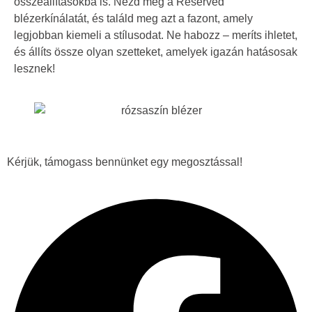
összeállításokba is. Nézd meg a Reserved
blézerkínálatát, és találd meg azt a fazont, amely
legjobban kiemeli a stílusodat. Ne habozz – meríts ihletet,
és állíts össze olyan szetteket, amelyek igazán hatásosak
lesznek!
Kérjük, támogass bennünket egy megosztással!