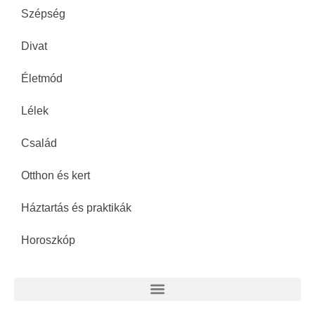
Szépség
Divat
Életmód
Lélek
Család
Otthon és kert
Háztartás és praktikák
Horoszkóp