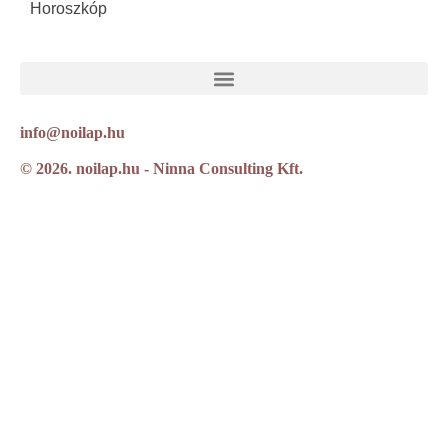
Horoszkóp
info@noilap.hu
© 2026. noilap.hu - Ninna Consulting Kft.