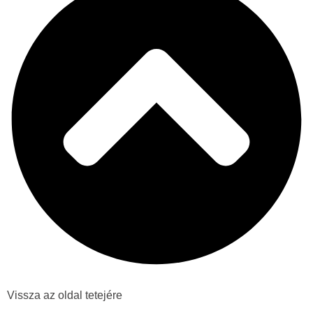
Vissza az oldal tetejére