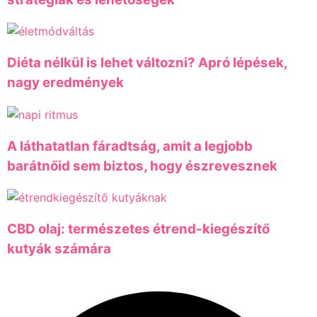
Diéta nélkül is lehet változni? Apró lépések,
nagy eredmények
A láthatatlan fáradtság, amit a legjobb
barátnőid sem biztos, hogy észrevesznek
CBD olaj: természetes étrend-kiegészítő
kutyák számára