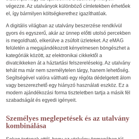
végezze. Az utalványok különböző címletekben érhetőek
el, így bármilyen költségkerethez igazíthatóak.
A digitális világban az utalvány beszerzése rendkívül
gyors és egyszerű, akár az ünnep előtti utolsó percekben
is megoldható, elkerülve a zsúfolt üzleteket. Az eMAG
felületén a megajándékozott kényelmesen böngészhet a
kategóriák között, az elektronikai cikkektől a
divatcikkeken át a háztartási felszerelésekig. Az utalvány
tehát ma már nem személytelen tárgy, hanem lehetőség.
Segítségével valóra váltható egy régóta dédelgetett álom
vagy beszerezhető egy hiányzó használati eszköz. Ez a
modern ajándékozási forma tiszteletben tartja a másik fél
szabadságát és egyedi igényeit.
Személyes meglepetések és az utalvány
kombinálása