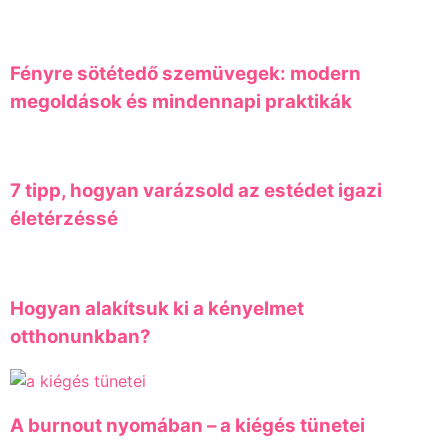
Fényre sötétedő szemüvegek: modern
megoldások és mindennapi praktikák
7 tipp, hogyan varázsold az estédet igazi
életérzéssé
Hogyan alakítsuk ki a kényelmet
otthonunkban?
A burnout nyomában – a kiégés tünetei