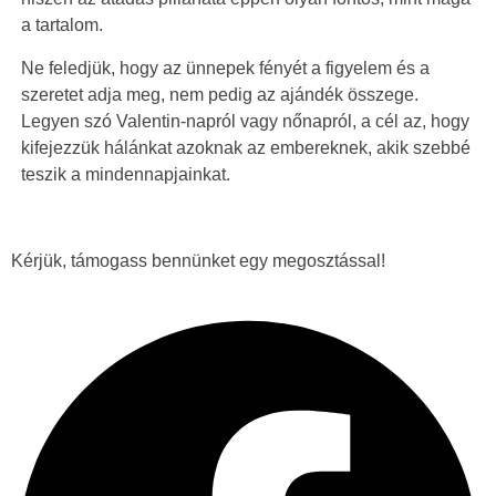
a tartalom.
Ne feledjük, hogy az ünnepek fényét a figyelem és a
szeretet adja meg, nem pedig az ajándék összege.
Legyen szó Valentin-napról vagy nőnapról, a cél az, hogy
kifejezzük hálánkat azoknak az embereknek, akik szebbé
teszik a mindennapjainkat.
Kérjük, támogass bennünket egy megosztással!