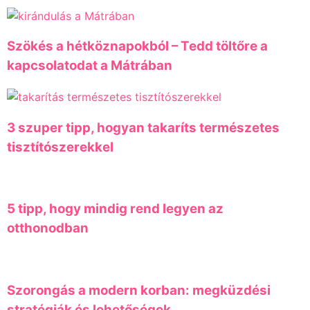
Szökés a hétköznapokból – Tedd töltőre a
kapcsolatodat a Mátrában
3 szuper tipp, hogyan takaríts természetes
tisztítószerekkel
5 tipp, hogy mindig rend legyen az
otthonodban
Szorongás a modern korban: megküzdési
stratégiák és lehetőségek