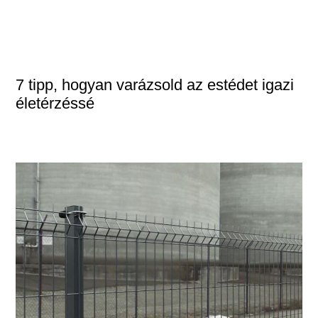
7 tipp, hogyan varázsold az estédet igazi
életérzéssé