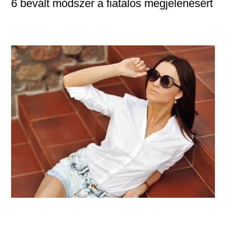
6 bevált módszer a fiatalos megjelenésért