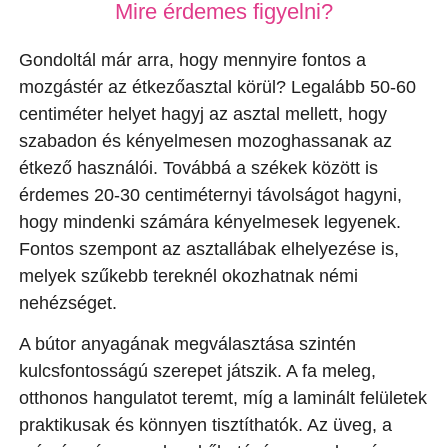
Mire érdemes figyelni?
Gondoltál már arra, hogy mennyire fontos a
mozgástér az étkezőasztal körül? Legalább 50-60
centiméter helyet hagyj az asztal mellett, hogy
szabadon és kényelmesen mozoghassanak az
étkező használói. Továbbá a székek között is
érdemes 20-30 centiméternyi távolságot hagyni,
hogy mindenki számára kényelmesek legyenek.
Fontos szempont az asztallábak elhelyezése is,
melyek szűkebb tereknél okozhatnak némi
nehézséget.
A bútor anyagának megválasztása szintén
kulcsfontosságú szerepet játszik. A fa meleg,
otthonos hangulatot teremt, míg a laminált felületek
praktikusak és könnyen tisztíthatók. Az üveg, a