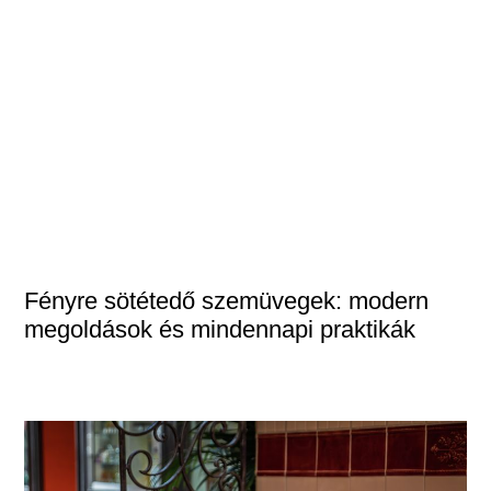
Fényre sötétedő szemüvegek: modern
megoldások és mindennapi praktikák