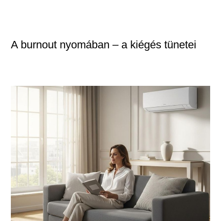
A burnout nyomában – a kiégés tünetei