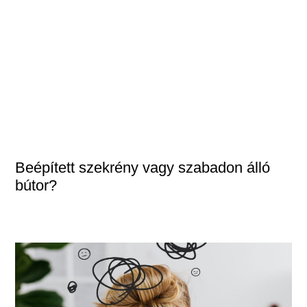
Beépített szekrény vagy szabadon álló
bútor?