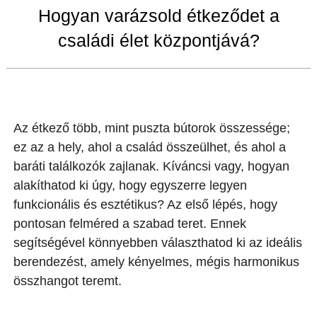
Hogyan varázsold étkeződet a
családi élet központjává?
Az étkező több, mint puszta bútorok összessége;
ez az a hely, ahol a család összeülhet, és ahol a
baráti találkozók zajlanak. Kíváncsi vagy, hogyan
alakíthatod ki úgy, hogy egyszerre legyen
funkcionális és esztétikus? Az első lépés, hogy
pontosan felméred a szabad teret. Ennek
segítségével könnyebben választhatod ki az ideális
berendezést, amely kényelmes, mégis harmonikus
összhangot teremt.