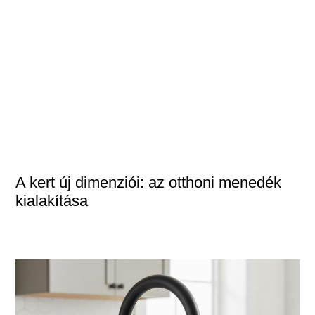
A kert új dimenziói: az otthoni menedék
kialakítása