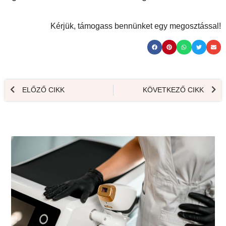
Kérjük, támogass bennünket egy megosztással!
ELŐZŐ CIKK
KÖVETKEZŐ CIKK