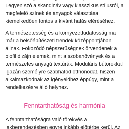
Legyen szó a skandináv vagy klasszikus stílusról, a
megfelelő színek és anyagok választása
kiemelkedően fontos a kívánt hatás eléréséhez.
A természetesség és a környezettudatosság ma
már a belsőépítészeti trendek középpontjában
állnak. Fokozódó népszerűségnek örvendenek a
biofil dizájn elemek, mint a szobanövények és a
természetes anyagú textúrák. Moduláris bútorokkal
igazán személyre szabhatod otthonodat, hiszen
alkalmazkodnak az igényeidhez éppúgy, mint a
rendelkezésre álló helyhez.
Fenntarthatóság és harmónia
A fenntarthatóságra való törekvés a
lakberendezésben egyre inkább előtérbe kerül. Az