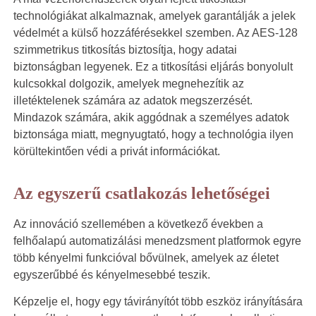
technológiákat alkalmaznak, amelyek garantálják a jelek
védelmét a külső hozzáférésekkel szemben. Az AES-128
szimmetrikus titkosítás biztosítja, hogy adatai
biztonságban legyenek. Ez a titkosítási eljárás bonyolult
kulcsokkal dolgozik, amelyek megnehezítik az
illetéktelenek számára az adatok megszerzését.
Mindazok számára, akik aggódnak a személyes adatok
biztonsága miatt, megnyugtató, hogy a technológia ilyen
körültekintően védi a privát információkat.
Az egyszerű csatlakozás lehetőségei
Az innováció szellemében a következő években a
felhőalapú automatizálási menedzsment platformok egyre
több kényelmi funkcióval bővülnek, amelyek az életet
egyszerűbbé és kényelmesebbé teszik.
Képzelje el, hogy egy távirányítót több eszköz irányítására