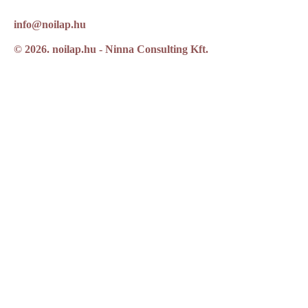
info@noilap.hu
© 2026. noilap.hu - Ninna Consulting Kft.