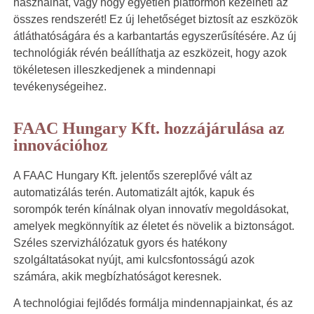
használhat, vagy hogy egyetlen platformon kezelheti az
összes rendszerét! Ez új lehetőséget biztosít az eszközök
átláthatóságára és a karbantartás egyszerűsítésére. Az új
technológiák révén beállíthatja az eszközeit, hogy azok
tökéletesen illeszkedjenek a mindennapi
tevékenységeihez.
FAAC Hungary Kft. hozzájárulása az
innovációhoz
A FAAC Hungary Kft. jelentős szereplővé vált az
automatizálás terén. Automatizált ajtók, kapuk és
sorompók terén kínálnak olyan innovatív megoldásokat,
amelyek megkönnyítik az életet és növelik a biztonságot.
Széles szervizhálózatuk gyors és hatékony
szolgáltatásokat nyújt, ami kulcsfontosságú azok
számára, akik megbízhatóságot keresnek.
A technológiai fejlődés formálja mindennapjainkat, és az