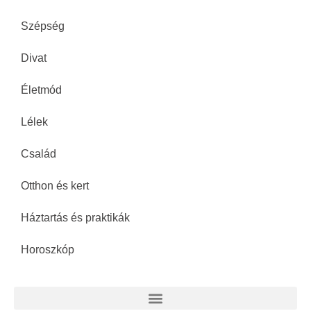
Szépség
Divat
Életmód
Lélek
Család
Otthon és kert
Háztartás és praktikák
Horoszkóp