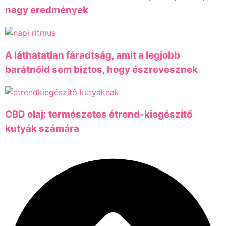
nagy eredmények
A láthatatlan fáradtság, amit a legjobb
barátnőid sem biztos, hogy észrevesznek
CBD olaj: természetes étrend-kiegészítő
kutyák számára