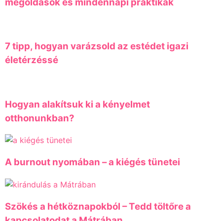
megoldások és mindennapi praktikák
7 tipp, hogyan varázsold az estédet igazi
életérzéssé
Hogyan alakítsuk ki a kényelmet
otthonunkban?
A burnout nyomában – a kiégés tünetei
Szökés a hétköznapokból – Tedd töltőre a
kapcsolatodat a Mátrában