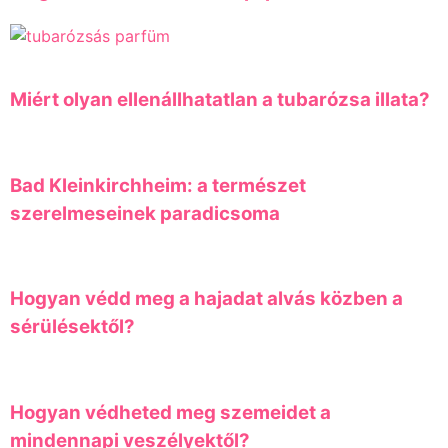
Miért olyan ellenállhatatlan a tubarózsa illata?
Bad Kleinkirchheim: a természet
szerelmeseinek paradicsoma
Hogyan védd meg a hajadat alvás közben a
sérülésektől?
Hogyan védheted meg szemeidet a
mindennapi veszélyektől?