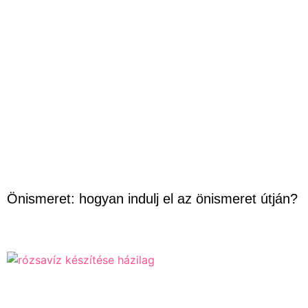
Önismeret: hogyan indulj el az önismeret útján?