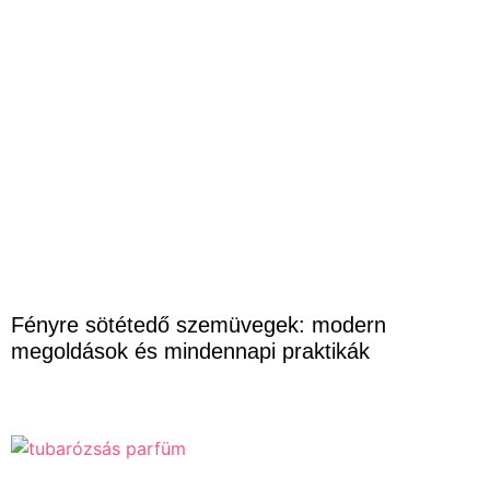
Fényre sötétedő szemüvegek: modern
megoldások és mindennapi praktikák