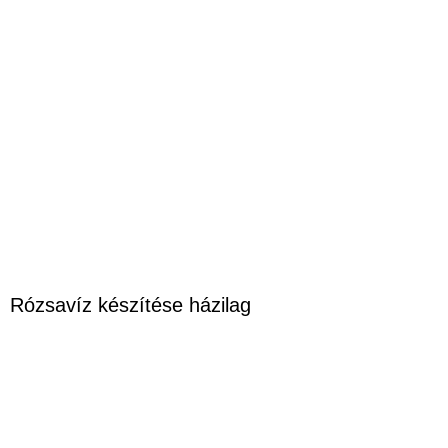
Rózsavíz készítése házilag