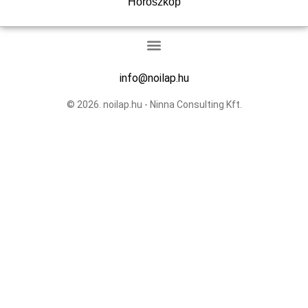
Horoszkóp
info@noilap.hu
© 2026. noilap.hu - Ninna Consulting Kft.