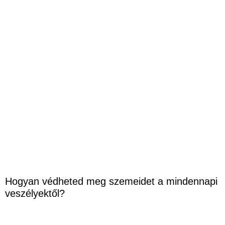
Hogyan védheted meg szemeidet a mindennapi
veszélyektől?