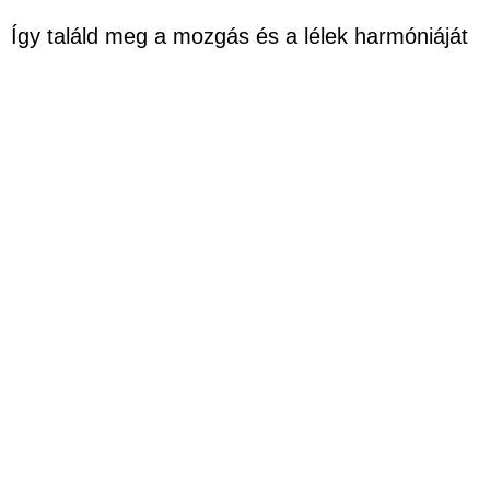
Így találd meg a mozgás és a lélek harmóniáját