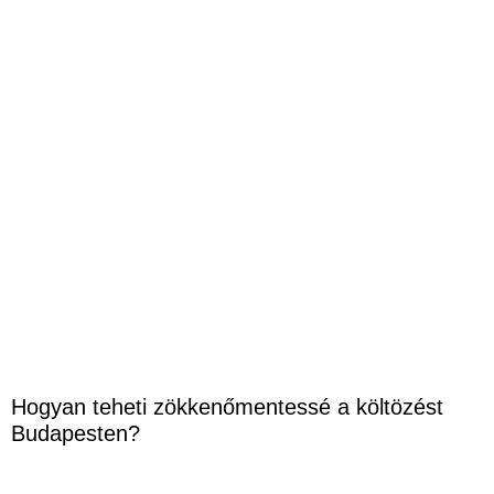
Hogyan teheti zökkenőmentessé a költözést
Budapesten?