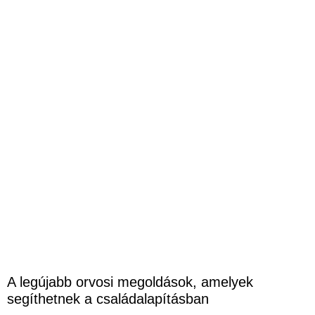
A legújabb orvosi megoldások, amelyek
segíthetnek a családalapításban