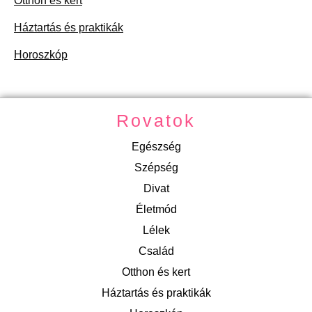
Otthon és kert
Háztartás és praktikák
Horoszkóp
Rovatok
Egészség
Szépség
Divat
Életmód
Lélek
Család
Otthon és kert
Háztartás és praktikák