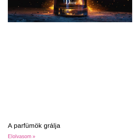
A parfümök grálja
Elolvasom »