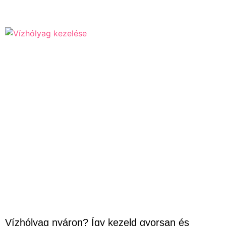
Vízhólyag nyáron? Így kezeld gyorsan és