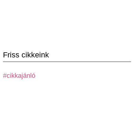
Friss cikkeink
#cikkajánló