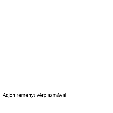
Adjon reményt vérplazmával