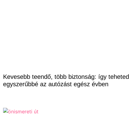
Kevesebb teendő, több biztonság: így teheted
egyszerűbbé az autózást egész évben