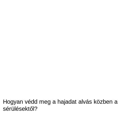
Hogyan védd meg a hajadat alvás közben a
sérülésektől?