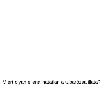
Miért olyan ellenállhatatlan a tubarózsa illata?