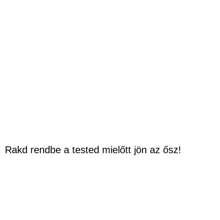
Rakd rendbe a tested mielőtt jön az ősz!