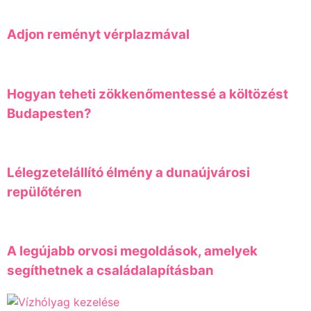
Adjon reményt vérplazmával
Hogyan teheti zökkenőmentessé a költözést
Budapesten?
Lélegzetelállító élmény a dunaújvárosi
repülőtéren
A legújabb orvosi megoldások, amelyek
segíthetnek a családalapításban