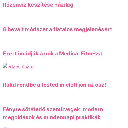
Rózsavíz készítése házilag
6 bevált módszer a fiatalos megjelenésért
Ezért imádják a nők a Medical Fitnesst
Rakd rendbe a tested mielőtt jön az ősz!
Fényre sötétedő szemüvegek: modern
megoldások és mindennapi praktikák