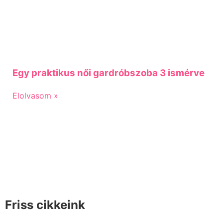
Egy praktikus női gardróbszoba 3 ismérve
Elolvasom »
Friss cikkeink