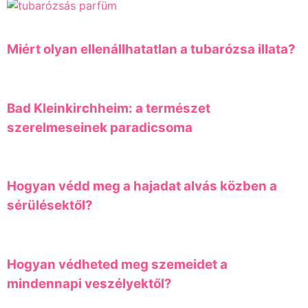
Miért olyan ellenállhatatlan a tubarózsa illata?
Bad Kleinkirchheim: a természet
szerelmeseinek paradicsoma
Hogyan védd meg a hajadat alvás közben a
sérülésektől?
Hogyan védheted meg szemeidet a
mindennapi veszélyektől?