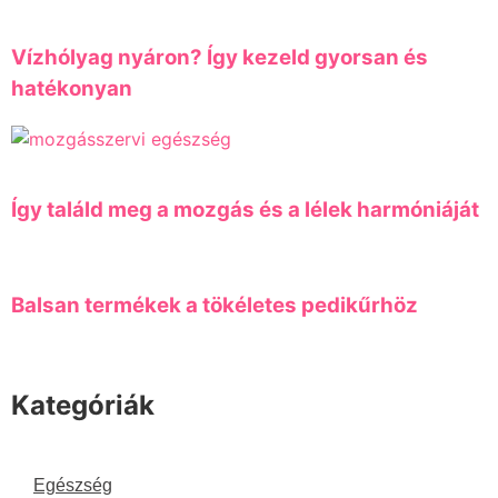
Vízhólyag nyáron? Így kezeld gyorsan és
hatékonyan
Így találd meg a mozgás és a lélek harmóniáját
Balsan termékek a tökéletes pedikűrhöz
Kategóriák
Egészség