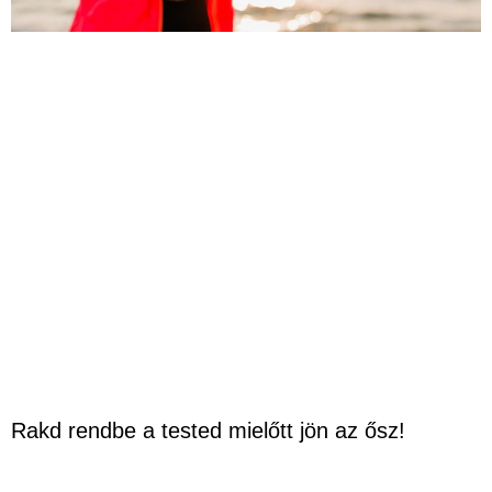
Rakd rendbe a tested mielőtt jön az ősz!