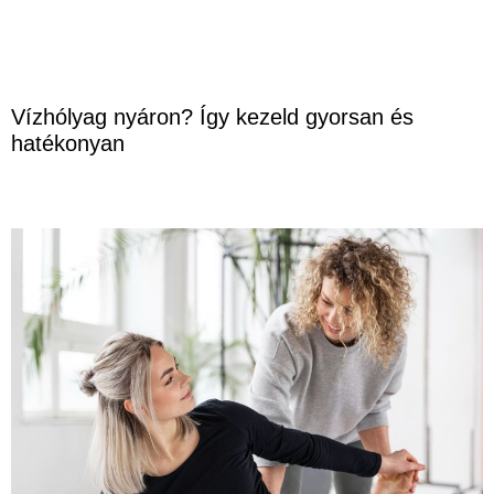
Vízhólyag nyáron? Így kezeld gyorsan és
hatékonyan