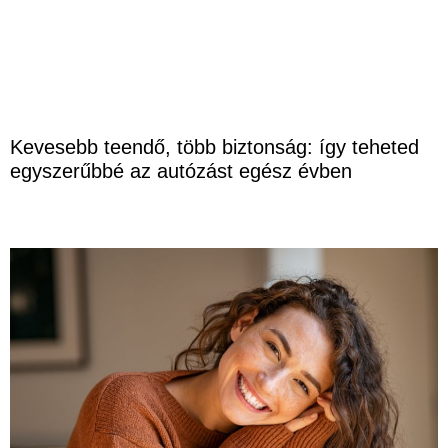
Kevesebb teendő, több biztonság: így teheted
egyszerűbbé az autózást egész évben