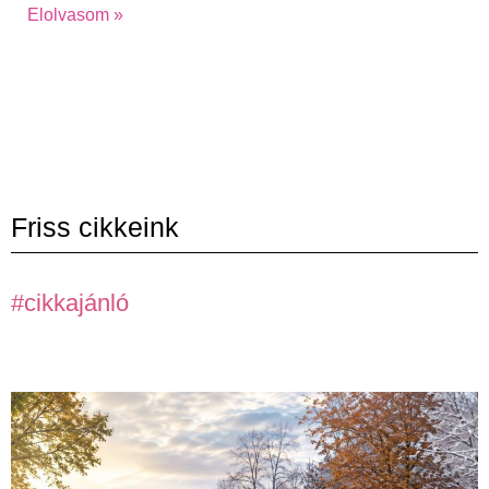
Elolvasom »
Friss cikkeink
#cikkajánló