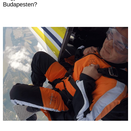
Budapesten?