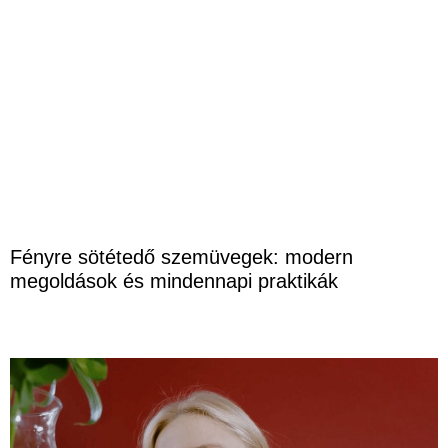
Fényre sötétedő szemüvegek: modern
megoldások és mindennapi praktikák