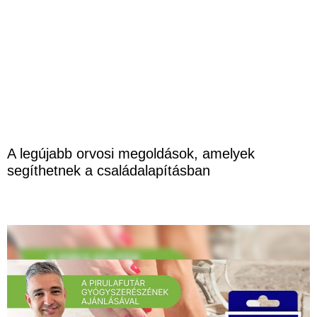
A legújabb orvosi megoldások, amelyek
segíthetnek a családalapításban