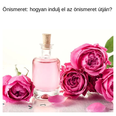
Önismeret: hogyan indulj el az önismeret útján?