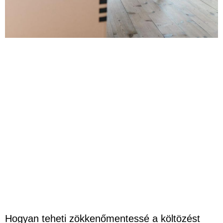
Hogyan teheti zökkenőmentessé a költözést