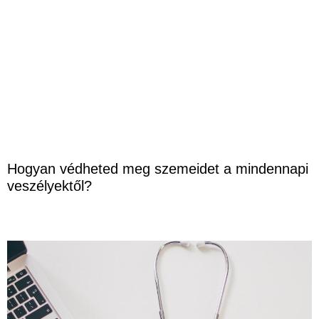
Hogyan védheted meg szemeidet a mindennapi
veszélyektől?