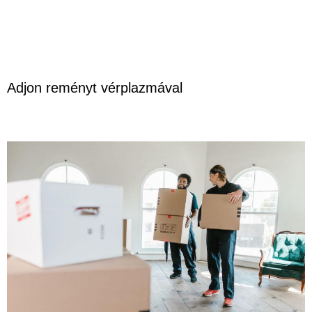
Adjon reményt vérplazmával