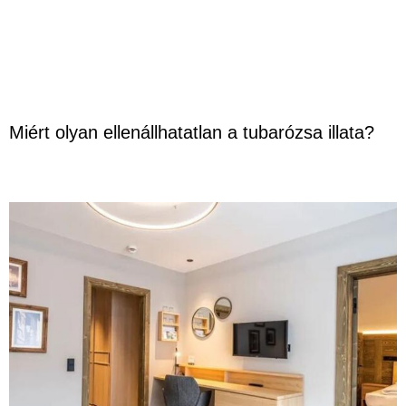
Miért olyan ellenállhatatlan a tubarózsa illata?