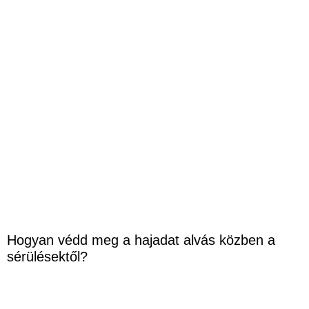
Hogyan védd meg a hajadat alvás közben a
sérülésektől?