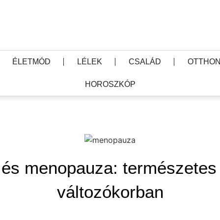
ÉLETMÓD
LÉLEK
CSALÁD
OTTHON
HOROSZKÓP
 és menopauza: természetes
változókorban