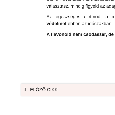
választasz, mindig figyeld az ada
Az egészséges életmód, a m
védelmet
ebben az időszakban.
A flavonoid nem csodaszer, de h
ELŐZŐ CIKK