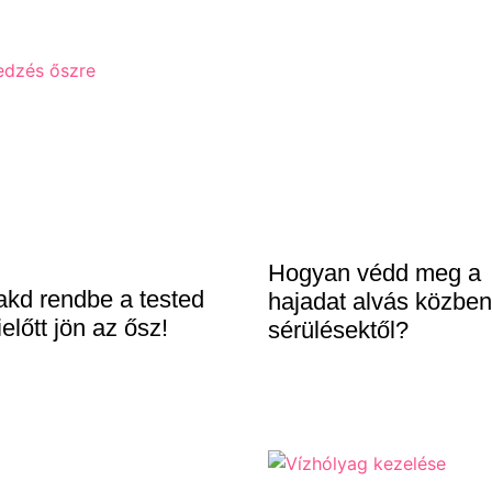
Hogyan védd meg a
kd rendbe a tested
hajadat alvás közben
előtt jön az ősz!
sérülésektől?