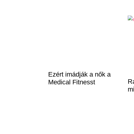
Ezért imádják a nők a
Ra
Medical Fitnesst
mi