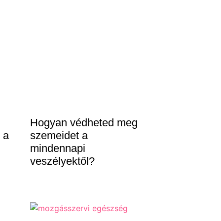
Hogyan védheted meg
 a
szemeidet a
mindennapi
veszélyektől?