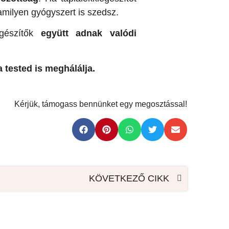
lamilyen gyógyszert is szedsz.
egészítők
együtt adnak valódi
 tested is meghálálja.
Kérjük, támogass bennünket egy megosztással!
KÖVETKEZŐ CIKK