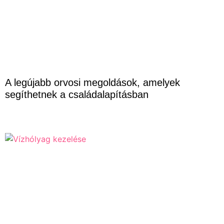
A legújabb orvosi megoldások, amelyek
segíthetnek a családalapításban