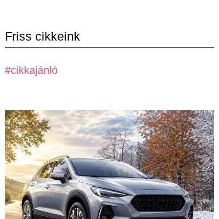
Friss cikkeink
#cikkajánló