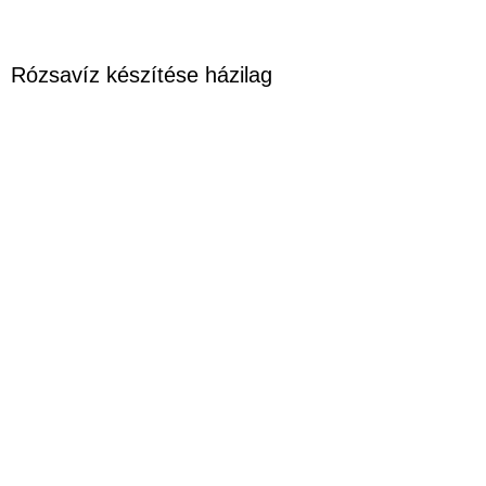
Rózsavíz készítése házilag