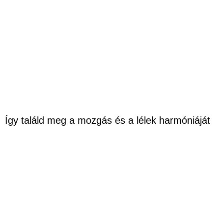
Így találd meg a mozgás és a lélek harmóniáját