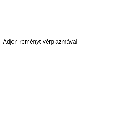
Adjon reményt vérplazmával