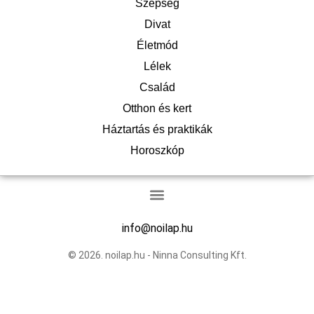
Szépség
Divat
Életmód
Lélek
Család
Otthon és kert
Háztartás és praktikák
Horoszkóp
info@noilap.hu
© 2026. noilap.hu - Ninna Consulting Kft.