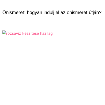
Önismeret: hogyan indulj el az önismeret útján?