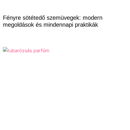
Fényre sötétedő szemüvegek: modern
megoldások és mindennapi praktikák