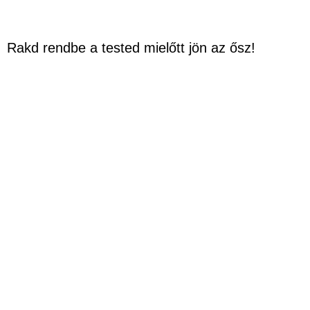
Rakd rendbe a tested mielőtt jön az ősz!