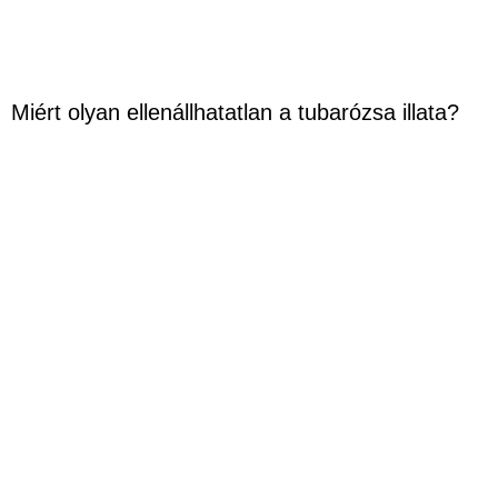
Miért olyan ellenállhatatlan a tubarózsa illata?