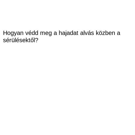
Hogyan védd meg a hajadat alvás közben a
sérülésektől?