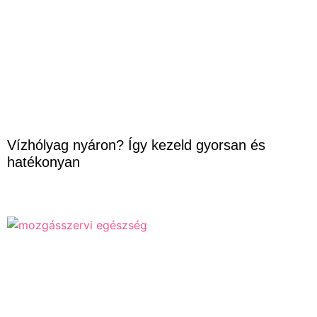
Vízhólyag nyáron? Így kezeld gyorsan és
hatékonyan