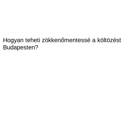
Hogyan teheti zökkenőmentessé a költözést
Budapesten?