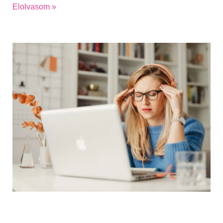
Elolvasom »