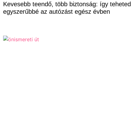
Kevesebb teendő, több biztonság: így teheted
egyszerűbbé az autózást egész évben