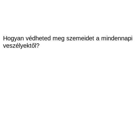
Hogyan védheted meg szemeidet a mindennapi
veszélyektől?