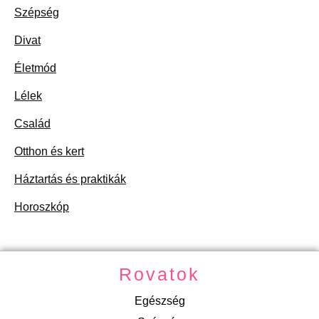
Szépség
Divat
Életmód
Lélek
Család
Otthon és kert
Háztartás és praktikák
Horoszkóp
Rovatok
Egészség