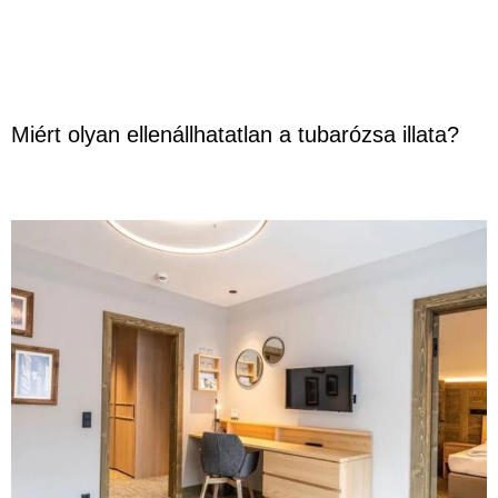
Miért olyan ellenállhatatlan a tubarózsa illata?