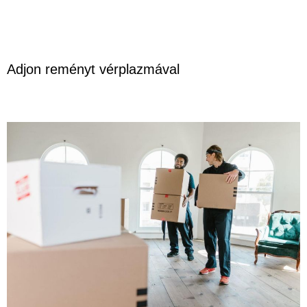
Adjon reményt vérplazmával