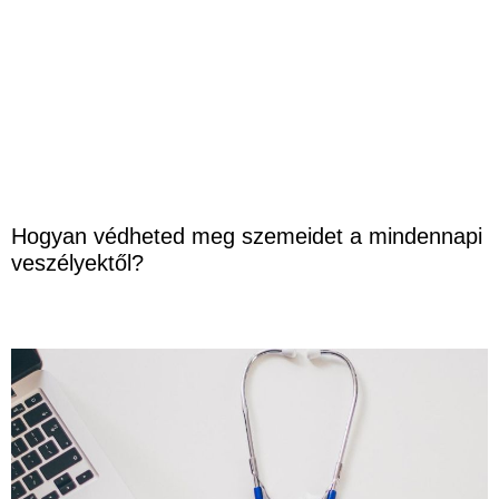
Hogyan védheted meg szemeidet a mindennapi
veszélyektől?