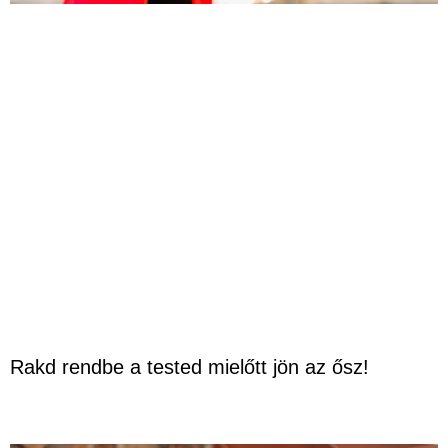
Rakd rendbe a tested mielőtt jön az ősz!