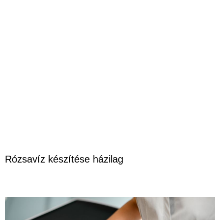
Rózsavíz készítése házilag