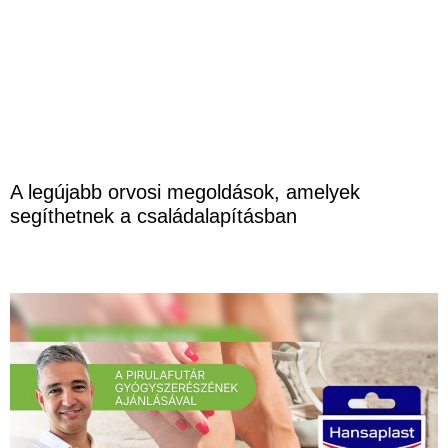
A legújabb orvosi megoldások, amelyek
segíthetnek a családalapításban