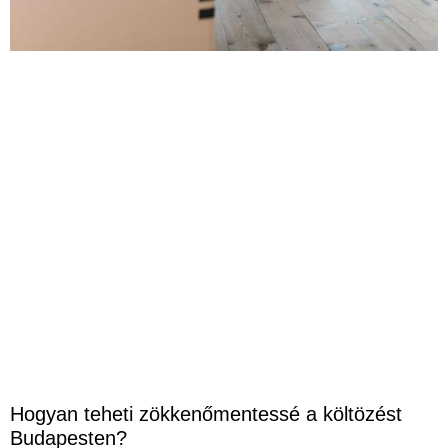
Hogyan teheti zökkenőmentessé a költözést
Budapesten?