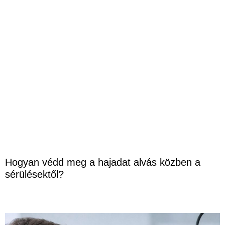
Hogyan védd meg a hajadat alvás közben a
sérülésektől?