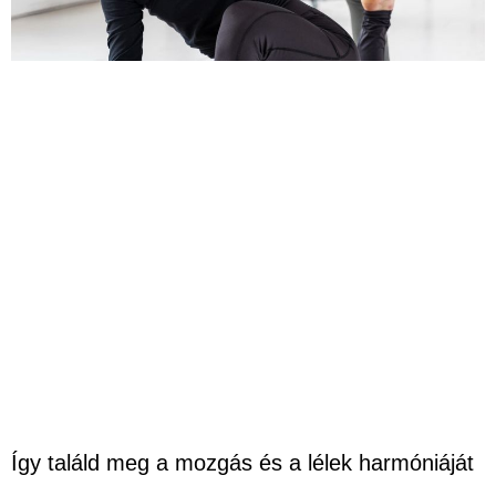
Így találd meg a mozgás és a lélek harmóniáját