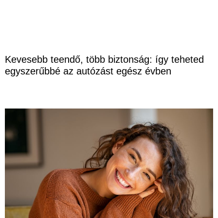
Kevesebb teendő, több biztonság: így teheted
egyszerűbbé az autózást egész évben