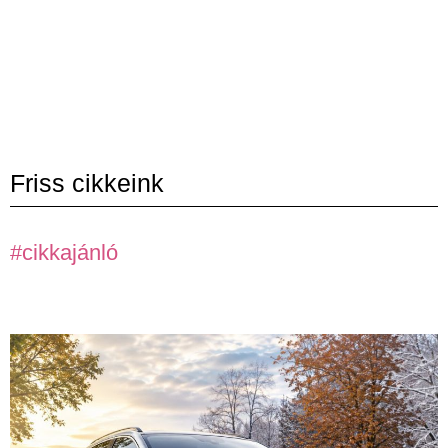
Friss cikkeink
#cikkajánló