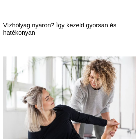
Vízhólyag nyáron? Így kezeld gyorsan és
hatékonyan