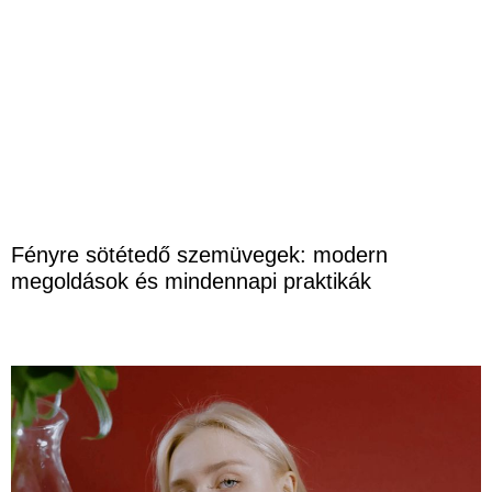
Fényre sötétedő szemüvegek: modern
megoldások és mindennapi praktikák