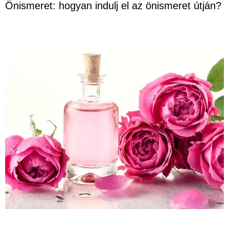
Önismeret: hogyan indulj el az önismeret útján?