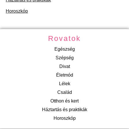
Horoszkóp
Rovatok
Egészség
Szépség
Divat
Életmód
Lélek
Család
Otthon és kert
Háztartás és praktikák
Horoszkóp