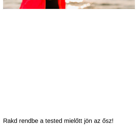
Rakd rendbe a tested mielőtt jön az ősz!