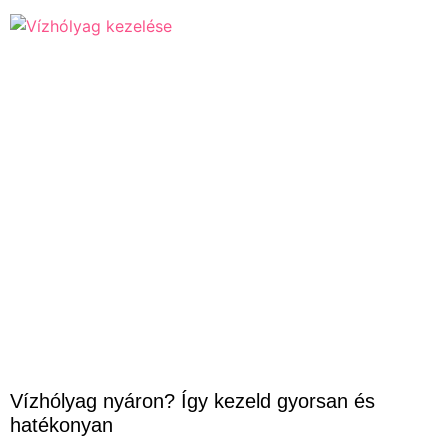
Vízhólyag nyáron? Így kezeld gyorsan és
hatékonyan