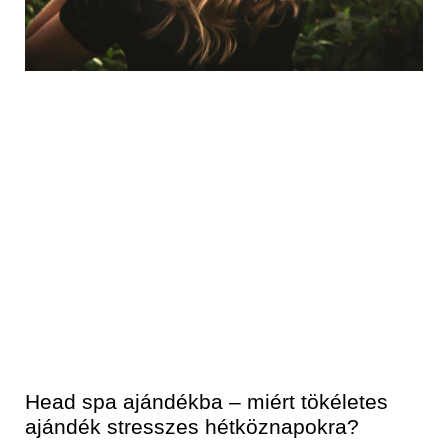
Head spa ajándékba – miért tökéletes
ajándék stresszes hétköznapokra?