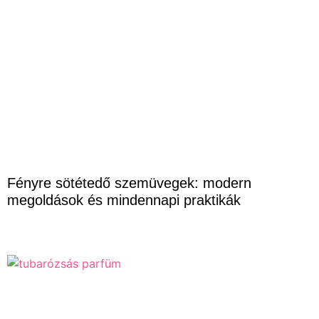
Fényre sötétedő szemüvegek: modern
megoldások és mindennapi praktikák