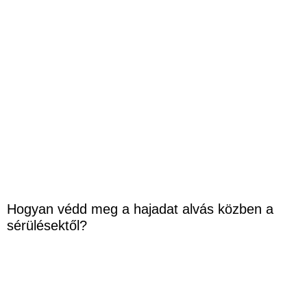
Hogyan védd meg a hajadat alvás közben a
sérülésektől?