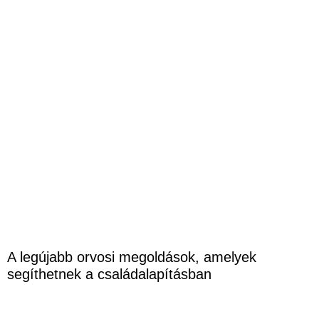
A legújabb orvosi megoldások, amelyek
segíthetnek a családalapításban