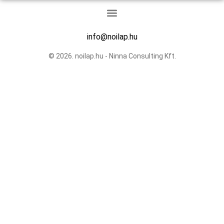
info@noilap.hu
© 2026. noilap.hu - Ninna Consulting Kft.