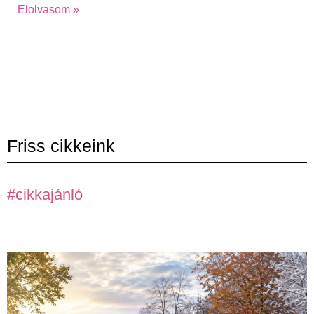
Elolvasom »
Friss cikkeink
#cikkajánló