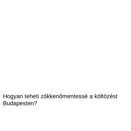
Hogyan teheti zökkenőmentessé a költözést
Budapesten?