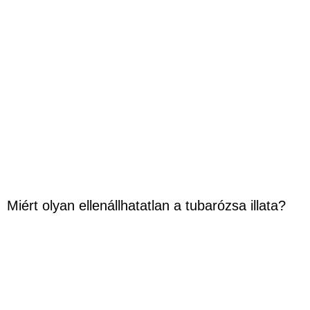
Miért olyan ellenállhatatlan a tubarózsa illata?