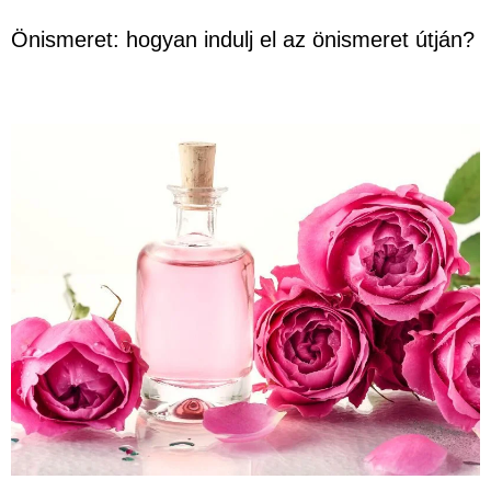
Önismeret: hogyan indulj el az önismeret útján?