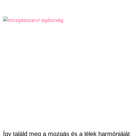
Így találd meg a mozgás és a lélek harmóniáját