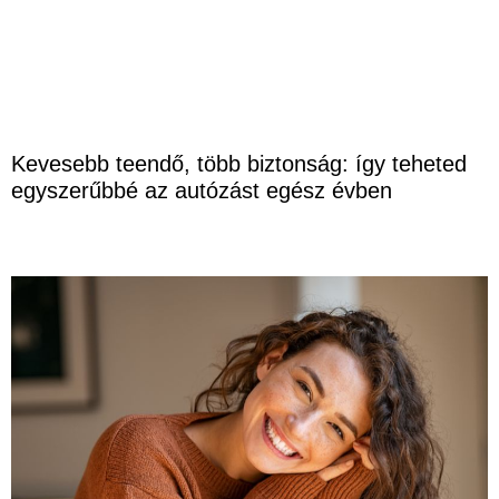
Kevesebb teendő, több biztonság: így teheted
egyszerűbbé az autózást egész évben