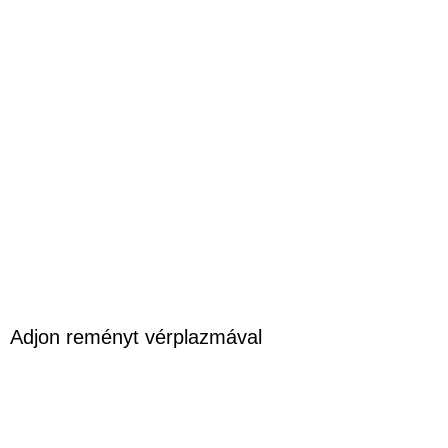
Adjon reményt vérplazmával