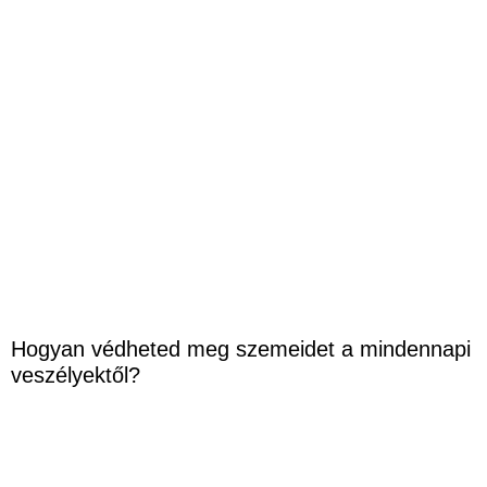
Hogyan védheted meg szemeidet a mindennapi
veszélyektől?