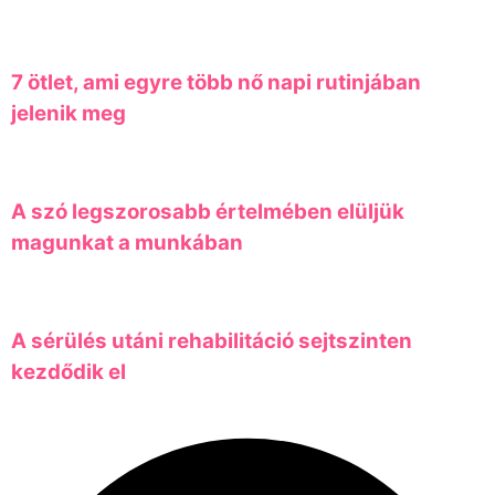
7 ötlet, ami egyre több nő napi rutinjában
jelenik meg
A szó legszorosabb értelmében elüljük
magunkat a munkában
A sérülés utáni rehabilitáció sejtszinten
kezdődik el