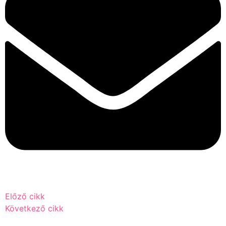
Előző cikk
Következő cikk