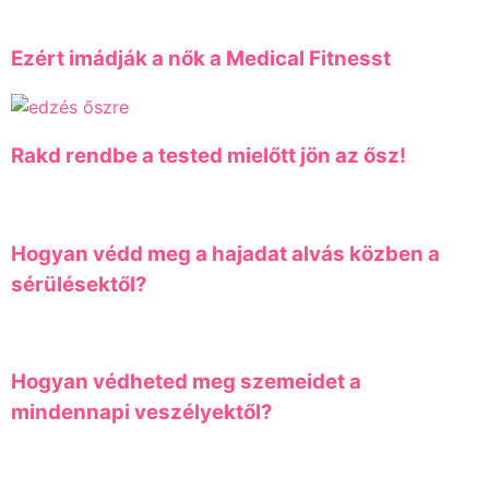
Ezért imádják a nők a Medical Fitnesst
Rakd rendbe a tested mielőtt jön az ősz!
Hogyan védd meg a hajadat alvás közben a
sérülésektől?
Hogyan védheted meg szemeidet a
mindennapi veszélyektől?