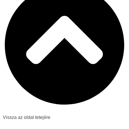
Vissza az oldal tetejére