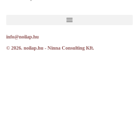
info@noilap.hu
© 2026. noilap.hu - Ninna Consulting Kft.