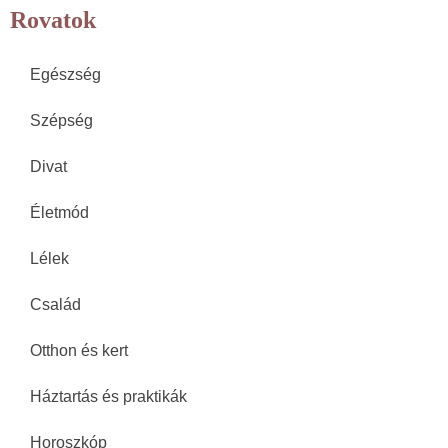
Rovatok
Egészség
Szépség
Divat
Életmód
Lélek
Család
Otthon és kert
Háztartás és praktikák
Horoszkóp