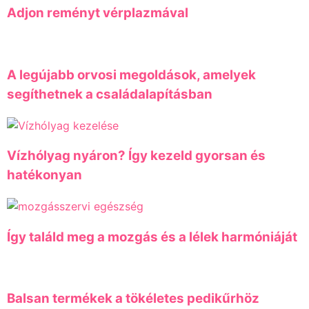
Adjon reményt vérplazmával
A legújabb orvosi megoldások, amelyek
segíthetnek a családalapításban
Vízhólyag nyáron? Így kezeld gyorsan és
hatékonyan
Így találd meg a mozgás és a lélek harmóniáját
Balsan termékek a tökéletes pedikűrhöz