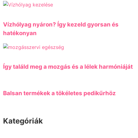
Vízhólyag nyáron? Így kezeld gyorsan és
hatékonyan
Így találd meg a mozgás és a lélek harmóniáját
Balsan termékek a tökéletes pedikűrhöz
Kategóriák