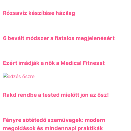
Rózsavíz készítése házilag
6 bevált módszer a fiatalos megjelenésért
Ezért imádják a nők a Medical Fitnesst
Rakd rendbe a tested mielőtt jön az ősz!
Fényre sötétedő szemüvegek: modern
megoldások és mindennapi praktikák