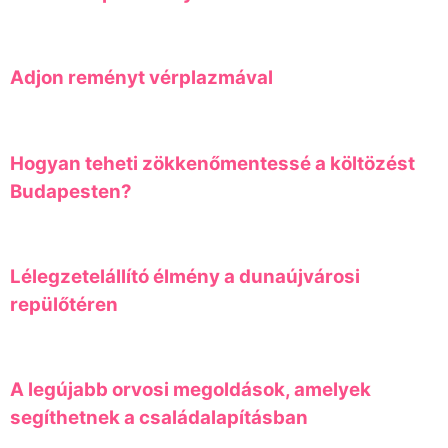
Adjon reményt vérplazmával
Hogyan teheti zökkenőmentessé a költözést
Budapesten?
Lélegzetelállító élmény a dunaújvárosi
repülőtéren
A legújabb orvosi megoldások, amelyek
segíthetnek a családalapításban