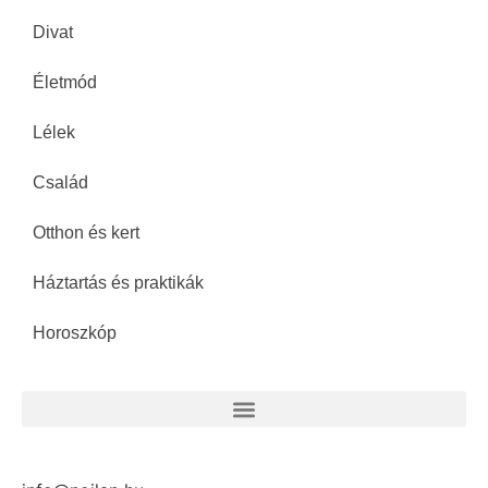
Divat
Életmód
Lélek
Család
Otthon és kert
Háztartás és praktikák
Horoszkóp