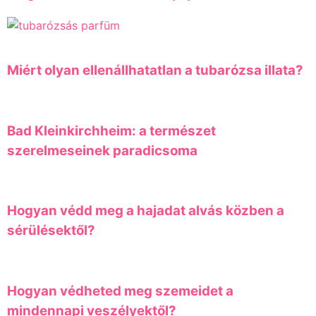
Miért olyan ellenállhatatlan a tubarózsa illata?
Bad Kleinkirchheim: a természet
szerelmeseinek paradicsoma
Hogyan védd meg a hajadat alvás közben a
sérülésektől?
Hogyan védheted meg szemeidet a
mindennapi veszélyektől?