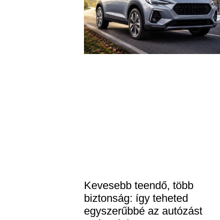
Kevesebb teendő, több
biztonság: így teheted
egyszerűbbé az autózást