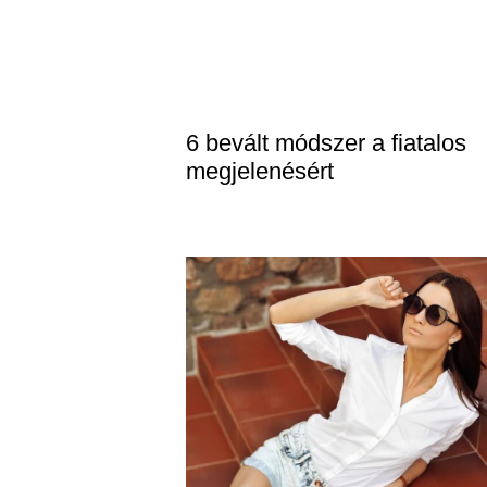
6 bevált módszer a fiatalos
megjelenésért