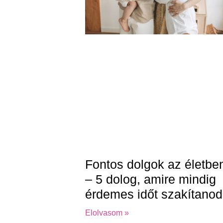
Fontos dolgok az életbe
– 5 dolog, amire mindig
érdemes időt szakítanod
Elolvasom »