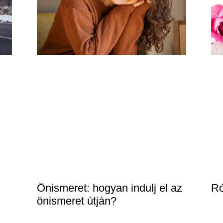
Önismeret: hogyan indulj el az
Ró
önismeret útján?