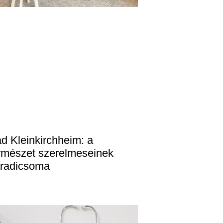
d Kleinkirchheim: a
rmészet szerelmeseinek
radicsoma