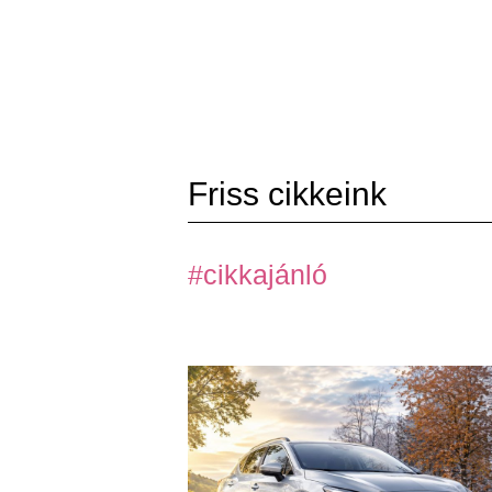
Friss cikkeink
#cikkajánló