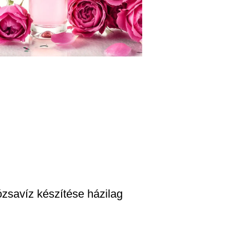
zsavíz készítése házilag