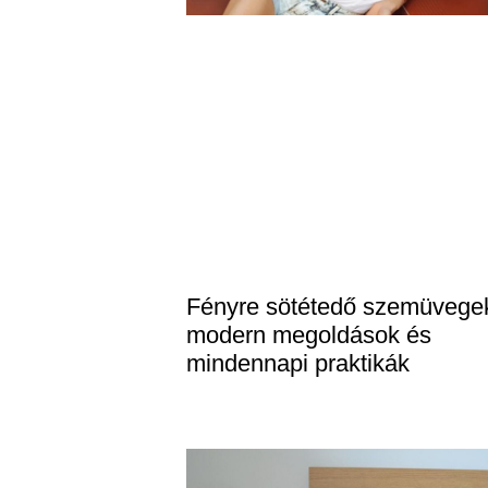
Fényre sötétedő szemüvege
modern megoldások és
mindennapi praktikák