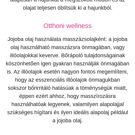
olajat teljesen öblítsük ki a hajunkból.
Otthoni wellness
Jojoba olaj használata masszázsolajként: a jojoba
olaj használható masszázsra önmagában, vagy
illóolajokkal keverve. Bőrápoló tulajdonságainak
köszönhetően igen gyakran használják önmagában
is. Az illóolajok esetén nagyon fontos megemlíteni,
hogy az esszenciális illóolajok önmagukban
sokszor bőrirritáló hatásúak a töménységük miatt,
éppen ezért ahhoz, hogy masszírozásra
használhatóak legyenek, valamilyen alapolajjal
szükséges hígítani és ilyen ideális alapolaj például
a jojoba olaj.