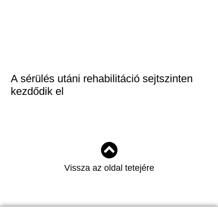
A sérülés utáni rehabilitáció sejtszinten
kezdődik el
Vissza az oldal tetejére