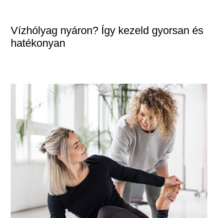
Vízhólyag nyáron? Így kezeld gyorsan és
hatékonyan