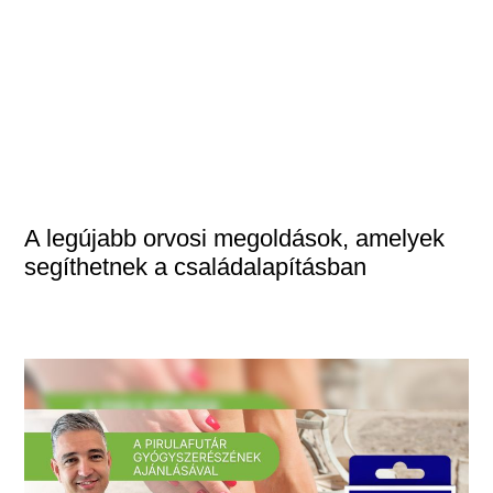
A legújabb orvosi megoldások, amelyek
segíthetnek a családalapításban