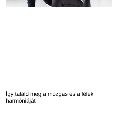
Így találd meg a mozgás és a lélek
harmóniáját