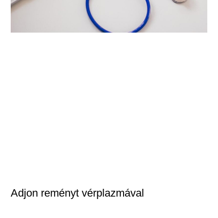
Adjon reményt vérplazmával