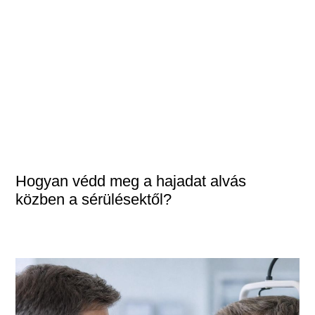
Hogyan védd meg a hajadat alvás
közben a sérülésektől?