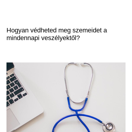
Hogyan védheted meg szemeidet a
mindennapi veszélyektől?