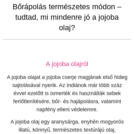
Bőrápolás természetes módon –
tudtad, mi mindenre jó a jojoba
olaj?
A jojoba olajról
A jojoba olajat a jojoba cserje magjának első hideg
sajtolásával nyerik. Az indiánok már több száz
évvel ezelőtt is ismerték és használták sebek
fertőtlenítésére, bőr- és hajápolásra, valamint
napfény elleni védelemre.
A jojoba olaj egy aranysárga, enyhén mogyorós
illatú, könnyű, természetes textúrájú olaj,