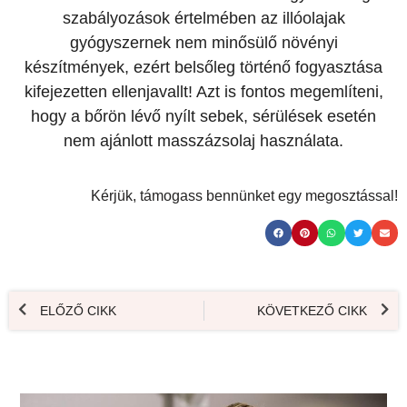
szabályozások értelmében az illóolajak
gyógyszernek nem minősülő növényi
készítmények, ezért belsőleg történő fogyasztása
kifejezetten ellenjavallt! Azt is fontos megemlíteni,
hogy a bőrön lévő nyílt sebek, sérülések esetén
nem ajánlott masszázsolaj használata.
Kérjük, támogass bennünket egy megosztással!
ELŐZŐ CIKK
KÖVETKEZŐ CIKK