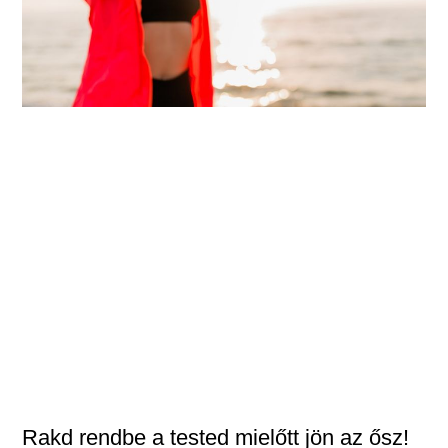
Rakd rendbe a tested mielőtt jön az ősz!