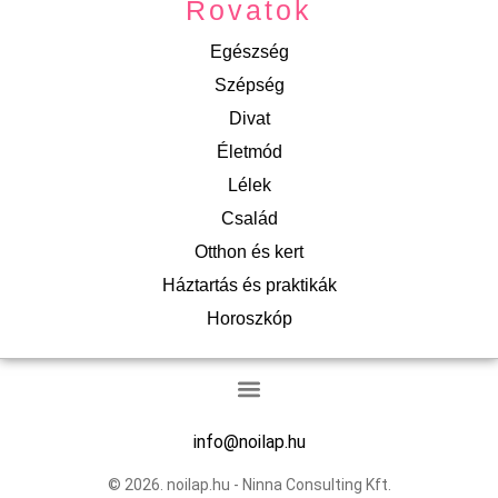
Rovatok
Egészség
Szépség
Divat
Életmód
Lélek
Család
Otthon és kert
Háztartás és praktikák
Horoszkóp
info@noilap.hu
© 2026. noilap.hu - Ninna Consulting Kft.