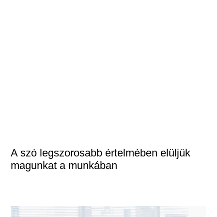
A szó legszorosabb értelmében elüljük
magunkat a munkában