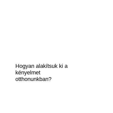
Hogyan alakítsuk ki a
kényelmet
otthonunkban?