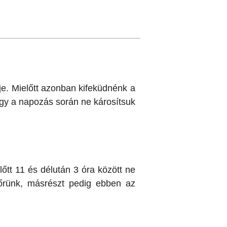
eje. Mielőtt azonban kifeküdnénk a
gy a napozás során ne károsítsuk
lőtt 11 és délután 3 óra között ne
 bőrünk, másrészt pedig ebben az