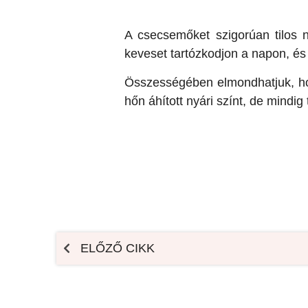
A csecsemőket szigorúan tilos 
keveset tartózkodjon a napon, és
Összességében elmondhatjuk, hog
hőn áhított nyári színt, de mindi
ELŐZŐ CIKK