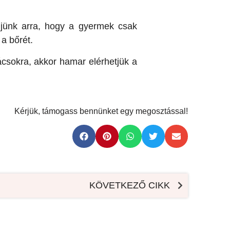
ljünk arra, hogy a gyermek csak
a bőrét.
csokra, akkor hamar elérhetjük a
Kérjük, támogass bennünket egy megosztással!
KÖVETKEZŐ CIKK