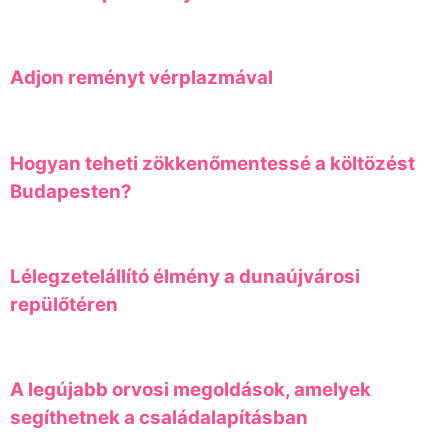
Adjon reményt vérplazmával
Hogyan teheti zökkenőmentessé a költözést
Budapesten?
Lélegzetelállító élmény a dunaújvárosi
repülőtéren
A legújabb orvosi megoldások, amelyek
segíthetnek a családalapításban