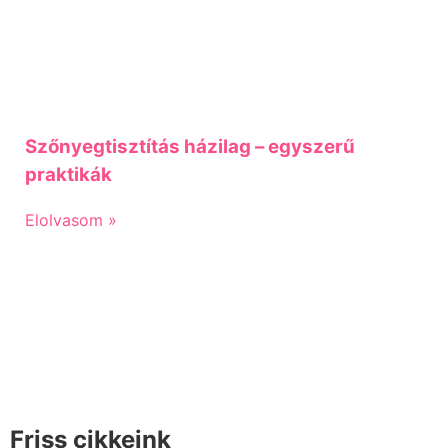
Szőnyegtisztítás házilag – egyszerű
praktikák
Elolvasom »
Friss cikkeink