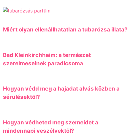
Miért olyan ellenállhatatlan a tubarózsa illata?
Bad Kleinkirchheim: a természet
szerelmeseinek paradicsoma
Hogyan védd meg a hajadat alvás közben a
sérülésektől?
Hogyan védheted meg szemeidet a
mindennapi veszélyektől?