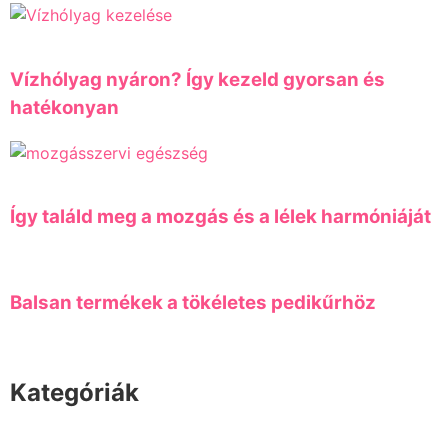
Vízhólyag nyáron? Így kezeld gyorsan és
hatékonyan
Így találd meg a mozgás és a lélek harmóniáját
Balsan termékek a tökéletes pedikűrhöz
Kategóriák