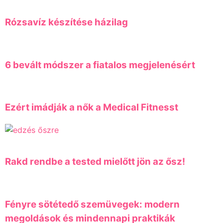
Rózsavíz készítése házilag
6 bevált módszer a fiatalos megjelenésért
Ezért imádják a nők a Medical Fitnesst
Rakd rendbe a tested mielőtt jön az ősz!
Fényre sötétedő szemüvegek: modern
megoldások és mindennapi praktikák