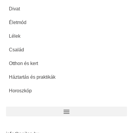
Divat
Életmód
Lélek
Család
Otthon és kert
Háztartás és praktikák
Horoszkóp