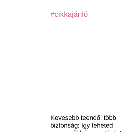
#cikkajánló
Kevesebb teendő, több
biztonság: így teheted