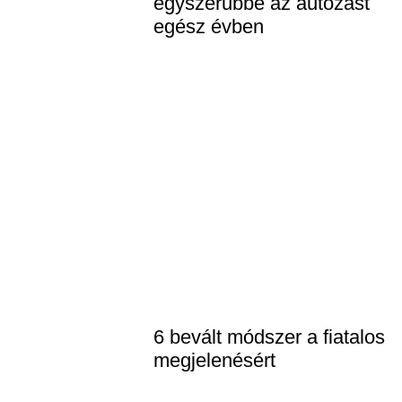
egyszerűbbé az autózást
egész évben
6 bevált módszer a fiatalos
megjelenésért