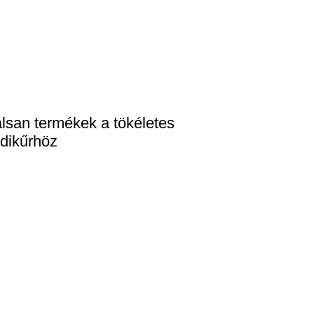
lsan termékek a tökéletes
dikűrhöz