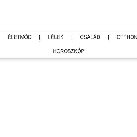
ÉLETMÓD
LÉLEK
CSALÁD
OTTHON
HOROSZKÓP