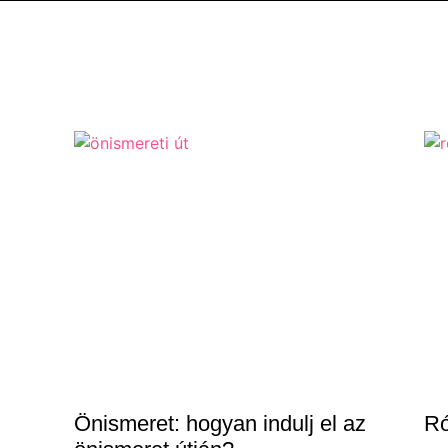
Önismeret: hogyan indulj el az
Ró