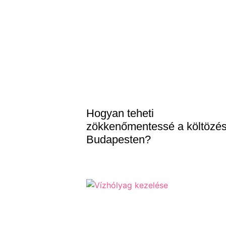
Hogyan teheti
zökkenőmentessé a költözés
Budapesten?