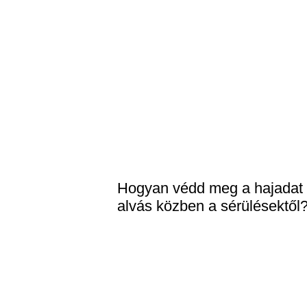
Hogyan védd meg a hajadat
alvás közben a sérülésektől