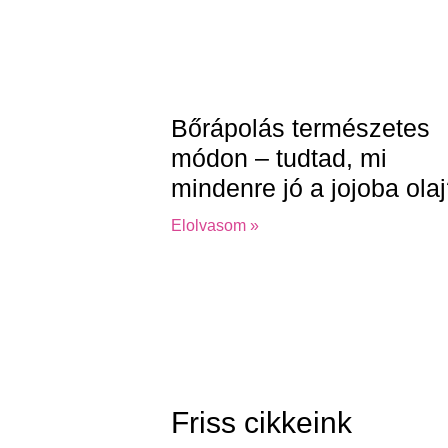
Bőrápolás természetes
módon – tudtad, mi
mindenre jó a jojoba ola
Elolvasom »
Friss cikkeink