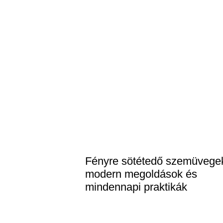
Fényre sötétedő szemüvege
modern megoldások és
mindennapi praktikák