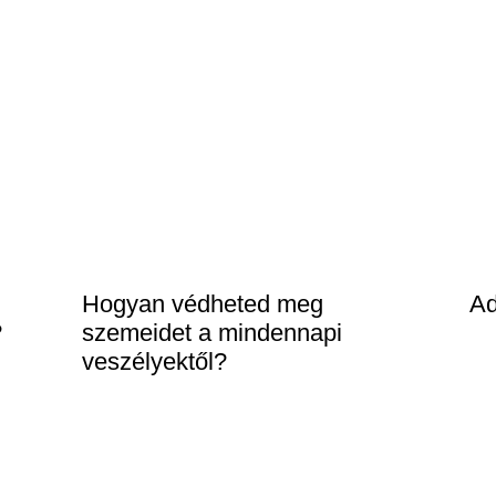
Hogyan védheted meg
Ad
?
szemeidet a mindennapi
veszélyektől?