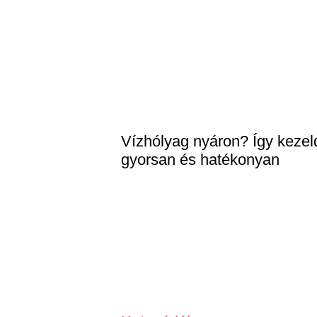
Vízhólyag nyáron? Így kezel
gyorsan és hatékonyan