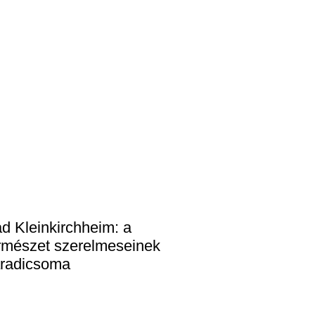
d Kleinkirchheim: a
rmészet szerelmeseinek
radicsoma