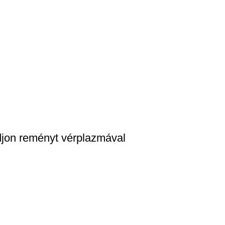
jon reményt vérplazmával