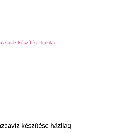
zsavíz készítése házilag