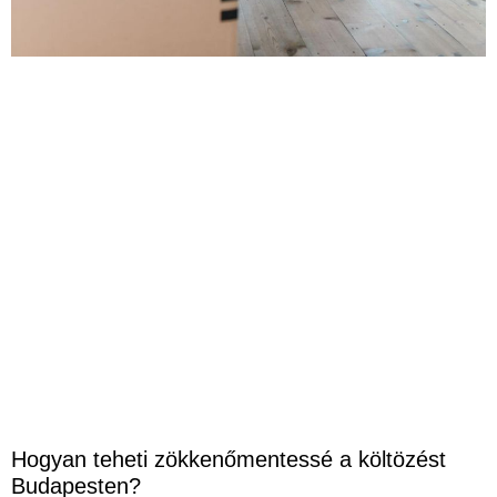
Hogyan teheti zökkenőmentessé a költözést
Budapesten?