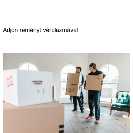
Adjon reményt vérplazmával