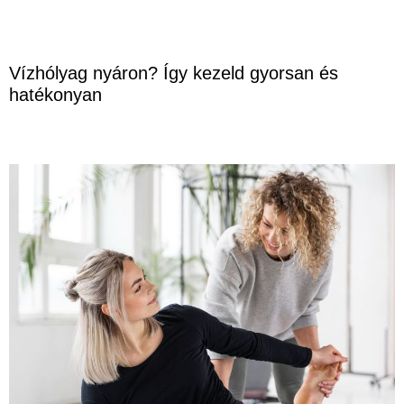
Vízhólyag nyáron? Így kezeld gyorsan és
hatékonyan