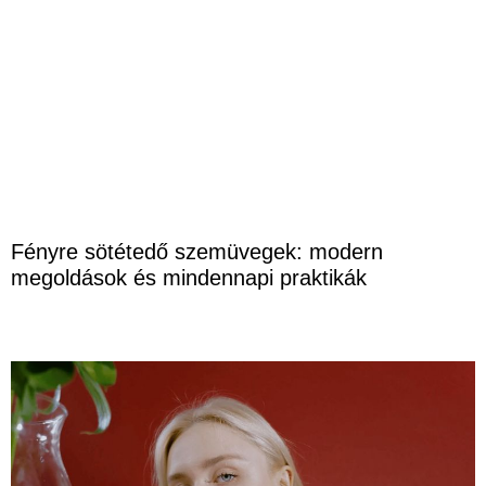
Fényre sötétedő szemüvegek: modern
megoldások és mindennapi praktikák