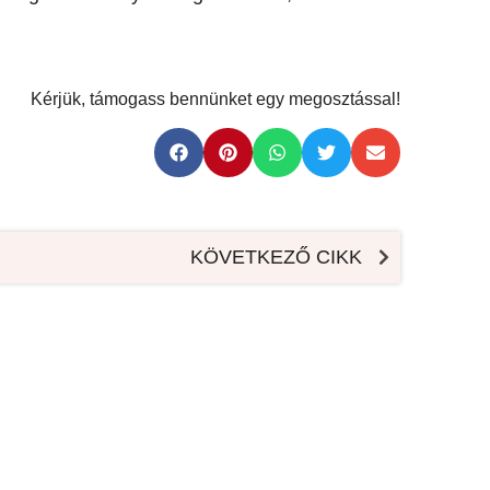
Kérjük, támogass bennünket egy megosztással!
KÖVETKEZŐ CIKK