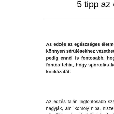
5 tipp az
Az edzés az egészséges életm
könnyen sérülésekhez vezethet.
pedig ennél is fontosabb, ho
fontos tehát, hogy sportolás 
kockázatát.
Az edzés talán legfontosabb sz
hagyják, ami komoly hiba, hisze