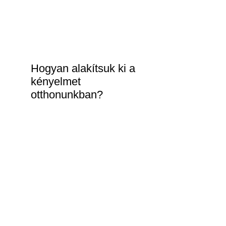
Hogyan alakítsuk ki a
kényelmet
otthonunkban?