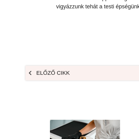
vigyázzunk tehát a testi épségün
ELŐZŐ CIKK