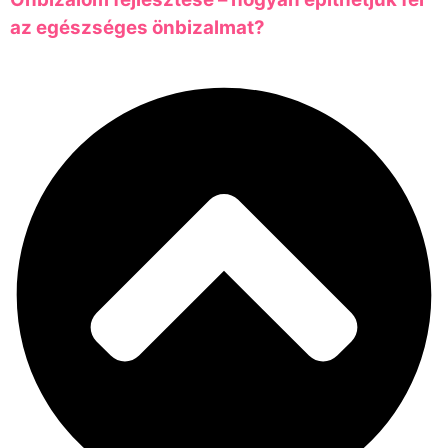
az egészséges önbizalmat?