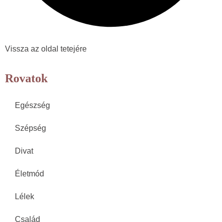
Vissza az oldal tetejére
Rovatok
Egészség
Szépség
Divat
Életmód
Lélek
Család