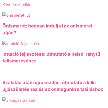
Következő cikk
Önismeret: hogyan indulj el az önismeret
útján?
Intuíció fejlesztése: útmutató a belső iránytű
felismeréséhez
Szakítás utáni újrakezdés: útmutató a lelki
újjászületéshez és az önmagunkra találáshoz