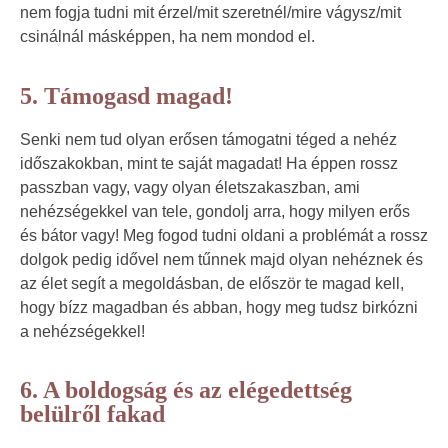
nem fogja tudni mit érzel/mit szeretnél/mire vágysz/mit
csinálnál másképpen, ha nem mondod el.
5. Támogasd magad!
Senki nem tud olyan erősen támogatni téged a nehéz
időszakokban, mint te saját magadat! Ha éppen rossz
passzban vagy, vagy olyan életszakaszban, ami
nehézségekkel van tele, gondolj arra, hogy milyen erős
és bátor vagy! Meg fogod tudni oldani a problémát a rossz
dolgok pedig idővel nem tűnnek majd olyan nehéznek és
az élet segít a megoldásban, de először te magad kell,
hogy bízz magadban és abban, hogy meg tudsz birkózni
a nehézségekkel!
6. A boldogság és az elégedettség
belülről fakad