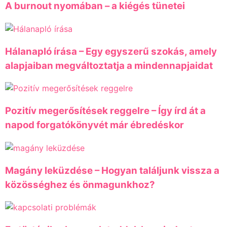
A burnout nyomában – a kiégés tünetei
Hálanapló írása – Egy egyszerű szokás, amely
alapjaiban megváltoztatja a mindennapjaidat
Pozitív megerősítések reggelre – Így írd át a
napod forgatókönyvét már ébredéskor
Magány leküzdése – Hogyan találjunk vissza a
közösséghez és önmagunkhoz?