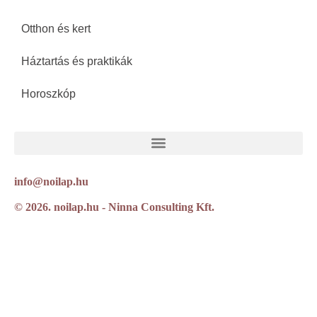
Otthon és kert
Háztartás és praktikák
Horoszkóp
info@noilap.hu
© 2026. noilap.hu - Ninna Consulting Kft.