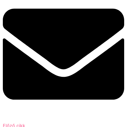
Előző cikk