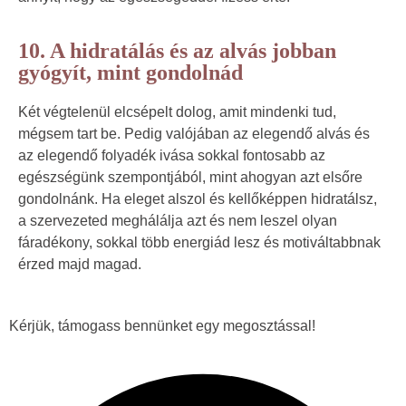
10. A hidratálás és az alvás jobban
gyógyít, mint gondolnád
Két végtelenül elcsépelt dolog, amit mindenki tud,
mégsem tart be. Pedig valójában az elegendő alvás és
az elegendő folyadék ivása sokkal fontosabb az
egészségünk szempontjából, mint ahogyan azt elsőre
gondolnánk. Ha eleget alszol és kellőképpen hidratálsz,
a szervezeted meghálálja azt és nem leszel olyan
fáradékony, sokkal több energiád lesz és motiváltabbnak
érzed majd magad.
Kérjük, támogass bennünket egy megosztással!