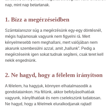
nap, mint nap betartanak.
1. Bízz a megérzéseidben
Számtalanszor súg a megérzésünk egy-egy döntésnél,
mégis hajlamosak vagyunk nem figyelni rá. Mert
kényelmesebb nem meghallani, mert valójában nem
akarunk szembesülni azzal, amit „hallunk”. Pedig a
megérzéseink igen sokat tudnak segíteni, csak teret kell
nekik engednünk.
2. Ne hagyd, hogy a félelem irányítson
A félelem, ha hagyjuk, könnyen elhatalmasodik a
gondolatainkon. Ha félünk, akkor befolyásolhatóak
vagyunk, irányíthatóak és nem cselekszünk tudatosan.
Ne hagyd, hogy a félelmek eluralkodjanak rajtad!