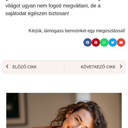
világot ugyan nem fogod megváltani, de a
sajátodat egészen biztosan!
Kérjük, támogass bennünket egy megosztással!
ELŐZŐ CIKK
KÖVETKEZŐ CIKK