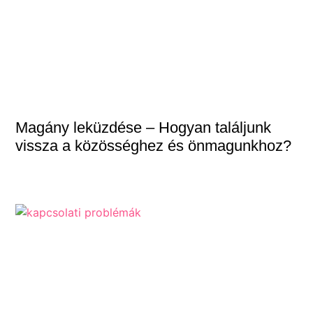
Magány leküzdése – Hogyan találjunk
vissza a közösséghez és önmagunkhoz?