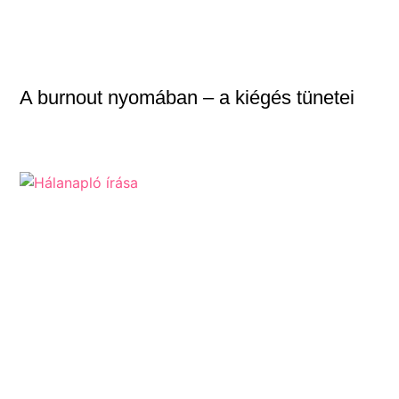
A burnout nyomában – a kiégés tünetei