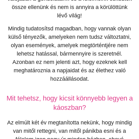
össze ellenünk és nem is annyira a körülöttünk
lévő világ!
Mindig tudatosítsd magadban, hogy vannak olyan
külső tényezők, amelyeken nem tudsz változtatni,
olyan események, amelyek megtörténtjére nem
lehetsz hatással, bármennyire is szeretnél.
Azonban ez nem jelenti azt, hogy ezeknek kell
meghatároznia a napjaidat és az élethez való
hozzáállásodat.
Mit tehetsz, hogy kicsit könnyebb legyen a
káoszban?
Az elmúlt két év megtanította nekünk, hogy mindig
van mitől rettegni, van mitől pánikba esni és a