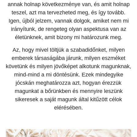
annak holnap következménye van, és amit holnap
teszel, azt ma tervezheted meg, és így tovább.
Igen, újból jelzem, vannak dolgok, amiket nem mi
irányítunk, de rengeteg olyan aspektusa van az
életünknek, amit bizony mi határozunk meg.
Az, hogy mivel töltjük a szabadidőnket, milyen
emberek társaságába járunk, milyen eszméket
követünk és milyen jövőképet alkotunk magunknak,
mind-mind a mi döntésünk. Ezek mindegyike
jócskán meghatározza azt, hogyan érezzük
magunkat a bőrünkben és mennyire leszünk
sikeresek a saját magunk által kitűzött célok
elérésében.