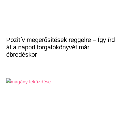
Pozitív megerősítések reggelre – Így írd
át a napod forgatókönyvét már
ébredéskor