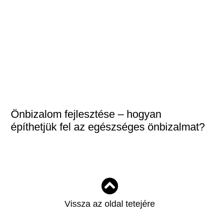
Önbizalom fejlesztése – hogyan
építhetjük fel az egészséges önbizalmat?
Vissza az oldal tetejére