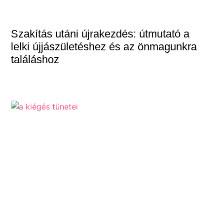
Szakítás utáni újrakezdés: útmutató a
lelki újjászületéshez és az önmagunkra
találáshoz