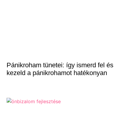
Pánikroham tünetei: így ismerd fel és
kezeld a pánikrohamot hatékonyan