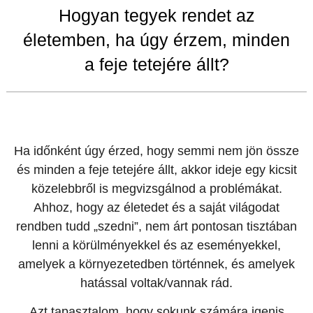
Hogyan tegyek rendet az
életemben, ha úgy érzem, minden
a feje tetejére állt?
Ha időnként úgy érzed, hogy semmi nem jön össze
és minden a feje tetejére állt, akkor ideje egy kicsit
közelebbről is megvizsgálnod a problémákat.
Ahhoz, hogy az életedet és a saját világodat
rendben tudd „szedni”, nem árt pontosan tisztában
lenni a körülményekkel és az eseményekkel,
amelyek a környezetedben történnek, és amelyek
hatással voltak/vannak rád.
Azt tapasztalom, hogy sokunk számára igenis