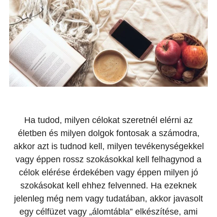
Ha tudod, milyen célokat szeretnél elérni az
életben és milyen dolgok fontosak a számodra,
akkor azt is tudnod kell, milyen tevékenységekkel
vagy éppen rossz szokásokkal kell felhagynod a
célok elérése érdekében vagy éppen milyen jó
szokásokat kell ehhez felvenned. Ha ezeknek
jelenleg még nem vagy tudatában, akkor javasolt
egy célfüzet vagy „álomtábla” elkészítése, ami