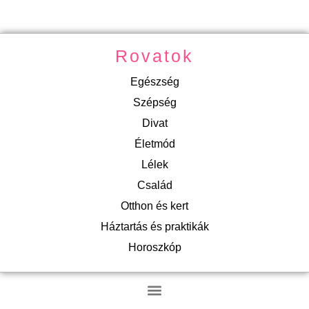
Rovatok
Egészség
Szépség
Divat
Életmód
Lélek
Család
Otthon és kert
Háztartás és praktikák
Horoszkóp