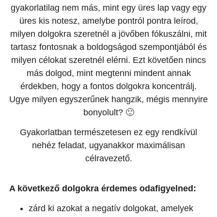
gyakorlatilag nem más, mint egy üres lap vagy egy
üres kis notesz, amelybe pontról pontra leírod,
milyen dolgokra szeretnél a jövőben fókuszálni, mit
tartasz fontosnak a boldogságod szempontjából és
milyen célokat szeretnél elérni. Ezt követően nincs
más dolgod, mint megtenni mindent annak
érdekben, hogy a fontos dolgokra koncentrálj.
Ugye milyen egyszerűnek hangzik, mégis mennyire
bonyolult? 🙂
Gyakorlatban természetesen ez egy rendkívül
nehéz feladat, ugyanakkor maximálisan
célravezető.
A következő dolgokra érdemes odafigyelned:
zárd ki azokat a negatív dolgokat, amelyek