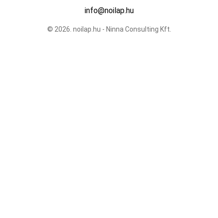
info@noilap.hu
© 2026. noilap.hu - Ninna Consulting Kft.