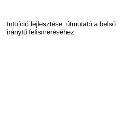
Intuíció fejlesztése: útmutató a belső
iránytű felismeréséhez