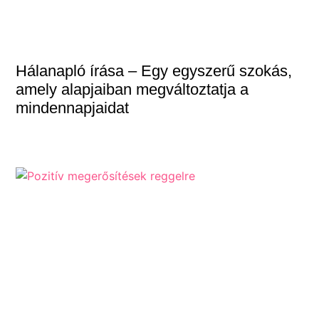
Hálanapló írása – Egy egyszerű szokás,
amely alapjaiban megváltoztatja a
mindennapjaidat