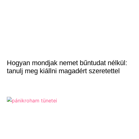
Hogyan mondjak nemet bűntudat nélkül:
tanulj meg kiállni magadért szeretettel