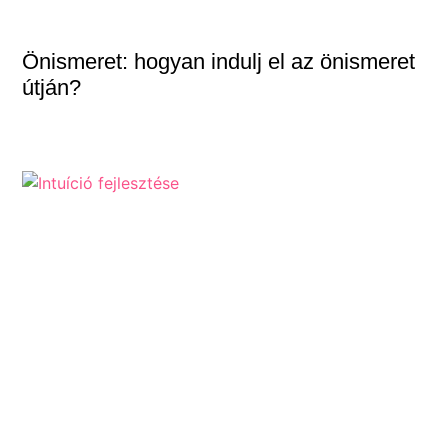
Önismeret: hogyan indulj el az önismeret
útján?