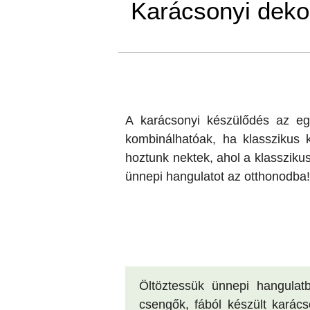
Karácsonyi dekor
A karácsonyi készülődés az eg
kombinálhatóak, ha klasszikus 
hoztunk nektek, ahol a klasszikus
ünnepi hangulatot az otthonodba
Öltöztessük ünnepi hangulatb
csengők, fából készült karác