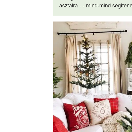
asztalra … mind-mind segíten