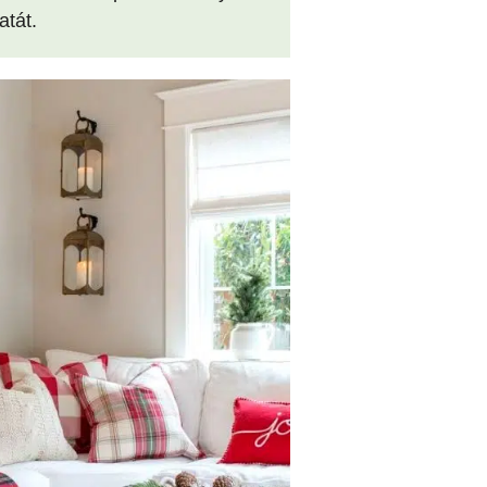
atát.