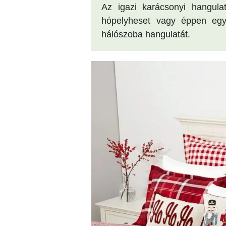
Az igazi karácsonyi hangul
hópelyheset vagy éppen egy 
hálószoba hangulatát.