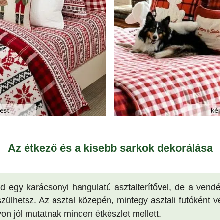
Az étkező és a kisebb sarkok dekorálása
d egy karácsonyi hangulatú asztalterítővel, de a vendé
zülhetsz. Az asztal közepén, mintegy asztali futóként vég
n jól mutatnak minden étkészlet mellett.