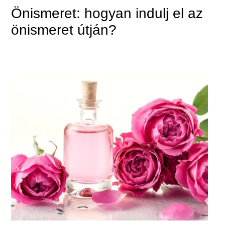
Önismeret: hogyan indulj el az
önismeret útján?