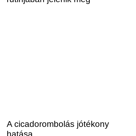
A cicadorombolás jótékony
hatása