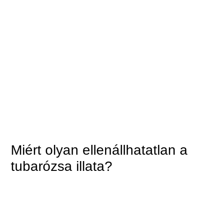
Miért olyan ellenállhatatlan a
tubarózsa illata?