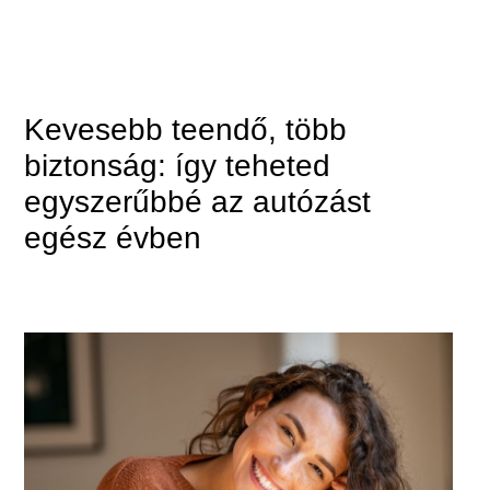
Kevesebb teendő, több
biztonság: így teheted
egyszerűbbé az autózást
egész évben