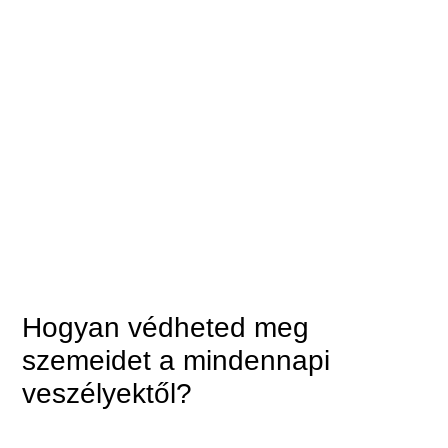
Hogyan védheted meg
szemeidet a mindennapi
veszélyektől?