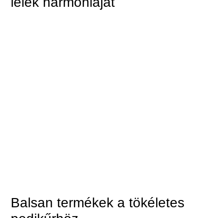
lélek harmóniáját
Balsan termékek a tökéletes