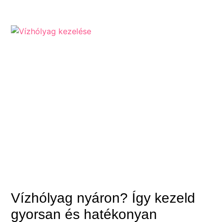
Vízhólyag nyáron? Így kezeld
gyorsan és hatékonyan