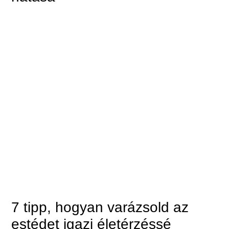
7 tipp, hogyan varázsold az
estédet igazi életérzéssé