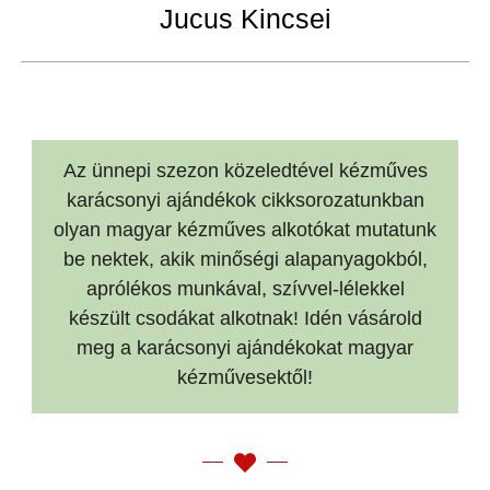
Jucus Kincsei
Az ünnepi szezon közeledtével kézműves
karácsonyi ajándékok cikksorozatunkban
olyan magyar kézműves alkotókat mutatunk
be nektek, akik minőségi alapanyagokból,
aprólékos munkával, szívvel-lélekkel
készült csodákat alkotnak! Idén vásárold
meg a karácsonyi ajándékokat magyar
kézművesektől!