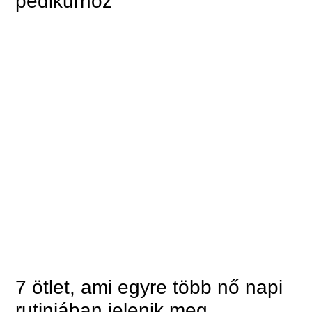
pedikűrhöz
7 ötlet, ami egyre több nő napi
rutinjában jelenik meg