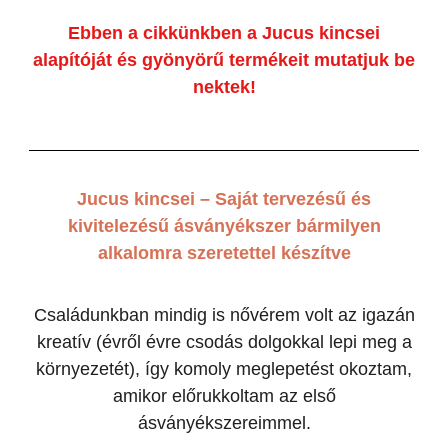
Ebben a cikkünkben a Jucus kincsei
alapítóját és gyönyörű termékeit mutatjuk be
nektek!
Jucus kincsei – Saját tervezésű és
kivitelezésű ásványékszer bármilyen
alkalomra szeretettel készítve
Családunkban mindig is nővérem volt az igazán
kreatív (évről évre csodás dolgokkal lepi meg a
környezetét), így komoly meglepetést okoztam,
amikor előrukkoltam az első
ásványékszereimmel.