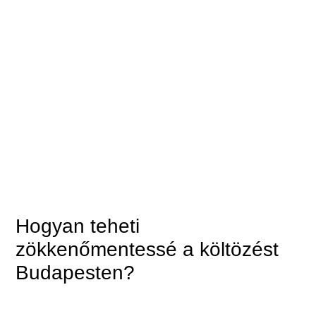
Hogyan teheti
zökkenőmentessé a költözést
Budapesten?