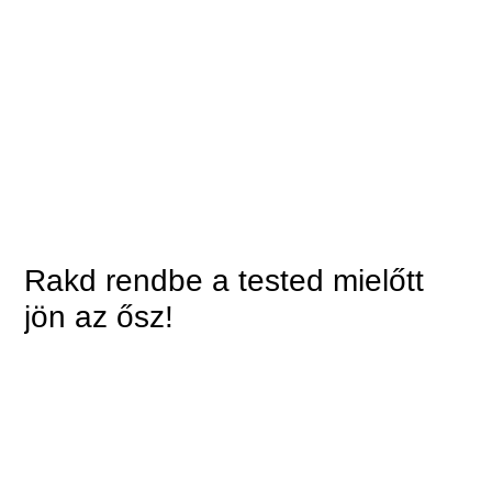
Rakd rendbe a tested mielőtt
jön az ősz!