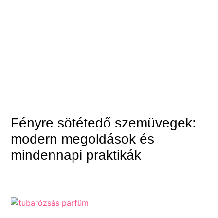
Fényre sötétedő szemüvegek:
modern megoldások és
mindennapi praktikák