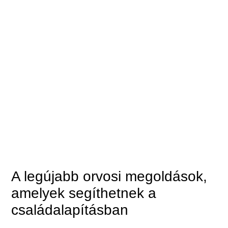
A legújabb orvosi megoldások,
amelyek segíthetnek a
családalapításban