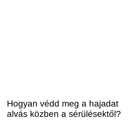
Hogyan védd meg a hajadat
alvás közben a sérülésektől?