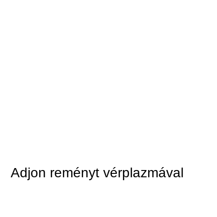
Adjon reményt vérplazmával