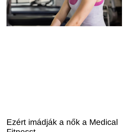
Ezért imádják a nők a Medical
Fitnesst