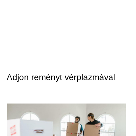
Adjon reményt vérplazmával