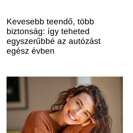
Kevesebb teendő, több
biztonság: így teheted
egyszerűbbé az autózást
egész évben