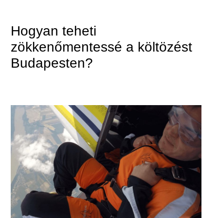
Hogyan teheti
zökkenőmentessé a költözést
Budapesten?