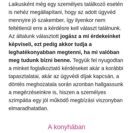
Laikusként még egy személyes találkozó esetén
is nehéz megállapítani, hogy az adott ügyvéd
mennyire jó szakember, így ilyenkor nem
feltétlenül erre a kérdésre kell választ találnunk.
Az általunk választott
jogász a mi érdekeinket
képviseli, ezt pedig akkor tudja a
leghatékonyabban megtenni, ha mi valóban
meg tudunk bízni benne.
Tegyük fel nyugodtan
a minket foglalkoztató kérdéseket akár a korábbi
tapasztalatai, akár az ügyvédi díjak kapcsán, a
döntés meghozatala során azonban hallgassunk
a megérzéseinkre is, hiszen a személyes
szimpátia egy jól működő megbízási viszonyban
elmaradhatatlan.
A konyhában