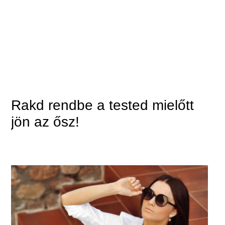
Rakd rendbe a tested mielőtt
jön az ősz!