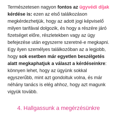
Természetesen nagyon
fontos az
ügyvédi díjak
kérdése is:
ezen az első találkozáson
megkérdezhetjük, hogy az adott jogi képviselő
milyen tarifával dolgozik, és hogy a részére járó
fizetséget előre, részletekben vagy az ügy
befejezése után egyszerre szeretné-e megkapni.
Egy ilyen személyes találkozóban az a legjobb,
hogy
sok esetben már egyetlen beszélgetés
alatt megkaphatjuk a választ a kérdéseinkre
:
könnyen lehet, hogy az ügyünk sokkal
egyszerűbb, mint azt gondoltuk volna, és már
néhány tanács is elég ahhoz, hogy azt magunk
vigyük tovább.
4. Hallgassunk a megérzésünkre