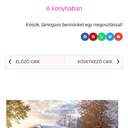
A konyhában
Kérjük, támogass bennünket egy megosztással!
ELŐZŐ CIKK
KÖVETKEZŐ CIKK