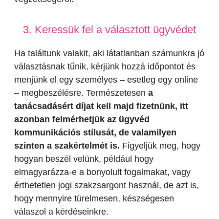
3. Keressük fel a választott ügyvédet
Ha találtunk valakit, aki látatlanban számunkra jó
választásnak tűnik, kérjünk hozzá időpontot és
menjünk el egy személyes – esetleg egy online
– megbeszélésre. Természetesen
a
tanácsadásért díjat kell majd fizetnünk, itt
azonban felmérhetjük az ügyvéd
kommunikációs stílusát, de valamilyen
szinten a szakértelmét is.
Figyeljük meg, hogy
hogyan beszél velünk, például hogy
elmagyarázza-e a bonyolult fogalmakat, vagy
érthetetlen jogi szakzsargont használ, de azt is,
hogy mennyire türelmesen, készségesen
válaszol a kérdéseinkre.