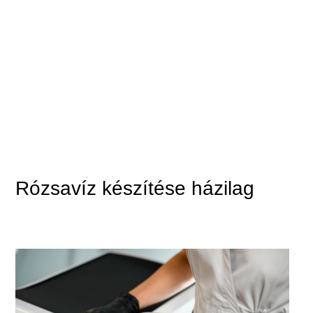
Rózsavíz készítése házilag