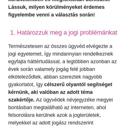
Lássuk, milyen körülményeket érdemes
figyelembe venni a választás során!
1. Határozzuk meg a jogi problémánkat
Természetesen az összes ügyvéd elvégezte a
jogi egyetemet, így mindannyian rendelkeznek
egyfajta háttértudással, a legtöbben azonban az
évek során valamely jogág felé jobban
elköteleződtek, abban szereztek nagyobb
gyakorlatot, így
célszerű olyantól segítséget
kérnünk, aki valóban az adott téma
szakértője.
Az ügyvédek névjegyzéke megyei
bontásban megtalálható az interneten, ahol
felsorolásra kerülnek azok a jogterületek,
melyekkel az adott jogász rendszerint