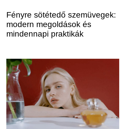
Fényre sötétedő szemüvegek:
modern megoldások és
mindennapi praktikák