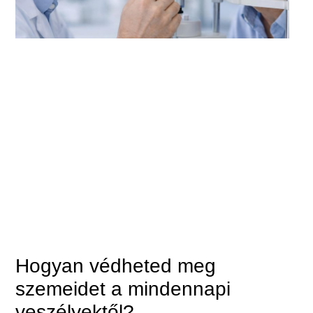
Hogyan védheted meg
szemeidet a mindennapi
veszélyektől?