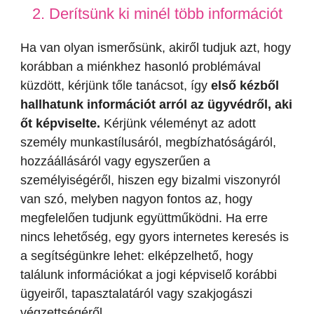
2. Derítsünk ki minél több információt
Ha van olyan ismerősünk, akiről tudjuk azt, hogy
korábban a miénkhez hasonló problémával
küzdött, kérjünk tőle tanácsot, így
első kézből
hallhatunk információt arról az ügyvédről, aki
őt képviselte.
Kérjünk véleményt az adott
személy munkastílusáról, megbízhatóságáról,
hozzáállásáról vagy egyszerűen a
személyiségéről, hiszen egy bizalmi viszonyról
van szó, melyben nagyon fontos az, hogy
megfelelően tudjunk együttműködni. Ha erre
nincs lehetőség, egy gyors internetes keresés is
a segítségünkre lehet: elképzelhető, hogy
találunk információkat a jogi képviselő korábbi
ügyeiről, tapasztalatáról vagy szakjogászi
végzettségéről.