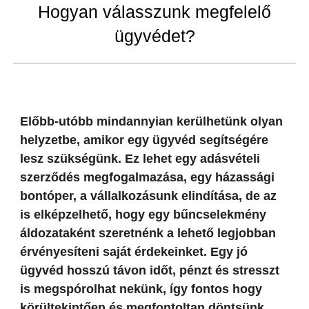
Hogyan válasszunk megfelelő
ügyvédet?
Előbb-utóbb mindannyian kerülhetünk olyan
helyzetbe, amikor egy ügyvéd segítségére
lesz szükségünk. Ez lehet egy adásvételi
szerződés megfogalmazása, egy házassági
bontóper, a vállalkozásunk elindítása, de az
is elképzelhető, hogy egy bűncselekmény
áldozataként szeretnénk a lehető legjobban
érvényesíteni saját érdekeinket. Egy jó
ügyvéd hosszú távon időt, pénzt és stresszt
is megspórolhat nekünk, így fontos hogy
körültekintően és megfontoltan döntsünk.