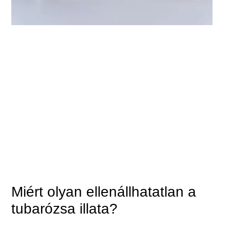
Miért olyan ellenállhatatlan a
tubarózsa illata?