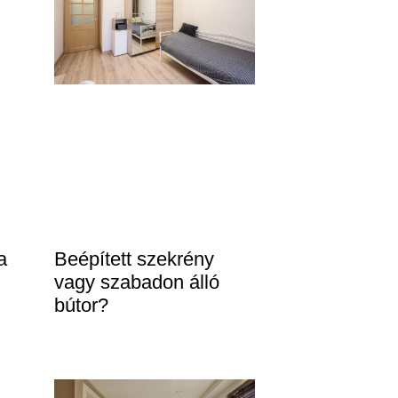
a
Beépített szekrény
vagy szabadon álló
bútor?