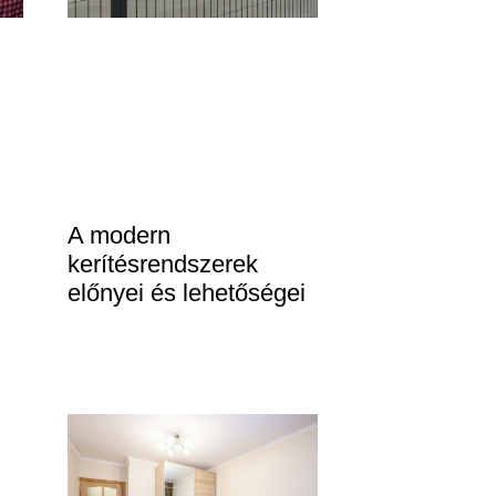
A modern
kerítésrendszerek
előnyei és lehetőségei