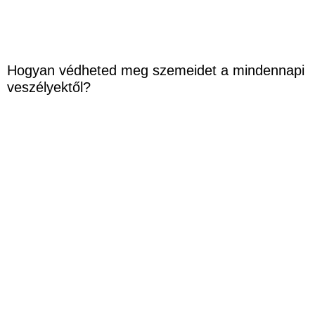
Hogyan védheted meg szemeidet a mindennapi
veszélyektől?