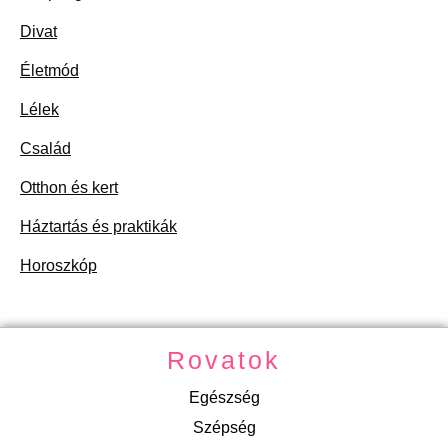
Divat
Életmód
Lélek
Család
Otthon és kert
Háztartás és praktikák
Horoszkóp
Rovatok
Egészség
Szépség