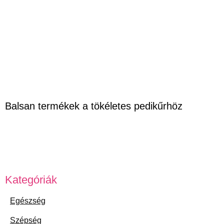
Balsan termékek a tökéletes pedikűrhöz
Kategóriák
Egészség
Szépség