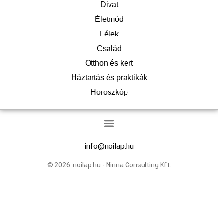
Divat
Életmód
Lélek
Család
Otthon és kert
Háztartás és praktikák
Horoszkóp
info@noilap.hu
© 2026. noilap.hu - Ninna Consulting Kft.