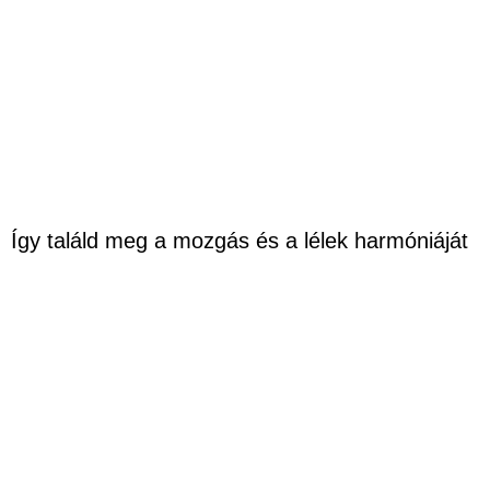
Így találd meg a mozgás és a lélek harmóniáját