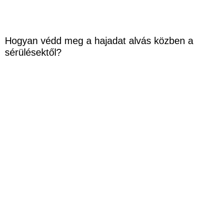
Hogyan védd meg a hajadat alvás közben a
sérülésektől?