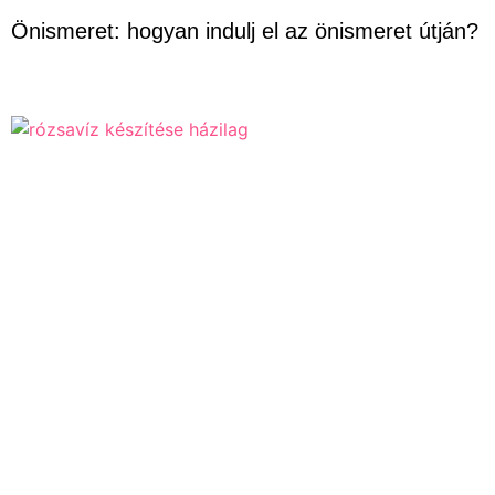
Önismeret: hogyan indulj el az önismeret útján?