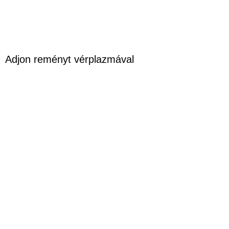
Adjon reményt vérplazmával