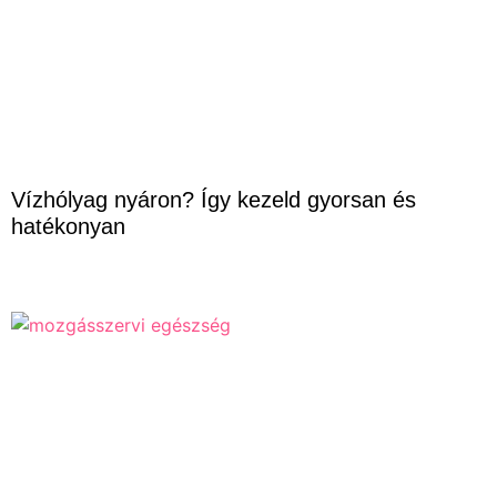
Vízhólyag nyáron? Így kezeld gyorsan és
hatékonyan