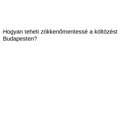
Hogyan teheti zökkenőmentessé a költözést
Budapesten?