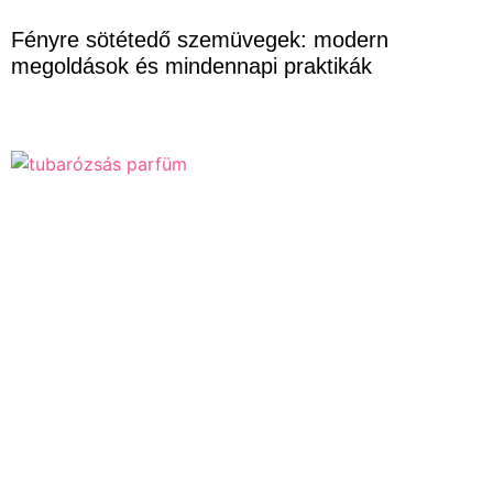
Fényre sötétedő szemüvegek: modern
megoldások és mindennapi praktikák