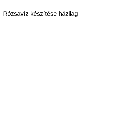
Rózsavíz készítése házilag