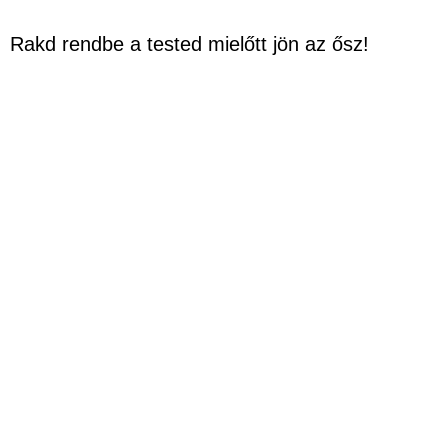
Rakd rendbe a tested mielőtt jön az ősz!