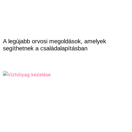
A legújabb orvosi megoldások, amelyek
segíthetnek a családalapításban