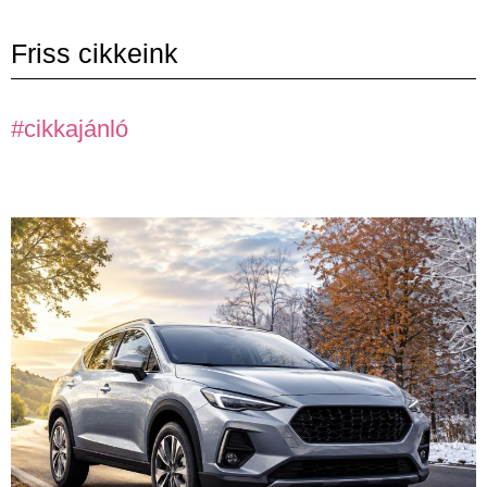
Friss cikkeink
#cikkajánló