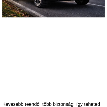
Kevesebb teendő, több biztonság: így teheted